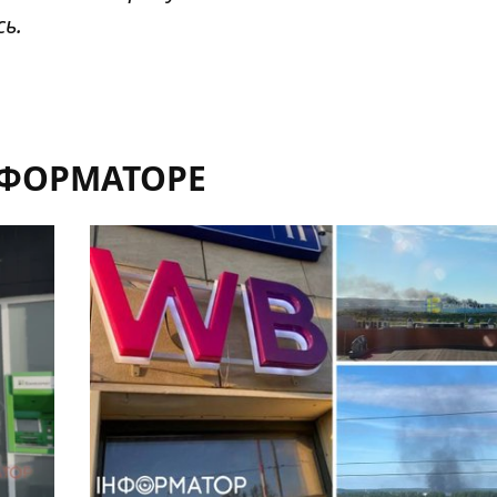
сь
.
НФОРМАТОРЕ