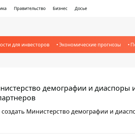
ика
Правительство
Бизнес
Досье
ости для инвесторов
Экономические прогнозы
П
нистерство демографии и диаспоры 
 партнеров
т создать Министерство демографии и диасп