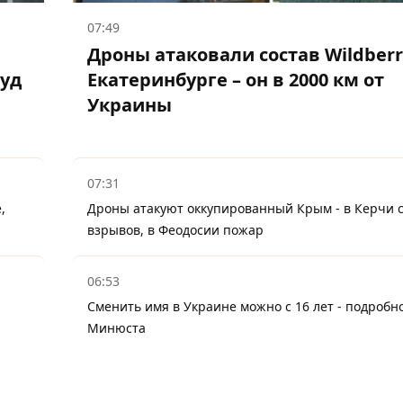
07:49
Дроны атаковали состав Wildberr
суд
Екатеринбурге – он в 2000 км от
Украины
07:31
,
Дроны атакуют оккупированный Крым - в Керчи 
взрывов, в Феодосии пожар
06:53
Сменить имя в Украине можно с 16 лет - подробн
Минюста