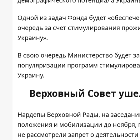
демографического потенциала Украин
Одной из задач Фонда будет «обеспеч
очередь за счет стимулирования про
Украину».
В свою очередь Министерство будет з
популяризации программ стимулирова
Украину.
Верховный Совет уше
Нардепы Верховной Рады, на заседани
положения и мобилизации до ноября,
п
не рассмотрели запрет о деятельност