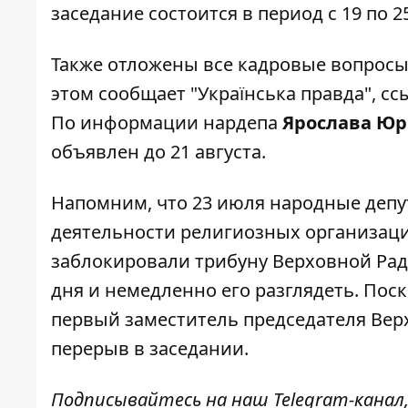
заседание состоится в период с 19 по 2
Также отложены все кадровые вопросы
этом сообщает "Українська правда", с
По информации нардепа
Ярослава Ю
объявлен до 21 августа.
Напомним, что 23 июля народные депу
деятельности религиозных организаци
заблокировали трибуну Верховной Рад
дня и
немедленно его разглядеть
. Пос
первый заместитель председателя Ве
перерыв в заседании.
Подписывайтесь на наш
Telegram-канал