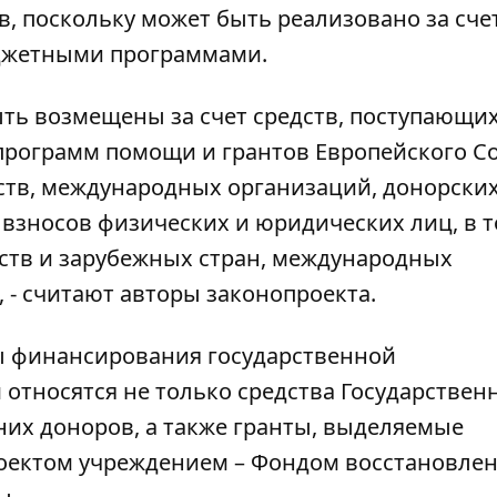
, поскольку может быть реализовано за сче
джетными программами.
ть возмещены за счет средств, поступающих
программ помощи и грантов Европейского С
ств, международных организаций, донорски
 взносов физических и юридических лиц, в 
тств и зарубежных стран, международных
 - считают авторы законопроекта.
ы финансирования государственной
относятся не только средства Государствен
них доноров, а также гранты, выделяемые
оектом учреждением – Фондом восстановле