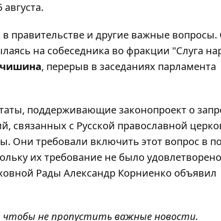
5 августа.
 в правительстве и другие важные вопросы.
сылаясь на
собеседника во фракции "Слуга на
рчишина
, перерыв в заседаниях парламента
таты, поддерживающие законопроект о запр
й, связанных с Русской православной церко
ы. Они требовали включить этот вопрос в п
кольку их требование не было удовлетворено
рховной Рады Александр Корниенко объявил
, чтобы не пропустить важные новости.