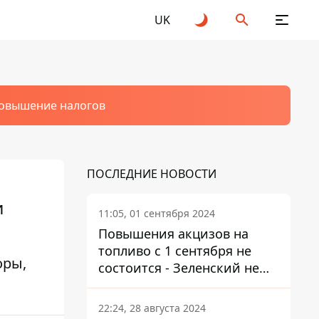
UK
овышение налогов
ПОСЛЕДНИЕ НОВОСТИ
и
11:05, 01 сентября 2024
Повышения акцизов на
топливо с 1 сентября не
оры,
состоится - Зеленский не
подписал закон
22:24, 28 августа 2024