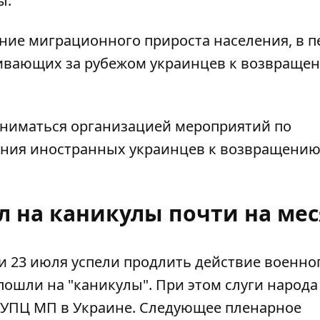
ы.
ение миграционного прироста населения, в 
живающих за рубежом украинцев к возвраще
аниматься организацией мероприятий по
ния иностранных украинцев к возвращению
л на каникулы почти на ме
и 23 июля
успели продлить действие военно
ошли на "каникулы". При этом слуги народа 
и УПЦ МП в Украине. Следующее пленарное