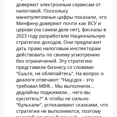
доверяют электронным сервисам от
налоговой. Поскольку
манипулятивные цифры показали, что
Минфину доверяют почти как ВСУ и
церкви (на самом деле нет), фискалы в
2023 году разработали Национальную
стратегию доходов. Они предлагают
дать право налоговым инспекторам
действовать по своему усмотрению
без ограничений. Эту стратегию
представили бизнесу со словами:
"Ешьте, не обляпайтесь". На вопрос о
диалоге отвечают: "Нацсдох - это
требовал МВФ... Мы выполнили...
дедлайны поджимали... чего вы
кукситесь?" А чтобы не сильно
"булькали", успокаивают сказками, что
стратегии не выполняются, поэтому