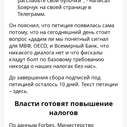
расслабьте свои булочки", - написал
Боярчук на своей странице в
Телеграмм.
Он пояснил, что петиция появилась сама
потому, что на сегодняшний день стоит
вопрос «дадим ли мы понятный сигнал
для МВФ, OECD, и Всемирный Банк, что
никакого диалога нет и что фискалы
кладут болт по базовому требованию
никогда о наших налогах без нас».
До завершения сбора подписей под
петицией осталось 10 дней. Текст петиции
–
здесь.
Власти готовят повышение
налогов
По данным Forbes,
Министерство