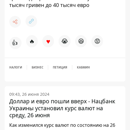
тысяч гривен до 40 тысяч евро
♥
🔥
😭
😆
😡
👍
НАЛОГИ
БИЗНЕС
ПЕТИЦИЯ
КАБМИН
09:43, 26 июня 2024
Доллар и евро пошли вверх - Нацбанк
Украины установил курс валют на
среду, 26 июня
Как изменился курс валют по состоянию на 26