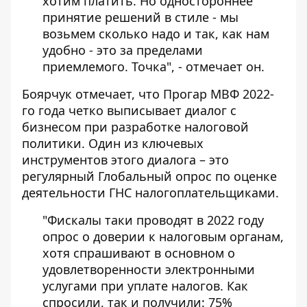
хотим платить. Но одностороннее
принятие решений в стиле - мы
возьмем сколько надо и так, как нам
удобно - это за пределами
приемлемого. Точка", - отмечает он.
Боярчук отмечает, что Прогар МВФ 2022-
го года четко выписывает диалог с
бизнесом при разработке налоговой
политики. Один из ключевых
инструментов этого диалога – это
регулярный Глобальный опрос по оценке
деятельности ГНС налогоплательщиками.
"Фискалы таки проводят в 2022 году
опрос о доверии к налоговым органам
,
хотя спрашивают в основном о
удовлетворенности электронными
услугами при уплате налогов. Как
спросили, так и получили: 75%