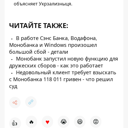
объясняет Укрзализныця.
ЧИТАЙТЕ ТАКЖЕ:
В работе Сэнс Банка, Водафона,
Монобанка и Windows произошел
большой сбой - детали
Монобанк запустил новую функцию для
дружеских сборов - как это работает
Недовольный клиент требует взыскать
с Монобанка 118 011 гривен - что решил
суд
♥
🔥
😭
😆
😡
👍