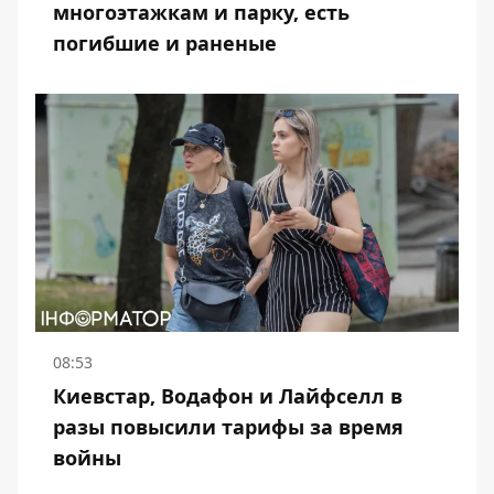
многоэтажкам и парку, есть
погибшие и раненые
08:53
Киевстар, Водафон и Лайфселл в
разы повысили тарифы за время
войны