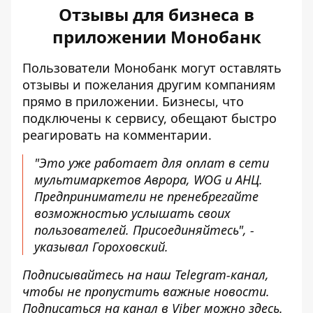
Отзывы для бизнеса в
приложении Монобанк
Пользователи
Монобанк могут оставлять
отзывы и пожелания другим компаниям
прямо в приложении. Бизнесы, что
подключены к сервису
, обещают быстро
реагировать на комментарии.
"Это уже
работает для оплат
в сети
мультимаркетов Аврора, WOG и АНЦ.
Предприниматели не пренебрегайте
возможностью услышать своих
пользователей. Присоединяйтесь", -
указывал Гороховский.
Подписывайтесь на наш
Telegram-канал
,
чтобы не пропустить важные новости.
Подписаться на канал в Viber можно
здесь
.