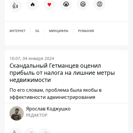
♥
🔥
😭
😆
😡
👍
ИНТЕРНЕТ
5G
МИНЦИФРЫ
РУМЫНИЯ
16:07, 04 января 2024
Скандальный Гетманцев оценил
прибыль от налога на лишние метры
недвижимости
По его словам, проблема была якобы в
эффективности администрирования
Ярослав Коджушко
РЕДАКТОР