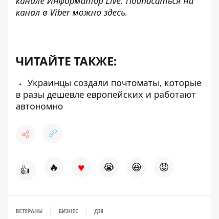
канале
Информатор Live
. Подписаться на
канал в Viber можно
здесь
.
ЧИТАЙТЕ ТАКЖЕ:
Украинцы создали почтоматы, которые
в разы дешевле европейских и работают
автономно
♥
🔥
😭
😆
😡
👍
ВЕТЕРАНЫ
БИЗНЕС
ДІЯ