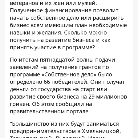
ветеранов и их жен или мужей.
Полученное финансирование позволит
начать собственное дело или расширить
бизнес всем имеющим план необходимые
навыки и желания. Сколько можно
получить на развитие бизнеса и
как
принять участие в программе
?
По итогам пятнадцатой волны подачи
заявлений
на получение грантов
по
программе «Собственное дело» было
определено 66 победителей. Они получат
деньги от государства на старт или
развитие своего бизнеса на 29 миллионов
гривен. Об этом сообщили на
правительственном портале.
"Большинство из них будут заниматься
предпринимательством в Хмельницкой,