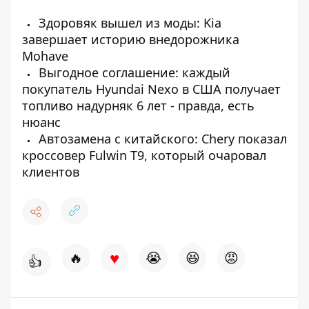
Здоровяк вышел из моды: Kia
завершает историю внедорожника
Mohave
Выгодное соглашение: каждый
покупатель Hyundai Nexo в США получает
топливо надурняк 6 лет - правда, есть
нюанс
Автозамена с китайского: Chery показал
кроссовер Fulwin T9, который очаровал
клиентов
♥
🔥
😭
😆
😡
👍