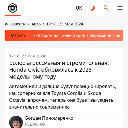
UK
Новости
Авто
17:18, 23 Мая 2024
Новости для инвесторов
Экономические пр
ТОПТЕМЫ:
17:18, 23 мая 2024
Более агрессивная и стремительная:
Honda Civic обновилась к 2025
модельному году
Автомобили и дальше будут позиционировать,
как соперника для Toyota Corolla и Skoda
Octavia, впрочем, теперь она будет выглядеть
значительно современнее
Богдан Пономаренко
РЕДАКТОР