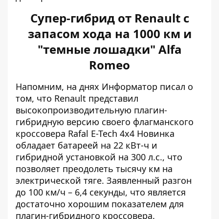
Супер-гибрид от Renault с
запасом хода на 1000 км и
"темные лошадки" Alfa
Romeo
Напомним, на днях Информатор писал о
том, что Renault представил
высокопроизводительную плагин-
гибридную версию
своего флагманского
кроссовера Rafal E-Tech 4x4 Новинка
обладает батареей на 22 кВт-ч и
гибридной установкой на 300 л.с., что
позволяет преодолеть тысячу км на
электрической тяге. Заявленный разгон
до 100 км/ч – 6,4 секунды, что является
достаточно хорошим показателем для
плагин-гибридного кроссовера.