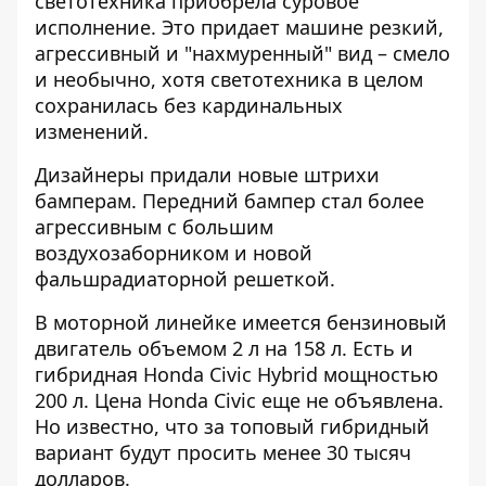
светотехника приобрела суровое
исполнение. Это придает машине резкий,
агрессивный и "нахмуренный" вид – смело
и необычно, хотя светотехника в целом
сохранилась без кардинальных
изменений.
Дизайнеры придали новые штрихи
бамперам. Передний бампер стал более
агрессивным с большим
воздухозаборником и новой
фальшрадиаторной решеткой.
В моторной линейке имеется бензиновый
двигатель объемом 2 л на 158 л. Есть и
гибридная Honda Civic Hybrid мощностью
200 л. Цена Honda Civic еще не объявлена.
Но известно, что за топовый гибридный
вариант будут просить менее 30 тысяч
долларов.