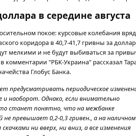
доллара в середине августа
носительном покое:
курсовые колебания вряд
ского коридора в 40,7-41,7 гривны за доллар
ут мелкими и не будут выбиваться за прив
в комментарии "РБК-Украина" рассказал Тар
ачейства Глобус Банка.
дет предусматривать периодическое изменен
е и наоборот. Однако, если внимательно
 то станет понятно, что на межбанке
не превышает 0,2-0,3 гривен., а на наличном
 скачками ни вверх, ни вниз, а все изменения