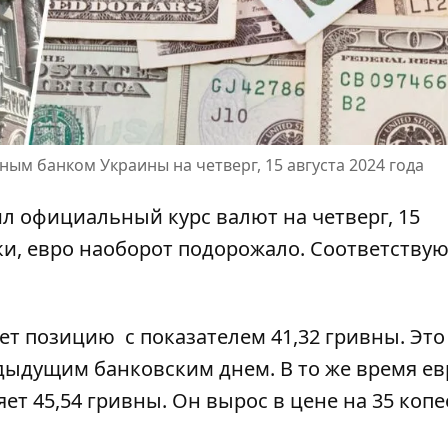
ым банком Украины на четверг, 15 августа 2024 года
 официальный курс валют на четверг, 15
ки, евро наоборот подорожало. Соответству
ет позицию
с показателем 41,32 гривны. Это
дыдущим банковским днем. В то же время ев
ет 45,54 гривны. Он вырос в цене на 35 копе