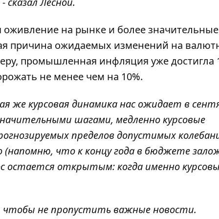
 сказал Лесной.
я оживление на рынке и более
значительные
вная причина ожидаемых изменений на валют
меру, промышленная инфляция уже достигла 
рожать не менее чем на 10%.
кая же курсовая динамика нас ожидает в сент
значительными шагами, медленно курсовые
рогнозируемых пределов допустимых колебани
ро (напомню, что к концу года в бюджете зало
прос остается открытым: когда именно
курсов
, чтобы не пропустить важные новости.