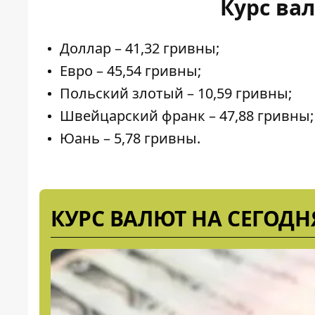
Курс вал
Доллар – 41,32 гривны;
Евро – 45,54 гривны;
Польский злотый – 10,59 гривны;
Швейцарский франк – 47,88 гривны;
Юань – 5,78 гривны.
КУРС ВАЛЮТ НА СЕГОДН