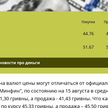
Покупка
П
44.76
51.67
 новости про деньги
на валют
цены могут отличаться от официал
"Минфин", по состоянию на 15 августа в сред
,30 гривны, а продажа - 41,43 гривны. Что ка
по курсу 45,33 гривны, а продажа – 45,50 гри