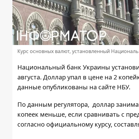
Курс основных валют, установленный Национальн
Национальный банк Украины установил
августа.
Доллар упал в цене
на 2 копей
данные опубликованы на сайте НБУ.
По данным регулятора,
доллар занима
копеек меньше, если сравнивать с пре
согласно официальному курсу, составля