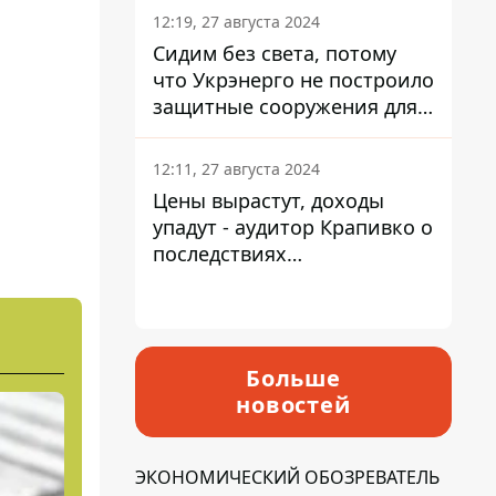
12:19, 27 августа 2024
Сидим без света, потому
что Укрэнерго не построило
защитные сооружения для
энергетики - нардеп
Кучеренко
12:11, 27 августа 2024
Цены вырастут, доходы
упадут - аудитор Крапивко о
последствиях
запланированного
повышения налогов
Больше
новостей
ЭКОНОМИЧЕСКИЙ ОБОЗРЕВАТЕЛЬ