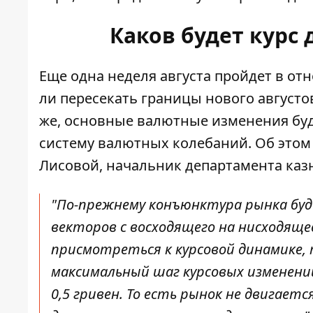
Каков будет курс 
Еще одна неделя августа пройдет в от
ли пересекать границы нового августов
же, основные валютные изменения буд
систему валютных колебаний. Об этом 
Лисовой, начальник департамента казн
"По-прежнему конъюнктура рынка бу
векторов с восходящего на нисходяще
присмотреться к курсовой динамике,
максимальный шаг курсовых изменений 
0,5 гривен. То есть рынок не двигается