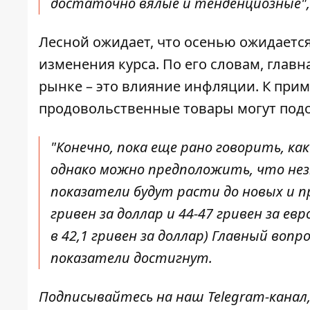
достаточно вялые и тенденциозные", -
Лесной ожидает, что осенью ожидаетс
изменения курса
. По его словам, гла
рынке – это влияние инфляции. К при
продовольственные товары могут подо
"Конечно, пока еще рано говорить, ка
однако можно предположить, что не
показатели будут расти до новых и п
гривен за доллар и 44-47 гривен за ев
в 42,1 гривен за доллар) Главный во
показатели достигнут
.
Подписывайтесь на наш
Telegram-канал