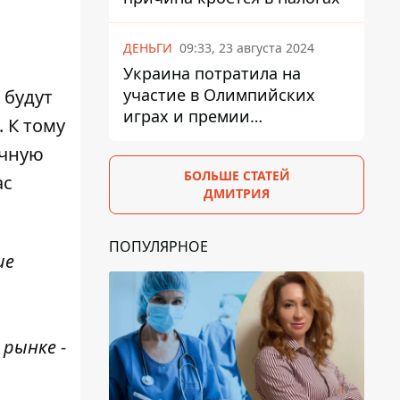
ДЕНЬГИ
09:33, 23 августа 2024
Украина потратила на
участие в Олимпийских
будут
играх и премии
. К тому
спортсменам 139,6 млн грн
ычную
БОЛЬШЕ СТАТЕЙ
ас
ДМИТРИЯ
ПОПУЛЯРНОЕ
ие
 рынке -