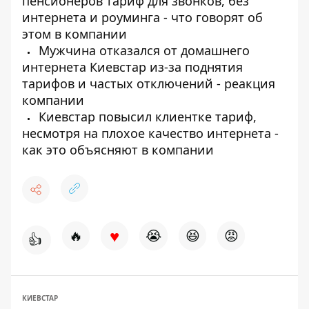
пенсионеров тариф для звонков, без
интернета и роуминга - что говорят об
этом в компании
Мужчина отказался от домашнего
интернета Киевстар из-за поднятия
тарифов и частых отключений - реакция
компании
Киевстар повысил клиентке тариф,
несмотря на плохое качество интернета -
как это объясняют в компании
♥
🔥
😭
😆
😡
👍
КИЕВСТАР