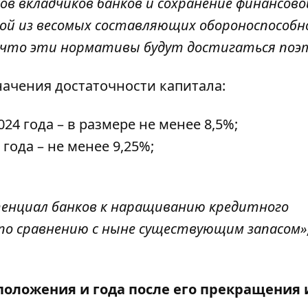
в вкладчиков банков и сохранение финансово
ой из весомых составляющих обороноспособ
, что эти нормативы будут достигаться поэ
начения достаточности капитала:
2024 года – в размере не менее 8,5%;
 года – не менее 9,25%;
тенциал банков к наращиванию кредитного
по сравнению с ныне существующим запасом»,
положения и года после его прекращения