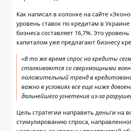
Как написал в колонке на
сайте «Эконо
уровень ставок по кредитам в Украине
бизнеса составляет 16,7%. Это уровень
капиталом уже предлагают бизнесу кре
«В то же время спрос на кредиты сег
сталкиваются со сверхмощными воен
положительный тренд в кредитовании 
важно в условиях все еще ниже довоен
дальнейшего угнетения из-за разруш
Цель стратегии
направить деньги на в
стимулированию спроса, направленно