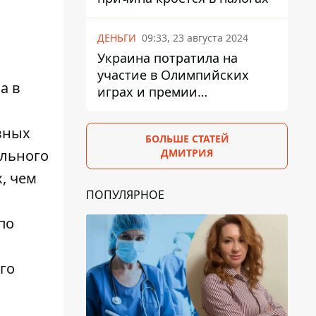
ДЕНЬГИ
09:33, 23 августа 2024
Украина потратила на
участие в Олимпийских
а в
играх и премии
спортсменам 139,6 млн грн
вных
БОЛЬШЕ СТАТЕЙ
ДМИТРИЯ
ального
, чем
ПОПУЛЯРНОЕ
по
го