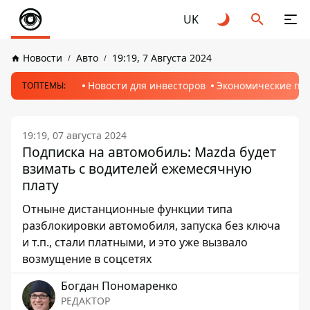
UK
Новости
Авто
19:19, 7 Августа 2024
Новости для инвесторов
Экономические пр
ТОПТЕМЫ:
19:19, 07 августа 2024
Подписка на автомобиль: Mazda будет
взимать с водителей ежемесячную
плату
Отныне дистанционные функции типа
разблокировки автомобиля, запуска без ключа
и т.п., стали платными, и это уже вызвало
возмущение в соцсетях
Богдан Пономаренко
РЕДАКТОР