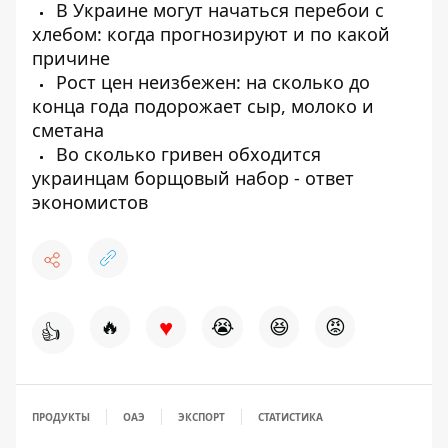
В Украине могут начаться перебои с
хлебом: когда прогнозируют и по какой
причине
Рост цен неизбежен: на сколько до
конца года подорожает сыр, молоко и
сметана
Во сколько гривен обходится
украинцам борщовый набор - ответ
экономистов
♥
🔥
😭
😆
😡
👍
ПРОДУКТЫ
ОАЭ
ЭКСПОРТ
СТАТИСТИКА