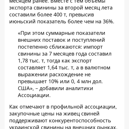
месяцем ранее. Вместе с тем объемы
экспорта свинины за второй месяц лета
составили более 400 т, превысив
июньский показатель более чем на 36%.
«При этом суммарные показатели
внешних поставок и поступлений
постепенно сближаются: импорт
свинины за 7 месяцев года составил
1,78 тыс. т, тогда как экспорт
составляет 1,64 тыс. т, а в валютном
выражении расхождение не
превышает 10% или 0, 4 млн дол.
США», – добавили аналитики
Ассоциации.
Как отмечают в профильной ассоциации,
закупочные цены на живец свиней
поддерживают конкурентоспособность
украинской свинины на внешних рынках.