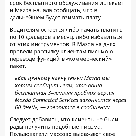
срок бесплатного обслуживания истекает,
и Mazda начала сообщать, что в
дальнейшем будет взимать плату.
Водителям остается либо начать платить
по 10 долларов в месяц, либо избавиться
от этих инструментов. В Mazda на днях
провели рассылку клиентам письмо о
переводе функций в «коммерческий»
пакет.
«Как ценному члену семьи Mazda мы
хотим сообщить вам, что ваша
бесплатная 3-летняя пробная версия
Mazda Connected Services закончится через
60 дней», — говорится в сообщении.
Следует добавить, что клиенты не были
рады получить подобные письма.
Пользователи массово выражают свое