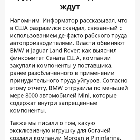
ждут
Напомним, Информатор рассказывал, что
в США разразился скандал, связанный с
использованием де-факто рабского труда
автопроизводителями
. Власти обвиняют
BMW и Jaguar Land Rover: как выяснил
финкомитет Сената США, компании
закупали компоненты у поставщика,
ранее разоблаченного в применении
принудительного труда уйгуров. Согласно
этому отчету, BMW отгрузила по меньшей
мере 8000 автомобилей Mini, которые
содержат внутри запрещенные
компоненты.
Также мы писали о том, какую
эксклюзивную игрушку для богачей
создали компании Morgan и Pininfarina.