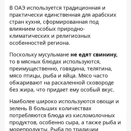
В ОАЭ используется
традиционная и
практически единственная для арабских
стран
кухня, сформированная под
влиянием особых природно-
климатических и религиозных
особенностей региона.
Поскольку мусульмане
не едят свинину,
то в мясных блюдах используются,
преимущественно, говядина, телятина,
мясо птицы, рыба и яйца. Мясо часто
обжаривают на раскаленной сковороде
без жира, что придает ему особый вкус.
Наиболее широко используются овощи и
зелень В больших количествах
потребляются блюда из кисломолочных
продуктов, особенно сыра, а также рыба и
морепродукты. Рыба по традиции