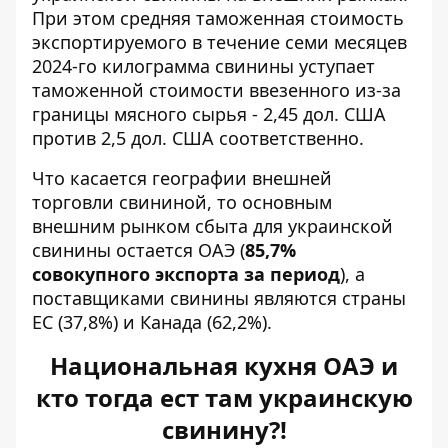
При этом средняя таможенная стоимость
экспортируемого в течение семи месяцев
2024-го килограмма свинины уступает
таможенной стоимости ввезенного из-за
границы мясного сырья - 2,45 дол. США
против 2,5 дол. США соответственно.
Что касается географии внешней
торговли свининой, то основным
внешним рынком сбыта для украинской
свинины остается ОАЭ (
85,7%
совокупного экспорта за период
), а
поставщиками свинины являются страны
ЕС (37,8%) и Канада (62,2%).
Национальная кухня ОАЭ и
кто тогда ест там украинскую
свинину?!