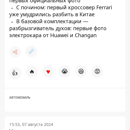
первых официальных фото
С почином: первый кроссовер Ferrari
уже умудрились разбить в Китае
В базовой комплектации —
разбрызгиватель духов: первые фото
электрокара от Huawei и Changan
♥
🔥
😭
😆
😡
👍
АВТОМОБИЛЬ
15:53, 07 августа 2024