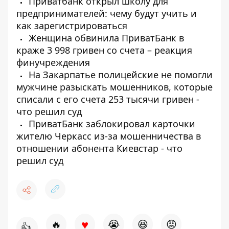
Приватбанк открыл школу для
предпринимателей: чему будут учить и
как зарегистрироваться
Женщина обвинила ПриватБанк в
краже 3 998 гривен со счета – реакция
финучреждения
На Закарпатье полицейские не помогли
мужчине разыскать мошенников, которые
списали с его счета 253 тысячи гривен -
что решил суд
ПриватБанк заблокировал карточки
жителю Черкасс из-за мошенничества в
отношении абонента Киевстар - что
решил суд
♥
🔥
😭
😆
😡
👍