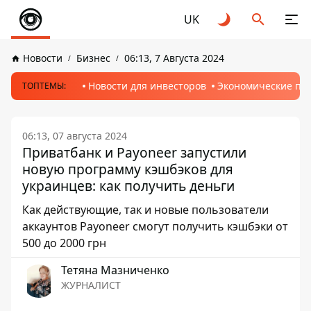
UK
Новости
Бизнес
06:13, 7 Августа 2024
Новости для инвесторов
Экономические пр
ТОПТЕМЫ:
06:13, 07 августа 2024
Приватбанк и Payoneer запустили
новую программу кэшбэков для
украинцев: как получить деньги
Как действующие, так и новые пользователи
аккаунтов Payoneer смогут получить кэшбэки от
500 до 2000 грн
Тетяна Мазниченко
ЖУРНАЛИСТ