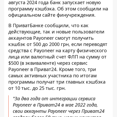
августа 2024 года
банк запускает новую
программу
кэшбэка. Об этом сообщили на
официальном сайте финучреждения.
В ПриватБанке сообщили, что как
действующие, так и новые пользователи
аккаунтов Payoneer
смогут получить
кэшбэк
от 500 до 2000 грн, если переводят
средства с Payoneer на карту физического
лица или валютный счет ФЛП на сумму от
$500 (в эквиваленте) через сервис
Payoneer в Приват24. Кроме того, три
самых активных участника по итогам
программы получат три главных кэшбэка
от 10 тыс. до 25 тыс. грн.
"За два года от интеграции сервиса
Payoneer в Приват24 в мае 2022 года,
свои аккаунты Payoneer через Приват24