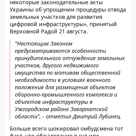
некоторые законодательные акты
Украины об упрощении процедуры отвода
земельных участков для развития
цифровой инфраструктуры», принятый
Верховной Радой 21 августа.
"Настоящим Законом
предусматриваются особенности
принудительного отчуждения земельных
участков, другого недвижимого
имущества по мотивам общественной
необходимости в условиях военного
положения для размещения объектов
оборонно-промышленного комплекса и
объектов инфраструктуры в
Ужгородском районе Закарпатской
области", -
отметил Дмитрий Лубинец
.
Больше всего шокировал омбудсмена тот
факт, что обжалование в суд или