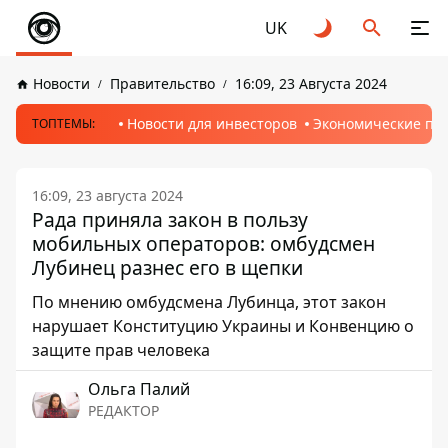
UK
Новости
Правительство
16:09, 23 Августа 2024
Новости для инвесторов
Экономические пр
ТОПТЕМЫ:
16:09, 23 августа 2024
Рада приняла закон в пользу
мобильных операторов: омбудсмен
Лубинец разнес его в щепки
По мнению омбудсмена Лубинца, этот закон
нарушает Конституцию Украины и Конвенцию о
защите прав человека
Ольга Палий
РЕДАКТОР