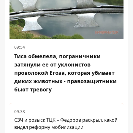
09:54
Тиса обмелела, пограничники
затянули ее от уклонистов
проволокой Егоза, которая убивает
диких животных - правозащитники
бьют тревогу
09:33
СЗЧ и розыск ТЦК – Федоров раскрыл, какой
видел реформу мобилизации