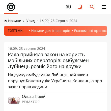
RU
Новини
Уряд
16:09, 23 Серпня 2024
Новини для інвесторів
Економічні прогнози
ТОПТЕМИ:
16:09, 23 серпня 2024
Рада прийняла закон на користь
мобільних операторів: омбудсмен
Лубінець розніс його на друзки
На думку омбудсмена Лубінця, цей закон
порушує Конституцію України та Конвенцію про
захист прав людини
Ольга Палій
РЕДАКТОР