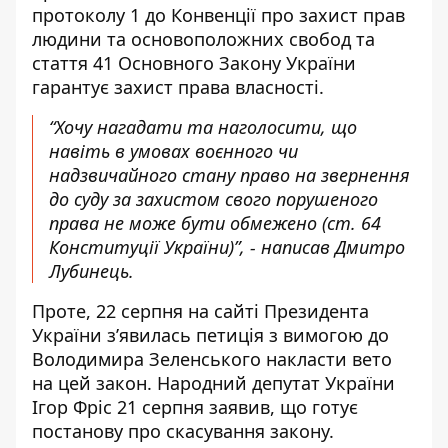
протоколу 1 до Конвенції про захист прав
людини та основоположних свобод та
стаття 41 Основного Закону України
гарантує захист права власності.
“Хочу нагадати та наголосити, що
навіть в умовах воєнного чи
надзвичайного стану право на звернення
до суду за захистом свого порушеного
права не може бути обмежено (ст. 64
Конституції України)”, - написав Дмитро
Лубинець.
Проте, 22 серпня
на сайті Президента
України з’явилась петиція
з вимогою до
Володимира Зеленського накласти вето
на цей закон.
Народний депутат України
Ігор Фріс
21 серпня заявив, що готує
постанову про скасування закону.