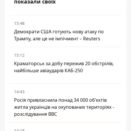
показали своїх
15:48
Демократи США готують нову атаку по
Трампу, але це не імпічмент – Reuters
15:12
Краматорськ за добу пережив 20 обстрілів,
найбільше авіаударів КАБ-250
14:43
Росія привласнила понад 34 000 об'єктів
житла українців на окупованих територіях -
розслідування BBC
14:18