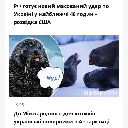
РФ готує новий масований удар по
Україні у найближчі 48 годин –
розвідка США
19:05
До Міжнародного дня котиків
українські полярники в Антарктиді