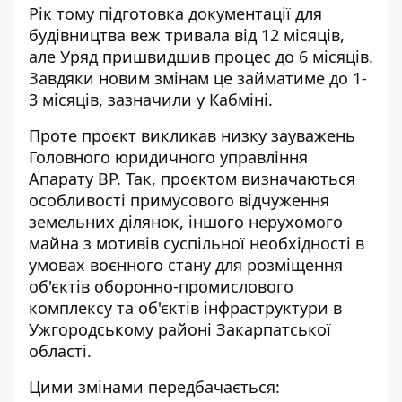
Рік тому підготовка документації для
будівництва веж тривала від 12 місяців,
але Уряд пришвидшив процес до 6 місяців.
Завдяки новим змінам це займатиме до 1-
3 місяців, зазначили у Кабміні.
Проте проєкт викликав
низку зауважень
Головного юридичного управління
Апарату ВР
. Так, проєктом визначаються
особливості примусового відчуження
земельних ділянок, іншого нерухомого
майна з мотивів суспільної необхідності в
умовах воєнного стану для розміщення
об'єктів оборонно-промислового
комплексу та об'єктів інфраструктури в
Ужгородському районі Закарпатської
області.
Цими змінами передбачається: