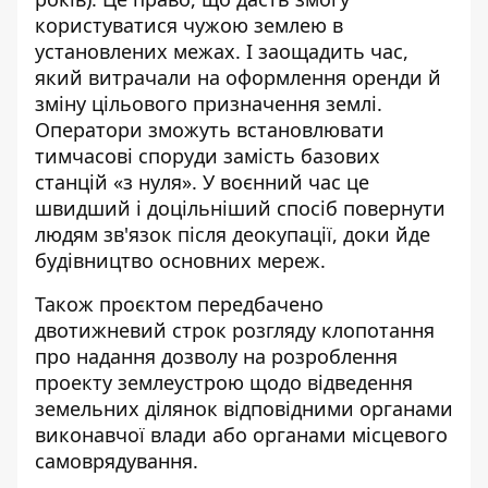
користуватися чужою землею в
установлених межах. І заощадить час,
який витрачали на оформлення оренди й
зміну цільового призначення землі.
Оператори зможуть встановлювати
тимчасові споруди замість базових
станцій «з нуля». У воєнний час це
швидший і доцільніший спосіб повернути
людям зв'язок після деокупації, доки йде
будівництво основних мереж.
Також проєктом передбачено
двотижневий строк розгляду клопотання
про надання дозволу на розроблення
проекту землеустрою щодо відведення
земельних ділянок відповідними органами
виконавчої влади або органами місцевого
самоврядування.