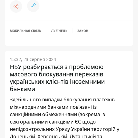
МОБИЛЬНАЯ СВЯЗЬ
ЛУБІНЕЦЬ
ЗАКОН
15:32, 23 серпня 2024
НБУ розбирається з проблемою
масового блокування переказів
українських клієнтів іноземними
банками
Здебільшого випадки блокування платежів
міжнародними банками пов’язані із
санкційними обмеженнями (зокрема із
секторальними санкціями ЄС щодо
непідконтрольних Уряду України територій у
Донецькій, Херсонській, Луганській та