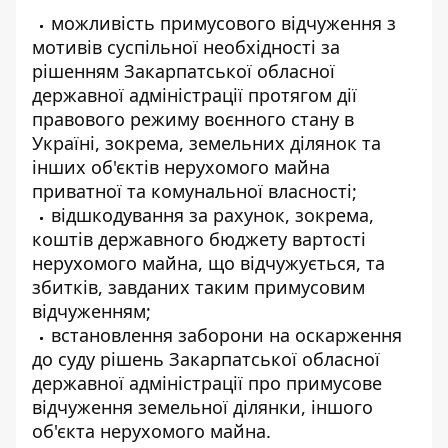
можливість примусового відчуження з
мотивів суспільної необхідності за
рішенням Закарпатської обласної
державної адміністрації протягом дії
правового режиму воєнного стану в
Україні, зокрема, земельних ділянок та
інших об'єктів нерухомого майна
приватної та комунальної власності;
відшкодування за рахунок, зокрема,
коштів державного бюджету вартості
нерухомого майна, що відчужується, та
збитків, завданих таким примусовим
відчуженням;
встановлення заборони на оскарження
до суду рішень Закарпатської обласної
державної адміністрації про примусове
відчуження земельної ділянки, іншого
об'єкта нерухомого майна.