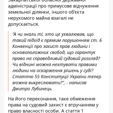
адміністрації про примусове відчуження
земельної ділянки, іншого об’єкта
нерухомого майна взагалі не
допускається.
“А чи знали ті, хто це ухвалював, що
такий підхід є прямим порушенням ст. 6
Конвенції про захист прав людини і
основоположних свобод, що гарантує
право на справедливий судовий розгляд?
Чи віднині можна нехтувати правими
людини на оскарження рішень у суді?
Статтю 55 Конституції України тепер
можна викреслювати?”, - написав
Дмитро Лубинець.
На його переконання, таке обмеження
права на судовий захист є втручанням у
право власності особи. А стаття 1