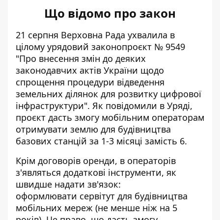
Що відомо про закон
21 серпня Верховна Рада ухвалила в
цілому урядовий законопроєкт № 9549
"Про внесення змін до деяких
законодавчих актів України щодо
спрощення процедури відведення
земельних ділянок для розвитку цифрової
інфраструктури". Як повідомили в Уряді,
проєкт дасть змогу мобільним операторам
отримувати землю для будівництва
базових станцій
за 1-3 місяці замість 6.
Крім договорів оренди, в операторів
з'являться додаткові інструменти, як
швидше надати зв'язок:
оформлювати сервітут для будівництва
мобільних мереж (не менше ніж на 5
років). Це право, що дасть змогу