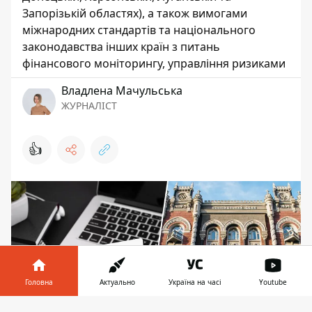
Запорізькій областях), а також вимогами
міжнародних стандартів та національного
законодавства інших країн з питань
фінансового моніторингу, управління ризиками
Владлена Мачульська
ЖУРНАЛІСТ
👍
Головна
Актуально
Україна на часі
Youtube
Інформатор у