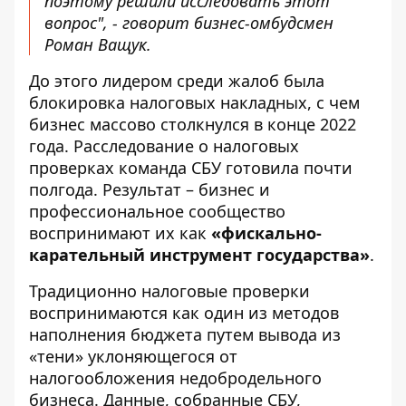
поэтому решили исследовать этот
вопрос", - говорит бизнес-омбудсмен
Роман Ващук.
До этого лидером среди жалоб была
блокировка налоговых накладных, с чем
бизнес массово столкнулся в конце 2022
года. Расследование о налоговых
проверках команда СБУ готовила почти
полгода. Результат – бизнес и
профессиональное сообщество
воспринимают их как
«фискально-
карательный инструмент государства»
.
Традиционно налоговые проверки
воспринимаются как один из методов
наполнения бюджета путем вывода из
«тени» уклоняющегося от
налогообложения недобродельного
бизнеса. Данные, собранные СБУ,