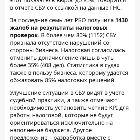
этот показатель вырос до 85%, говорится
в отчете СБУ со ссылкой на данные ГНС.
За последние семь лет РБО получила
1430
жалоб на результаты налоговых
проверок
. В более чем 80% (1152) СБУ
признала отсутствие нарушений со
стороны бизнеса. Налоговая согласилась
отменить доначисление лишь в чуть
более 35% (408 дел). Статистика в судах
также в пользу бизнеса, которому удается
обжаловать 85% налоговых решений.
Улучшение ситуации в СБУ видят в учете
судебной практики, а также отмечают
необходимость установить четкие KPI для
работы налоговой, которые не будут
ориентироваться исключительно на
наполнение бюджета. Другое
предложение – разработка вместе с