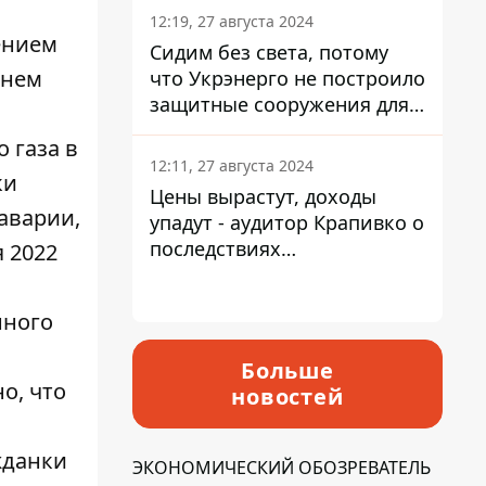
12:19, 27 августа 2024
лением
Сидим без света, потому
 нем
что Укрэнерго не построило
защитные сооружения для
энергетики - нардеп
 газа в
Кучеренко
12:11, 27 августа 2024
ки
Цены вырастут, доходы
аварии,
упадут - аудитор Крапивко о
последствиях
я 2022
запланированного
повышения налогов
нного
Больше
о, что
новостей
жданки
ЭКОНОМИЧЕСКИЙ ОБОЗРЕВАТЕЛЬ