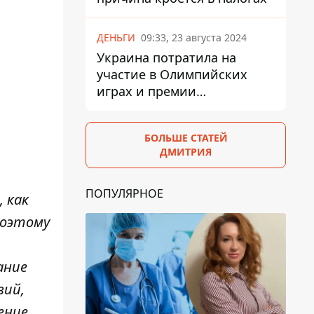
ДЕНЬГИ
09:33, 23 августа 2024
Украина потратила на
участие в Олимпийских
играх и премии
спортсменам 139,6 млн грн
БОЛЬШЕ СТАТЕЙ
ДМИТРИЯ
ПОПУЛЯРНОЕ
 как
поэтому
ание
вий,
ение