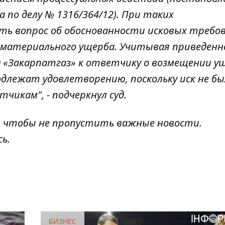
а по делу № 1316/364/12). При таких
ть вопрос об обоснованности исковых требо
материального ущерба. Учитывая приведенно
 «Закарпатгаз» к ответчику о возмещении ущ
одлежат удовлетворению, поскольку иск не бы
чикам", - подчеркнул суд.
, чтобы не пропустить важные новости.
сь
.
БИЗНЕС