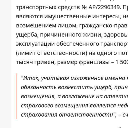
транспортных средств № АР/2296349. 
являются имущественные интересы, не
возмещением лицом, гражданско-право
ущерба, причиненного жизни, здоровь
эксплуатации обеспеченного транспорт
(лимит ответственности) на одного по
тысяч гривен, размер франшизы – 1 50
"Итак, учитывая изложенное именно
обязанность возместить ущерб, причи
возмещения, а возложение на ответч
страхового возмещения является н
страхования ответственности", – 