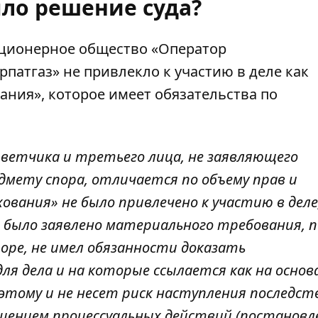
ло решение суда?
Акционерное общество «Оператор
патгаз» не привлекло к участию в деле как
ания», которое имеет обязательства по
тветчика и третьего лица, не заявляющего
мету спора, отличается по объему прав и
ования» не было привлечено к участию в деле,
 было заявлено материального требования, 
поре, не имел обязанности доказать
я дела и на которые ссылается как на основ
этому и не несет риск наступления последст
ршением процессуальных действий (постановл