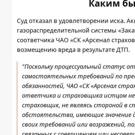
Каким бы
Суд отказал в удовлетворении иска. 
газораспределительной системы «Закар
соответчика ЧАО «СК «Арсенал страхов
возмещению вреда в результате ДТП.
"Поскольку процессуальный статус о
самостоятельных требований по пред
обязанностей, ЧАО «СК «Арсенал страх
ответчика и страховщика истцом не
страховщик, не являясь стороной в с
обстоятельства, имеющие значение дл
своих требований или возражений, по
связанных с совершением или несове