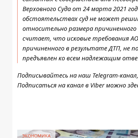
Верховного Суда от 24 марта 2021 год
обстоятельствах суд не может реши
относительно размера причиненного 
считает, что исковые требования АО
причиненного в результате ДТП, не п
предъявлен ко всем надлежащим ответ
Подписывайтесь на наш
Telegram-канал
Подписаться на канал в Viber можно
зде
ЭКОНОМИКА