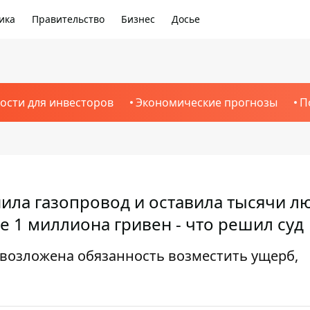
ика
Правительство
Бизнес
Досье
ости для инвесторов
Экономические прогнозы
П
ила газопровод и оставила тысячи л
ее 1 миллиона гривен - что решил суд
 возложена обязанность возместить ущерб,