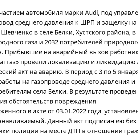
 участием автомобиля марки Audi, под управ
овод
среднего давления к ШРП и защелку на
 Шевченко в селе Белки, Хустского района, в
родного газа и 2032 потребителей природного
ия. Прибывшие на аварийный вызов работни
атгаз» провели локализацию и ликвидацию 
еский акт на аварию. В период с 3 по 5 январ
аботы на газопроводе среднего давления и
ебителям села Белки. В результате проведе
ния обстоятельств повреждения
енного в акте от 03.01.2022 года, установлен
танавливаемый. Данный акт подписан ею без
ники полиции на месте ДТП в отношении гра