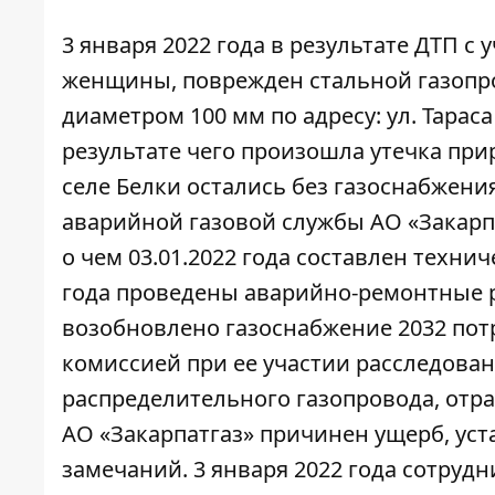
3 января 2022 года в результате ДТП с
женщины,
поврежден стальной газопр
диаметром 100 мм по адресу: ул. Тараса
результате чего произошла утечка при
селе Белки остались без газоснабжен
аварийной газовой службы АО «Закарп
о чем 03.01.2022 года составлен технич
года проведены аварийно-ремонтные р
возобновлено газоснабжение 2032 потр
комиссией при ее участии расследова
распределительного газопровода, отраж
АО «Закарпатгаз» причинен ущерб, ус
замечаний. 3 января 2022 года сотруд