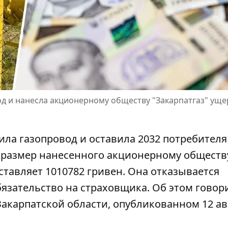
 и нанесла акционерному обществу "Закарпатгаз" уще
ла газопровод и оставила 2032 потребителя
, размер нанесенного акционерному обществ
ставляет
1010782 гривен. Она отказывается
бязательство на страховщика. Об этом говор
акарпатской области, опубликованном 12 ав