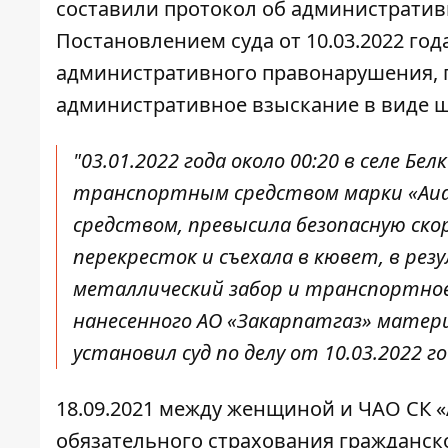
составили протокол об административ
Постановлением суда от 10.03.2022 го
административного правонарушения, п
административное взыскание в виде ш
"03.01.2022 года около 00:20 в селе Б
транспортным средством марки «Aud
средством, превысила безопасную ско
перекресток и съехала в кювет, в рез
металлический забор и транспортное
нанесенного АО «Закарпатгаз» материа
установил суд по делу от 10.03.2022 г
18.09.2021 между женщиной и ЧАО СК 
обязательного страхования гражданск