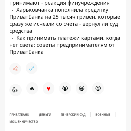
принимают - реакция финучреждения
Харьковчанка пополнила кредитку
ПриватБанка на 25 тысяч гривен, которые
сразу же исчезли со счета - вернул ли суд
средства
Как принимать платежи картами, когда
нет света: советы предпринимателям от
ПриватБанка
♥
🔥
😭
😆
😡
👍
ПРИВАТБАНК
ДЕНЬГИ
ПЕЧЕРСКИЙ СУД
ВОЕННЫЕ
МОШЕННИЧЕСТВО