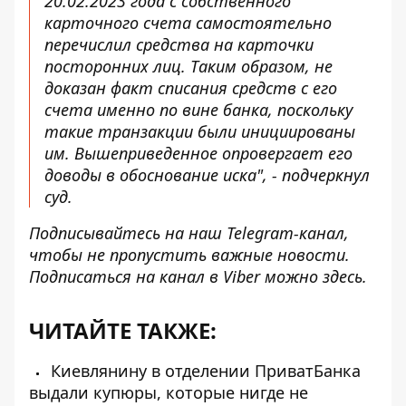
20.02.2023 года с собственного
карточного счета самостоятельно
перечислил средства на карточки
посторонних лиц. Таким образом, не
доказан факт списания средств с его
счета именно по вине банка, поскольку
такие транзакции были инициированы
им. Вышеприведенное опровергает его
доводы в обоснование иска", - подчеркнул
суд.
Подписывайтесь на наш
Telegram-канал
,
чтобы не пропустить важные новости.
Подписаться на канал в Viber можно
здесь
.
ЧИТАЙТЕ ТАКЖЕ:
Киевлянину в отделении ПриватБанка
выдали купюры, которые нигде не