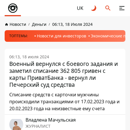
UK
Новости
Деньги
06:13, 18 Июля 2024
Новости для инвесторов
Экономические пр
ТОПТЕМЫ:
06:13, 18 июля 2024
Военный вернулся с боевого задания и
заметил списание 362 805 гривен с
карты ПриватБанка - вернул ли
Печерский суд средства
Списание средств с карточки мужчины
происходили транзакциями от 17.02.2023 года и
20.02.2023 года на неизвестные ему счета
Владлена Мачульская
ЖУРНАЛИСТ