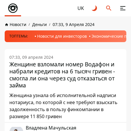
UK
Новости
Деньги
07:33, 9 Апреля 2024
Новости для инвесторов
Экономические пр
ТОПТЕМЫ:
07:33, 09 апреля 2024
Женщине взломали номер Водафон и
набрали кредитов на 6 тысяч гривен -
смогла ли она через суд отказаться от
займа
Женщина узнала об исполнительной надписи
нотариуса, по которой с нее требуют взыскать
задолженность в пользу финкомпании в
размере 11 850 гривен
Владлена Мачульская