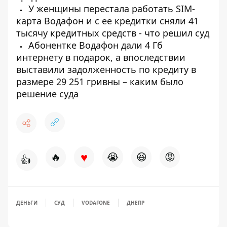
У женщины перестала работать SIM-
карта Водафон и с ее кредитки сняли 41
тысячу кредитных средств - что решил суд
Абонентке Водафон дали 4 Гб
интернету в подарок, а впоследствии
выставили задолженность по кредиту в
размере 29 251 гривны – каким было
решение суда
♥
🔥
😭
😆
😡
👍
ДЕНЬГИ
СУД
VODAFONE
ДНЕПР