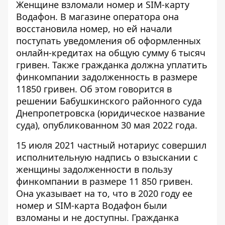
Женщине взломали номер и SIM-карту
Водафон. В магазине
оператора она
восстановила номер
, но ей начали
поступать уведомления об оформленных
онлайн-кредитах на общую сумму 6 тысяч
гривен. Также гражданка должна уплатить
финкомпании задолженность в размере
11850 гривен. Об этом говорится в
решении Бабушкинского районного суда
Днепропетровска (юридическое название
суда), опубликованном 30 мая 2022 года.
15 июля 2021 частный нотариус совершил
исполнительную надпись о взыскании с
женщины задолженности в пользу
финкомпании в размере 11 850 гривен.
Она указывает на то, что в 2020 году ее
номер и SIM-карта Водафон были
взломаны и не доступны. Гражданка