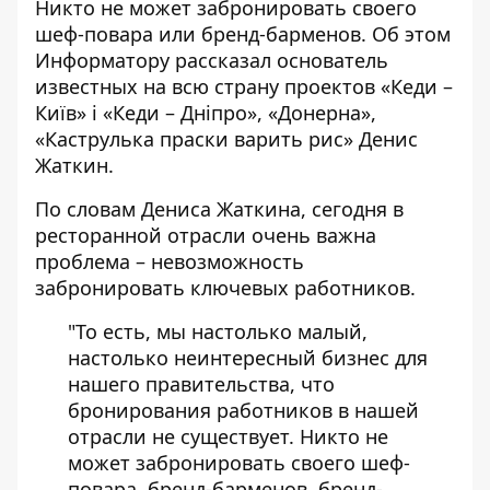
Никто не может
забронировать своего
шеф-повара
или бренд-барменов. Об этом
Информатору рассказал основатель
известных на всю страну проектов «Кеди –
Київ» і «Кеди – Дніпро», «Донерна»,
«Каструлька праски варить рис» Денис
Жаткин.
По словам Дениса Жаткина, сегодня в
ресторанной отрасли очень важна
проблема – невозможность
забронировать ключевых работников.
"То есть, мы настолько малый,
настолько неинтересный бизнес для
нашего правительства, что
бронирования работников в нашей
отрасли не существует. Никто не
может забронировать своего шеф-
повара, бренд-барменов, бренд-