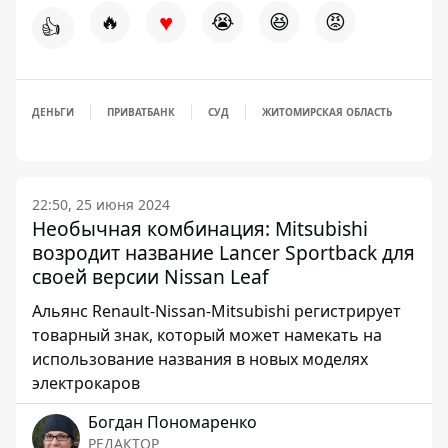
♥
🔥
😭
😆
😡
👍
ДЕНЬГИ
ПРИВАТБАНК
СУД
ЖИТОМИРСКАЯ ОБЛАСТЬ
22:50, 25 июня 2024
Необычная комбинация: Mitsubishi
возродит название Lancer Sportback для
своей версии Nissan Leaf
Альянс Renault-Nissan-Mitsubishi регистрирует
товарный знак, который может намекать на
использование названия в новых моделях
электрокаров
Богдан Пономаренко
РЕДАКТОР