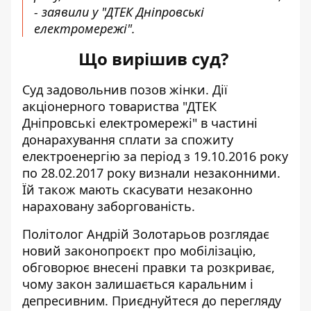
- заявили у "ДТЕК Дніпровські
електромережі".
Що вирішив суд?
Суд задовольнив позов жінки. Дії
акціонерного товариства "ДТЕК
Дніпровські електромережі" в частині
донарахування сплати за спожиту
електроенергію за період з 19.10.2016 року
по 28.02.2017 року визнали незаконними.
Їй також мають скасувати незаконно
нараховану заборгованість.
Політолог Андрій Золотарьов розглядає
новий законопроєкт про мобілізацію,
обговорює внесені правки та розкриває,
чому закон залишається каральним і
депресивним. Приєднуйтеся до перегляду