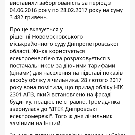
виставили заборгованість за період з
04.06.2016 року по 28.02.2017 року на суму
3 482 гривень.
Про це вказується у
рішенні Новомосковського
міськрайонного суду Дніпропетровської
області. Жінка користується
електроенергією та розраховується з
постачальником за діючими тарифами
(цінами) для населення на підставі
показів
засобу обліку лічильника
. 28 лютого 2017
року вона помітила, що прилад обліку НІК
2301 АПЗ, який встановлено на фасаді
будинку, працює не справно. Громадянка
звернулася до "ДТЕК Дніпровські
електромережі". Того ж дня лічильник
замінили на інший.