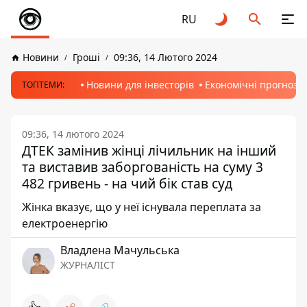
RU
Новини
Гроші
09:36, 14 Лютого 2024
Новини для інвесторів
Економічні прогнози
ТОПТЕМИ:
09:36, 14 лютого 2024
ДТЕК замінив жінці лічильник на інший
та виставив заборгованість на суму 3
482 гривень - на чий бік став суд
Жінка вказує, що у неї існувала переплата за
електроенергію
Владлена Мачульська
ЖУРНАЛІСТ