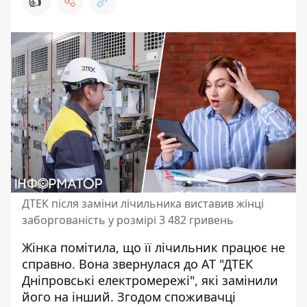
👍
ДТЕК після заміни лічильника виставив жінці
заборгованість у розмірі 3 482 гривень
Жінка помітила, що її лічильник працює не
справно. Вона звернулася до АТ
"ДТЕК
Дніпровські електромережі", які замінили
його на інший. Згодом споживачці