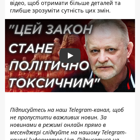
відео, щоб отримати більше деталей та
глибше зрозуміти сутність цих змін.
Play
Підписуйтесь на наш
Telegram-канал
, щоб
не пропустити важливих новин. За
новинами в режимі онлайн прямо в
месенджері слідкуйте на нашому Telegram-
каналі
Інформатор Live
. Підписатися на