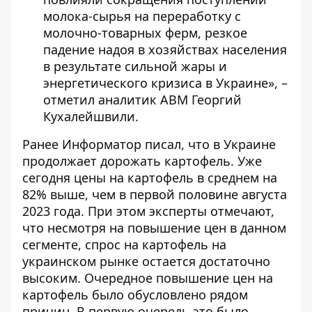
молока-сырья на переработку с
молочно-товарных ферм, резкое
падение надоя в хозяйствах населения
в результате сильной жары и
энергетического кризиса в Украине», –
отметил аналитик АВМ Георгий
Кухалейшвили.
Ранее Информатор писал, что в Украине
продолжает дорожать картофель.
Уже
сегодня цены на картофель в среднем на
82% выше, чем в первой половине августа
2023 года. При этом эксперты отмечают,
что несмотря на повышение цен в данном
сегменте, спрос на картофель на
украинском рынке остается достаточно
высоким. Очередное повышение цен на
картофель было обусловлено рядом
причин. В первую очередь это было