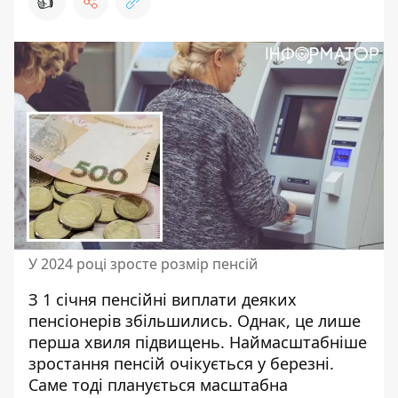
👍
У 2024 році зросте розмір пенсій
З 1 січня пенсійні виплати деяких
пенсіонерів збільшились. Однак, це лише
перша хвиля підвищень. Наймасштабніше
зростання пенсій очікується у березні.
Саме тоді планується масштабна