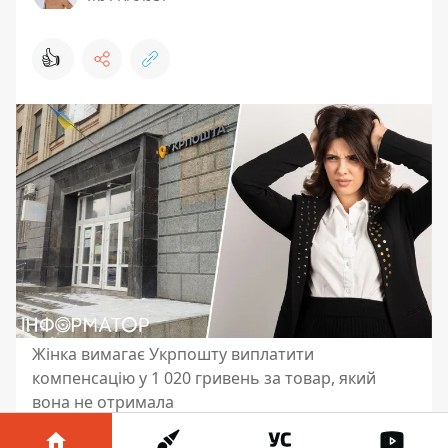
👍
Жінка вимагає Укрпошту виплатити
компенсацію у 1 020 гривень за товар, який
вона не отримала
Жінка у відділенні
Укрпошти не отримала