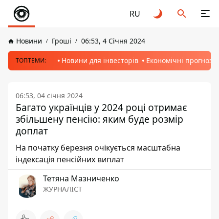
RU
Новини
Гроші
06:53, 4 Січня 2024
Новини для інвесторів
Економічні прогнози
ТОПТЕМИ:
06:53, 04 січня 2024
Багато українців у 2024 році отримає
збільшену пенсію: яким буде розмір
доплат
На початку березня очікується масштабна
індексація пенсійних виплат
Тетяна Мазниченко
ЖУРНАЛІСТ