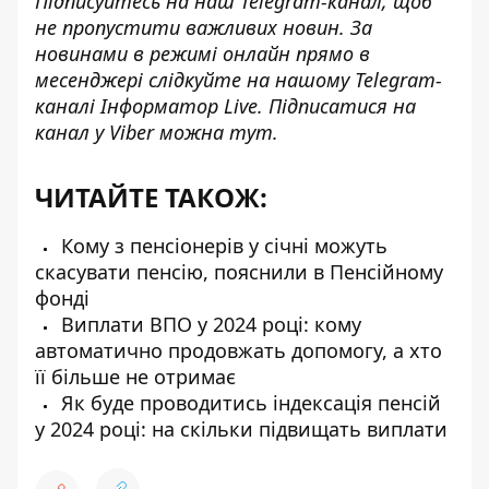
Підписуйтесь на наш
Telegram-канал
, щоб
не пропустити важливих новин. За
новинами в режимі онлайн прямо в
месенджері слідкуйте на нашому Telegram-
каналі
Інформатор Live
. Підписатися на
канал у Viber можна
тут
.
ЧИТАЙТЕ ТАКОЖ:
Кому з пенсіонерів у січні можуть
скасувати пенсію, пояснили в Пенсійному
фонді
Виплати ВПО у 2024 році: кому
автоматично продовжать допомогу, а хто
її більше не отримає
Як буде проводитись індексація пенсій
у 2024 році: на скільки підвищать виплати