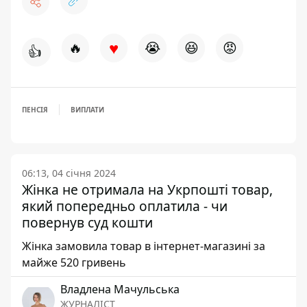
♥
🔥
😭
😆
😡
👍
ПЕНСІЯ
ВИПЛАТИ
06:13, 04 січня 2024
Жінка не отримала на Укрпошті товар,
який попередньо оплатила - чи
повернув суд кошти
Жінка замовила товар в інтернет-магазині за
майже 520 гривень
Владлена Мачульська
ЖУРНАЛІСТ