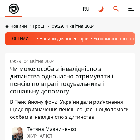
RU
Новини
Гроші
09:29, 4 Квітня 2024
Новини для інвесторів
Економічні прогнози
ТОПТЕМИ:
09:29, 04 квітня 2024
Чи може особа з інвалідністю з
дитинства одночасно отримувати і
пенсію по втраті годувальника і
соціальну допомогу
В Пенсійному фонді України дали роз’яснення
щодо призначення пенсії і соціальної допомоги
особам з інвалідністю з дитинства
Тетяна Мазниченко
ЖУРНАЛІСТ