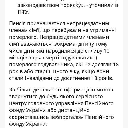
законодавством порядку», - уточнили в
ПФУ.
Пенсія призначається непрацездатним
членам сім'ї, що перебували на утриманні
померлого. Непрацездатними членами
сім’ї вважаються, зокрема, діти (у тому
числі діти, які народилися до спливу 10
місяців з дня смерті годувальника)
померлого годувальника, які не досягли 18
років або старші цього віку, якщо вони
стали інвалідами до досягнення 18 років.
За більш детальною інформацією можна
звернутися до будь-якого сервісного
центру головного управління Пенсійного
фонду України або дистанційно
скориставшись
вебпорталом
Пенсійного
фонду України.