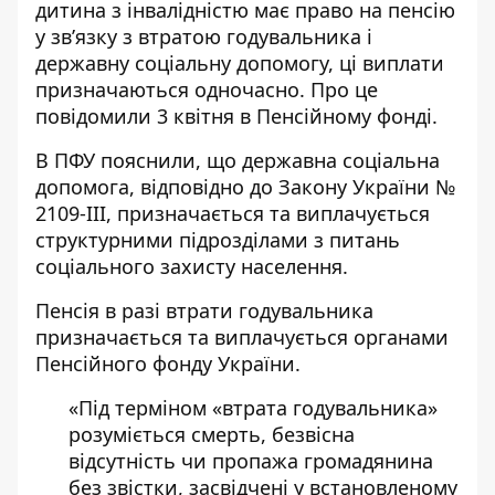
дитина з інвалідністю
має право на пенсію
у зв’язку з втратою годувальника і
державну соціальну допомогу, ці виплати
призначаються одночасно. Про це
повідомили 3 квітня в Пенсійному фонді.
В ПФУ пояснили, що
державна соціальна
допомога,
відповідно до Закону України №
2109-ІІІ, призначається та виплачується
структурними підрозділами з питань
соціального захисту населення.
Пенсія в разі втрати годувальника
призначається та виплачується органами
Пенсійного фонду України.
«Під терміном «втрата годувальника»
розуміється смерть, безвісна
відсутність чи пропажа громадянина
без звістки, засвідчені у встановленому