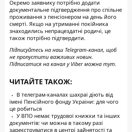
Окремо заявнику потрібно додати
документальне підтвердження про спільне
проживання з пенсіонером на день його
смерті. Якщо на утриманні покійника
знаходились непрацездатні родичі, це
також потрібно підтвердити.
Підписуйтесь на наш
Telegram-канал
, щоб
не пропустити важливих новин.
Підписатися на канал у Viber можна
тут
.
ЧИТАЙТЕ ТАКОЖ:
В телеграм-каналах шахраї діють від
імені Пенсійного фонду України: для чого
це робиться
У ВПО немає трудової книжки та інших
документів: чи можна в такому разі
зареєструватися в центрі зайнятості та