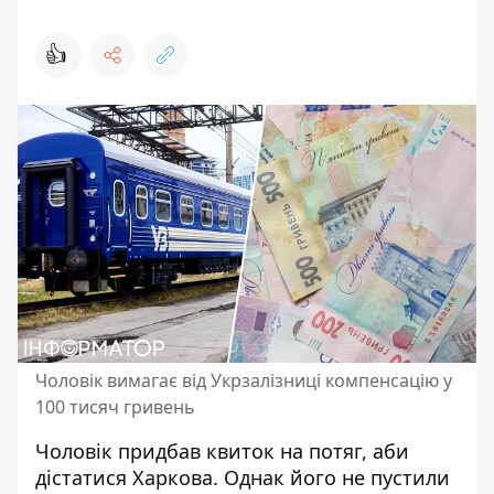
👍
Чоловік вимагає від Укрзалізниці компенсацію у
100 тисяч гривень
Чоловік придбав квиток на потяг, аби
дістатися Харкова. Однак його не пустили