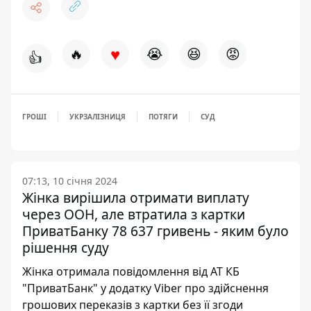
♥
🔥
😭
😆
😡
👍
ГРОШІ
УКРЗАЛІЗНИЦЯ
ПОТЯГИ
СУД
07:13, 10 січня 2024
Жінка вирішила отримати виплату
через ООН, але втратила з картки
ПриватБанку 78 637 гривень - яким було
рішення суду
Жінка отримала повідомлення від АТ КБ
"ПриватБанк" у додатку Viber про здійснення
грошових переказів з картки без її згоди