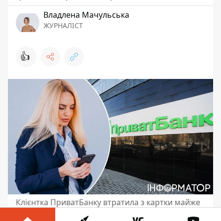
Владлена Мачульська
ЖУРНАЛІСТ
👍
Клієнтка ПриватБанку втратила з картки майже
79 тисяч гривень