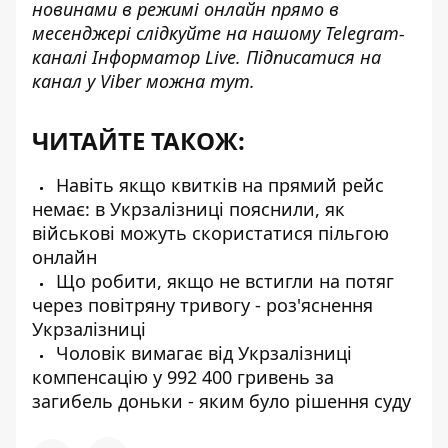
новинами в режимі онлайн прямо в
месенджері слідкуйте на нашому Telegram-
каналі
Інформатор Live
. Підписатися на
канал у Viber можна
тут
.
ЧИТАЙТЕ ТАКОЖ:
Навіть якщо квитків на прямий рейс
немає: в Укрзалізниці пояснили, як
військові можуть скористатися пільгою
онлайн
Що робити, якщо не встигли на потяг
через повітряну тривогу - роз'яснення
Укрзалізниці
Чоловік вимагає від Укрзалізниці
компенсацію у 992 400 гривень за
загибель доньки - яким було рішення суду