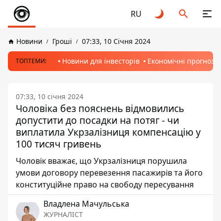
RU
Новини
Гроші
07:33, 10 Січня 2024
Новини для інвесторів
Економічні прогнози
ТОПТЕМИ:
07:33, 10 січня 2024
Чоловіка без пояснень відмовились
допустити до посадки на потяг - чи
виплатила Укрзалізниця компенсацію у
100 тисяч гривень
Чоловік вважає, що Укрзалізниця порушила
умови договору перевезення пасажирів та його
конституційне право на свободу пересування
Владлена Мачульська
ЖУРНАЛІСТ