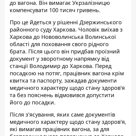
до вагона. Він
вимагає Укрзалізницю
компенсувати
100 тисяч гривень.
Про це йдеться у рішенні Дзержинського
районного суду Харкова. Чоловік виїхав з
Харкова до Нововолинська Волинської
області для поховання свого рідного
брата. Після цього він
придбав проїзний
документ
у зворотному напрямку від
станції Володимир до Харкова. Перед
посадкою на потяг, працівник вагона крім
квитка та паспорту, зажадав документи
медичного характеру щодо стану здоров'я
та без пояснень відмовився допустити
його до посадки.
Після з'ясування, яких саме документів
медичного характеру щодо стану здоров'я,
які вимагав працівник вагона, за для