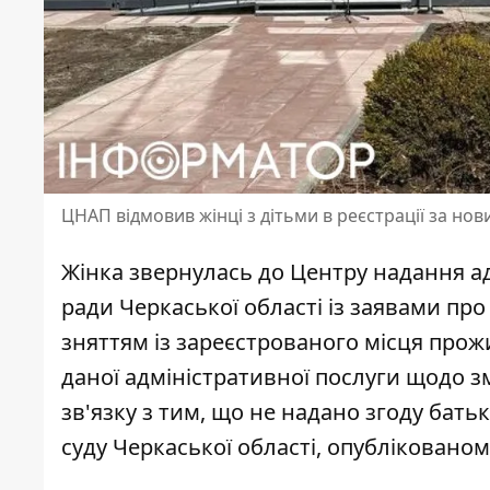
ЦНАП відмовив жінці з дітьми в реєстрації за н
Жінка звернулась до Центру надання ад
ради Черкаської області із заявами пр
зняттям із зареєстрованого місця прожи
даної адміністративної послуги
щодо зм
зв'язку з тим, що не надано згоду бать
суду Черкаської області, опублікованом