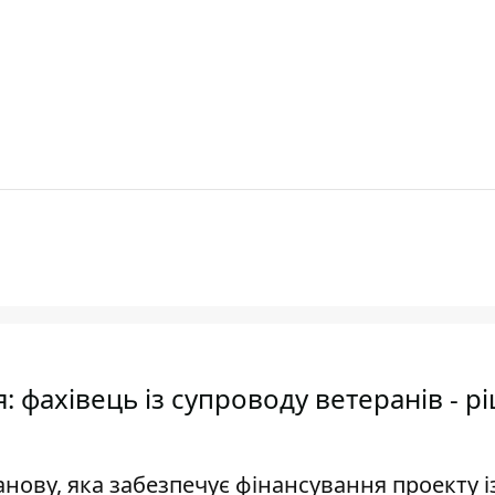
я: фахівець із супроводу ветеранів - 
анову, яка забезпечує фінансування проекту і