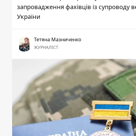
запровадження фахівців із супроводу ве
України
Тетяна Мазниченко
ЖУРНАЛІСТ