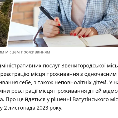
овим місцем проживанням
міністративних послуг Звенигородської місь
о реєстрацію місця проживання з одночасним
вання себе, а також неповнолітніх дітей. У н
іни реєстрації місця проживання дітей відм
ка. Про це йдеться у рішенні Ватутінського мі
у 2 листопада 2023 року.