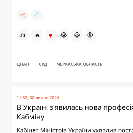
♥
👍
🔥
😭
😆
😡
ЦНАП
СУД
ЧЕРКАСЬКА ОБЛАСТЬ
11:33, 08 липня 2024
В Україні з'явилась нова професі
Кабміну
Кабінет Міністрів України ухвалив пост