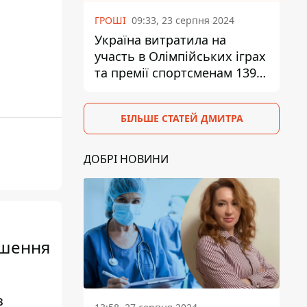
ГРОШІ
09:33, 23 серпня 2024
Україна витратила на
участь в Олімпійських іграх
та премії спортсменам 139,6
млн грн
БІЛЬШЕ СТАТЕЙ ДМИТРА
ДОБРІ НОВИНИ
рішення
з