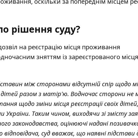
проживання, оскільки за попереднім місцем ре
ло рішення суду?
дозвіл на реєстрацію місця проживання
 одночасним зняттям із зареєстрованого місц
бставин між сторонами відсутній спір щодо м
 дітей разом з матір'ю. Водночас сторони не
ання щодо зміни місця реєстрації своїх дітей
ми України. Таким чином, виходячи зі змісту за
ного законодавства, оцінюючі надані позивач
ю відповідача, суд вважає, що наявні підстави 