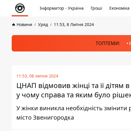
Інформатор - Україна
Гроші
Економіка
Новини
Уряд
11:53, 8 Липня 2024
ТОПТЕМИ:
11:53, 08 липня 2024
ЦНАП відмовив жінці та її дітям 
у чому справа та яким було ріше
У жінки виникла необхідність змінити
місто Звенигородка