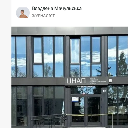
Владлена Мачульська
ЖУРНАЛІСТ