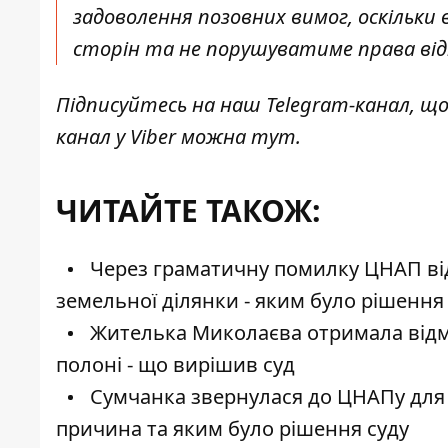
задоволення позовних вимог, оскільки
сторін та не порушуватиме права від
Підписуйтесь на наш
Telegram-канал
, щ
канал у Viber можна
тут
.
ЧИТАЙТЕ ТАКОЖ:
Через граматичну помилку ЦНАП від
земельної ділянки - яким було рішення
Жителька Миколаєва отримала відмов
полоні - що вирішив суд
Сумчанка звернулася до ЦНАПу для р
причина та яким було рішення суду