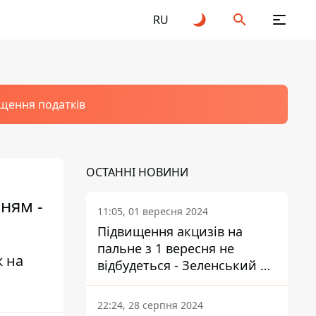
RU
щення податків
ОСТАННІ НОВИНИ
нням -
11:05, 01 вересня 2024
Підвищення акцизів на
пальне з 1 вересня не
ж на
відбудеться - Зеленський не
підписав закон
22:24, 28 серпня 2024