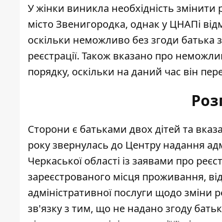
У жінки виникла необхідність змінити
місто Звенигородка, однак у
ЦНАПі відм
оскільки неможливо без згоди батька з
реєстрації. Також вказано про неможли
порядку, оскільки на даний час він пе
Роз
Сторони є батьками двох дітей та вказ
року звернулась до Центру надання адм
Черкаської області із заявами про реє
зареєстрованого місця проживання, відн
адміністративної послуги щодо зміни р
зв'язку з тим, що не надано згоду батьк