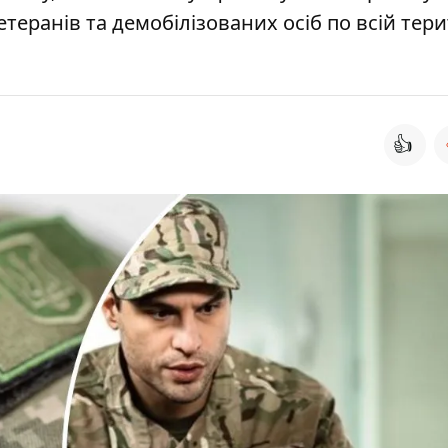
теранів та демобілізованих осіб по всій тери
👍