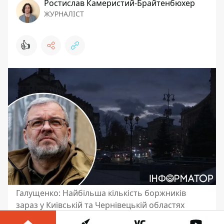
Ростислав Камеристий-Брайтенбюхер
ЖУРНАЛІСТ
👍
Галущенко: Найбільша кількість боржників
зараз у Київській та Чернівецькій областях