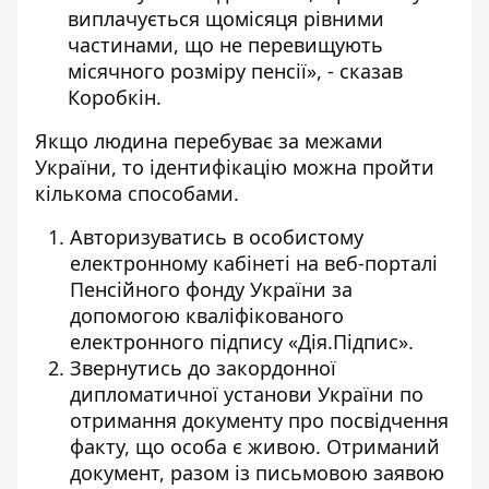
виплачується щомісяця рівними
частинами, що не перевищують
місячного розміру пенсії», - сказав
Коробкін.
Якщо людина перебуває за межами
України, то ідентифікацію можна пройти
кількома способами.
Авторизуватись в особистому
електронному кабінеті на веб-порталі
Пенсійного фонду України за
допомогою кваліфікованого
електронного підпису «Дія.Підпис».
Звернутись до закордонної
дипломатичної установи України по
отримання документу про посвідчення
факту, що особа є живою. Отриманий
документ, разом із письмовою заявою