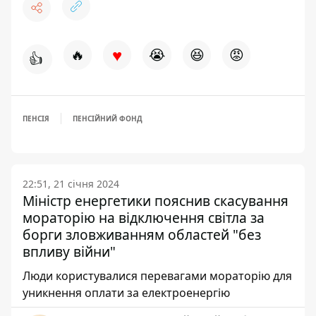
♥
🔥
😭
😆
😡
👍
ПЕНСІЯ
ПЕНСІЙНИЙ ФОНД
22:51, 21 січня 2024
Міністр енергетики пояснив скасування
мораторію на відключення світла за
борги зловживанням областей "без
впливу війни"
Люди користувалися перевагами мораторію для
уникнення оплати за електроенергію