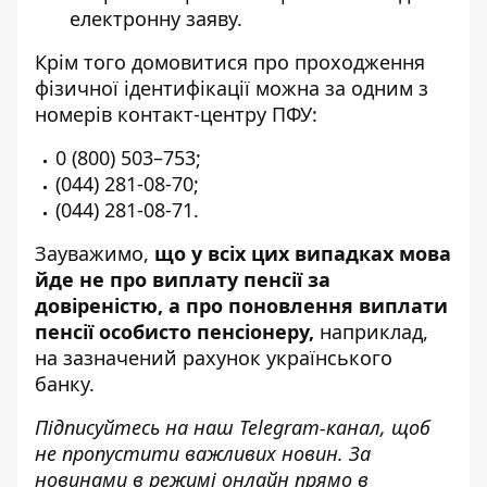
електронну заяву.
Крім того домовитися про проходження
фізичної ідентифікації можна за одним з
номерів контакт-центру ПФУ:
0 (800) 503–753;
(044) 281-08-70;
(044) 281-08-71.
Зауважимо,
що у всіх цих випадках мова
йде не про виплату пенсії за
довіреністю, а про поновлення виплати
пенсії особисто пенсіонеру,
наприклад,
на зазначений рахунок українського
банку.
Підписуйтесь на наш
Telegram-канал
, щоб
не пропустити важливих новин. За
новинами в режимі онлайн прямо в