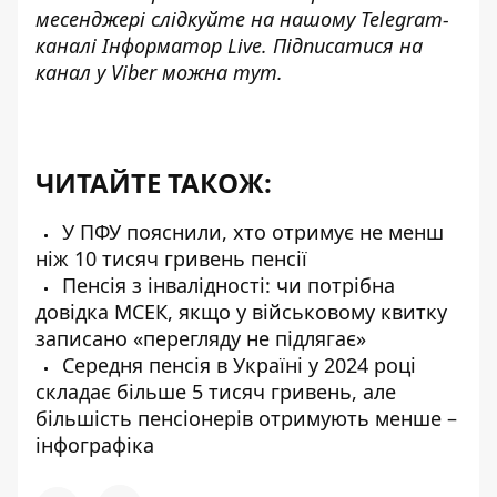
месенджері слідкуйте на нашому Telegram-
каналі
Інформатор Live
. Підписатися на
канал у Viber можна
тут
.
ЧИТАЙТЕ ТАКОЖ:
У ПФУ пояснили, хто отримує не менш
ніж 10 тисяч гривень пенсії
Пенсія з інвалідності: чи потрібна
довідка МСЕК, якщо у військовому квитку
записано «перегляду не підлягає»
Середня пенсія в Україні у 2024 році
складає більше 5 тисяч гривень, але
більшість пенсіонерів отримують менше –
інфографіка