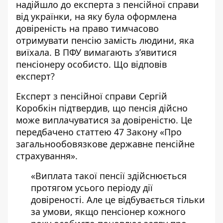
надійшло до експерта з пенсійної справи
від українки, на яку була оформлена
довіреність на право
тимчасово
отримувати пенсію
замість людини, яка
виїхала. В ПФУ вимагають з’явитися
пенсіонеру особисто. Що відповів
експерт?
Експерт з пенсійної справи Сергій
Коробкін підтвердив, що
пенсія дійсно
може виплачуватися за довіреністю.
Це
передбачено статтею 47 Закону «Про
загальнообовязкове державне пенсійне
страхування».
«Виплата такої пенсії здійснюється
протягом усього періоду дії
довіреності. Але це відбувається тільки
за умови, якщо пенсіонер кожного