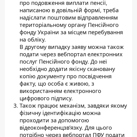
про подовження виплати пенсії,
написаною в довільній формі, треба
надіслати поштовим відправленням
територіальному органу Пенсійного
фонду України за місцем перебування
на обліку.
В другому випадку заяву можна також
подати через
вебпортал електронних
послуг Пенсійного фонду
. До неї
необхідно додати якісну скановану
копію документу про посвідчення
факту, що особа є живою, з
використанням електронного
цифрового підпису.
Також працює механізм, завдяки якому
фізичну ідентифікацію можна
проходити за допомогою
відеоконференцзв’язку. Для цього
потрібно через вебпортал ПФУ подати