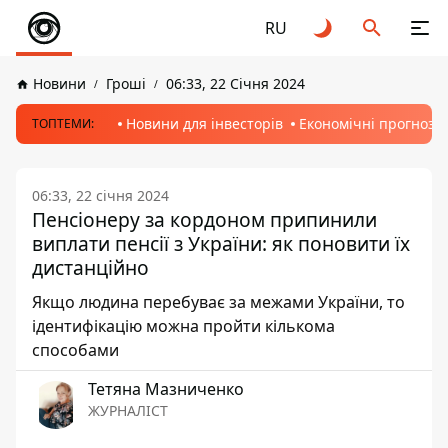
RU
Новини
Гроші
06:33, 22 Січня 2024
Новини для інвесторів
Економічні прогнози
ТОПТЕМИ:
06:33, 22 січня 2024
Пенсіонеру за кордоном припинили
виплати пенсії з України: як поновити їх
дистанційно
Якщо людина перебуває за межами України, то
ідентифікацію можна пройти кількома
способами
Тетяна Мазниченко
ЖУРНАЛІСТ