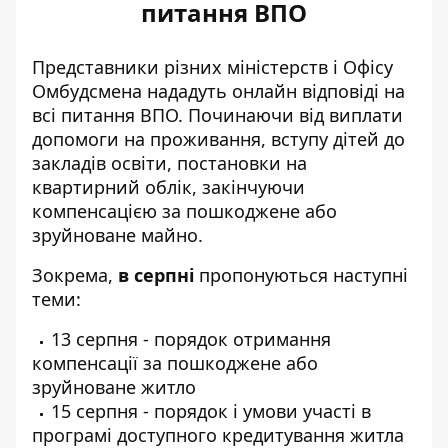
питання ВПО
Представники різних міністерств і Офісу
Омбудсмена нададуть онлайн відповіді на
всі питання ВПО. Починаючи від
виплати
допомоги на проживання,
вступу дітей до
закладів освіти, постановки на
квартирний облік, закінчуючи
компенсацією за пошкоджене або
зруйноване майно.
Зокрема,
в серпні
пропонуються наступні
теми:
13 серпня - порядок отримання
компенсації за пошкоджене або
зруйноване житло
15 серпня - порядок і умови участі в
програмі доступного кредитування житла