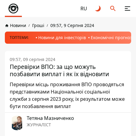
RU
Новини
Гроші
09:57, 9 Серпня 2024
Новини для інвесторів
Економічні прогнози
ТОПТЕМИ:
09:57, 09 серпня 2024
Перевірки ВПО: за що можуть
позбавити виплат і як їх відновити
Перевірки місць проживання ВПО проводяться
представниками Національної соціальної
служби з серпня 2023 року, їх результатом може
бути позбавлення виплат
Тетяна Мазниченко
ЖУРНАЛІСТ