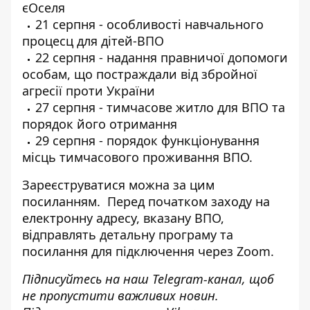
єОселя
21 серпня - особливості навчального
процесц для дітей-ВПО
22 серпня - надання правничої допомоги
особам, що постраждали від збройної
агресії проти України
27 серпня - тимчасове житло для ВПО та
порядок його отримання
29 серпня - порядок функціонування
місць тимчасового проживання ВПО.
Зареєструватися можна за
цим
посиланням.
Перед початком заходу на
електронну адресу, вказану ВПО,
відправлять детальну програму та
посилання для підключення через Zoom.
Підписуйтесь на наш
Telegram-канал
, щоб
не пропустити важливих новин.