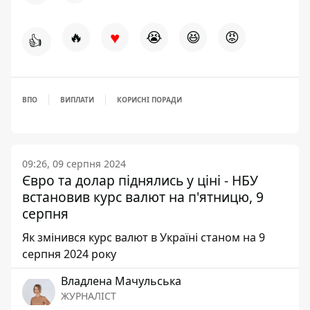
♥
🔥
😭
😆
😡
👍
ВПО
ВИПЛАТИ
КОРИСНІ ПОРАДИ
09:26, 09 серпня 2024
Євро та долар піднялись у ціні - НБУ
встановив курс валют на п'ятницю, 9
серпня
Як змінився курс валют в Україні станом на 9
серпня 2024 року
Владлена Мачульська
ЖУРНАЛІСТ