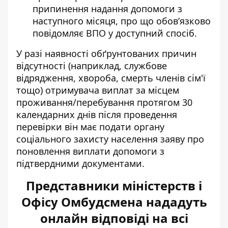
припинення надання допомоги з
наступного місяця, про що обов’язково
повідомляє ВПО у доступний спосіб.
У разі наявності обґрунтованих причин
відсутності (наприклад, службове
відрядження, хвороба, смерть членів сім'ї
тощо) отримувача виплат за місцем
проживання/перебування протягом 30
календарних днів після проведення
перевірки він має подати органу
соціального захисту населення заяву про
поновлення виплати допомоги з
підтвердними документами.
Представники міністерств і
Офісу Омбудсмена нададуть
онлайн відповіді на всі