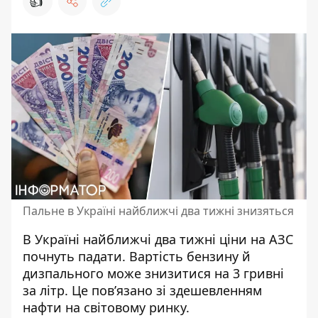
👍
Пальне в Україні найближчі два тижні знизяться
В Україні найближчі два тижні ціни на АЗС
почнуть падати. Вартість
бензину й
дизпального може знизитися
на 3 гривні
за літр. Це пов’язано зі здешевленням
нафти на світовому ринку.