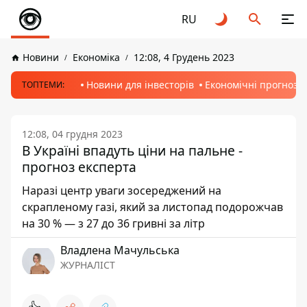
RU
Новини
Економіка
12:08, 4 Грудень 2023
Новини для інвесторів
Економічні прогнози
ТОПТЕМИ:
12:08, 04 грудня 2023
В Україні впадуть ціни на пальне -
прогноз експерта
Наразі центр уваги зосереджений на
скрапленому газі, який за листопад подорожчав
на 30 % — з 27 до 36 гривні за літр
Владлена Мачульська
ЖУРНАЛІСТ