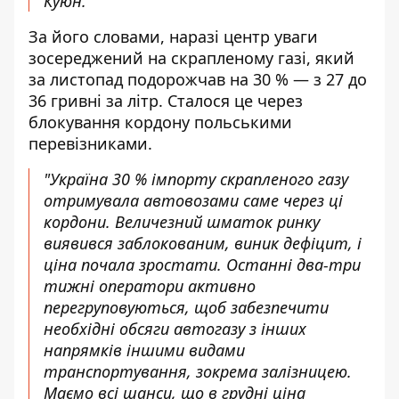
Куюн.
За його словами, наразі центр уваги
зосереджений на скрапленому газі, який
за листопад подорожчав на 30 % — з 27 до
36 гривні за літр. Сталося це через
блокування кордону польськими
перевізниками.
"Україна 30 % імпорту скрапленого газу
отримувала автовозами саме через ці
кордони. Величезний шматок ринку
виявився заблокованим, виник дефіцит, і
ціна почала зростати. Останні два-три
тижні оператори активно
перегруповуються, щоб забезпечити
необхідні обсяги автогазу з інших
напрямків іншими видами
транспортування, зокрема залізницею.
Маємо всі шанси, що в грудні ціна