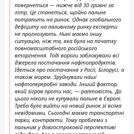
повернеться — нижче від 30 гривні за
літр. Це станеться, щойно пальне
потрапить на ринок. Однак глобального
дефіциту на паливному ринку експерти
не прогнозують. Нині маємо іншу
ситуацію, ніж та, яка була на початку
повномасштабного російського
вторгнення. Тоді вороги заблокували всі
джерела постачання нафтопродуктів.
Ідеться про постачання з Росії, Білорусі, а
також морем. Зруйнували наші
нафтопереробні заводи. Інший фактор,
який зіграв проти нас, — раптовість. До
цього ніколи не купували пальне в Європі.
Треба було вийти на новий ринок зі всіма
невідомими. Сьогодні маємо транспортні
парки, контракти. Тому проблеми з
пальним у довгостроковій перспективі