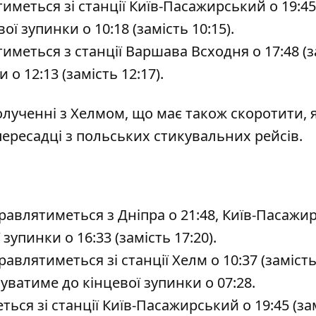
иметься зі станції Київ-Пасажирський о 19:45
ої зупинки о 10:18 (замість 10:15).
иметься з станції Варшава Всходня о 17:48 (з
 о 12:13 (замість 12:17).
полученні з Хелмом, що має також скоротити, я
 пересадці з польських стикувальних рейсів.
правлятиметься з Дніпра о 21:48, Київ-Пасажи
 зупинки о 16:33 (замість 17:20).
авлятиметься зі станції Хелм о 10:37 (замість 
буватиме до кінцевої зупинки о 07:28.
ься зі станції Київ-Пасажирський о 19:45 (за