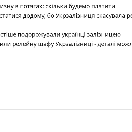
изну в потягах: скільки будемо платити
статися додому, бо Укрзалізниця скасувала р
стіше подорожували українці залізницею
или релейну шафу Укрзалізниці - деталі мож