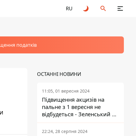
RU
щення податків
ОСТАННІ НОВИНИ
11:05, 01 вересня 2024
Підвищення акцизів на
пальне з 1 вересня не
ни
відбудеться - Зеленський не
підписав закон
22:24, 28 серпня 2024