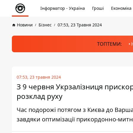
Інформатор - Україна
Гроші
Економіка
Новини
Бізнес
07:53, 23 Травня 2024
ТОПТЕМИ:
07:53, 23 травня 2024
З 9 червня Укрзалізниця прискор
розклад руху
Час подорожі потягом з Києва до Варш
завдяки оптимізації прикордонно-митни