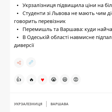
Укрзалізниця підвищила ціни на біл
Студенти зі Львова не мають чим ді
говорить перевізник
Перемишль та Варшава: куди найча
В Одеській області навмисне підпал
диверсії
♥
👍
🔥
😭
😆
😡
УКРЗАЛІЗНИЦЯ
ВАРШАВА