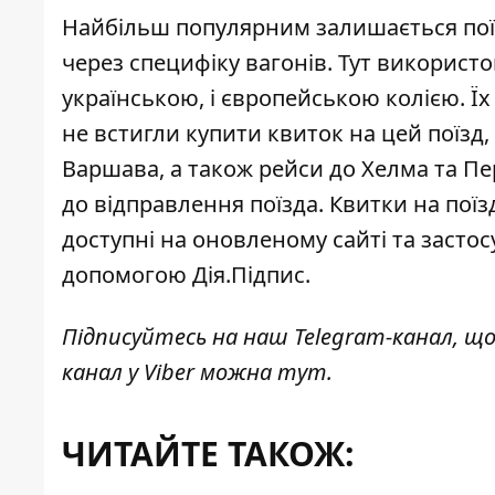
Найбільш популярним залишається поїз
через специфіку вагонів. Тут використо
українською, і європейською колією. Їх
не встигли купити квиток на цей поїзд, 
Варшава, а також
рейси до Хелма та П
до відправлення поїзда.
Квитки на пої
доступні на оновленому сайті та застос
допомогою Дія.Підпис.
Підписуйтесь на наш
Telegram-канал
, щ
канал у Viber можна
тут
.
ЧИТАЙТЕ ТАКОЖ: