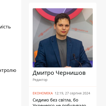
мість
онтролю
Дмитро Чернишов
Редактор
ЕКОНОМІКА
12:19, 27 серпня 2024
Сидимо без світла, бо
Укренерго не побудувало