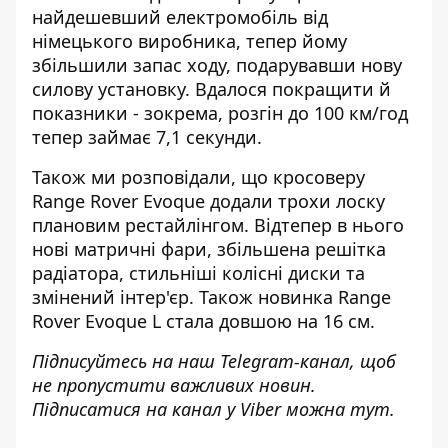
найдешевший електромобіль від
німецького виробника, тепер йому
збільшили запас ходу, подарувавши нову
силову установку. Вдалося покращити й
показники - зокрема, розгін до 100 км/год
тепер займає 7,1 секунди.
Також ми розповідали, що кросоверу
Range Rover Evoque додали трохи лоску
плановим рестайлінгом
. Відтепер в нього
нові матричні фари, збільшена решітка
радіатора, стильніші колісні диски та
змінений інтер'єр. Також новинка Range
Rover Evoque L стала довшою на 16 см.
Підписуйтесь на наш
Telegram-канал
, щоб
не пропустити важливих новин.
Підписатися на канал у Viber можна
тут
.