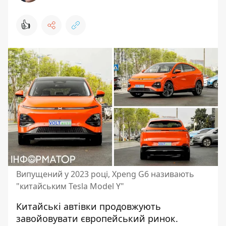
👍
Випущений у 2023 році, Xpeng G6 називають
"китайським Tesla Model Y"
Китайські автівки продовжують
завойовувати європейський ринок.