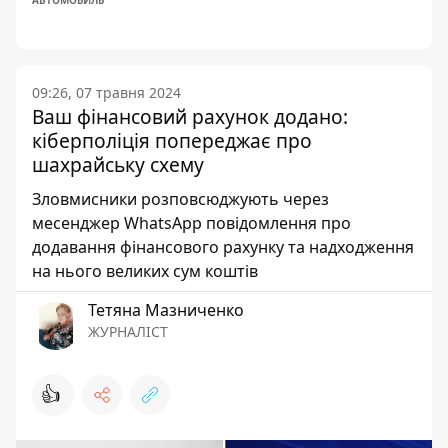
АВТОМОБИЛЬ
09:26, 07 травня 2024
Ваш фінансовий рахунок додано:
кіберполіція попереджає про
шахрайську схему
Зловмисники розповсюджують через
месенджер WhatsApp повідомлення про
додавання фінансового рахунку та надходження
на нього великих сум коштів
Тетяна Мазниченко
ЖУРНАЛІСТ
👍