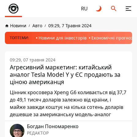
RU
Новини
Авто
09:29, 7 Травня 2024
Новини для інвесторів
Економічні прогнози
ТОПТЕМИ:
09:29, 07 травня 2024
Агресивний маркетинг: китайський
аналог Tesla Model Y у ЄС продають за
ціною американця
Цінник кросовера Xpeng G6 коливається від 37,7
до 49,1 тисяч доларів залежно від країни, і
майже завжди коштує на кілька сотень доларів
дешевше за американську модель-аналог
Богдан Пономаренко
РЕДАКТОР