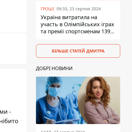
ГРОШІ
09:33, 23 серпня 2024
Україна витратила на
участь в Олімпійських іграх
та премії спортсменам 139,6
млн грн
БІЛЬШЕ СТАТЕЙ ДМИТРА
ДОБРІ НОВИНИ
ми -
нібито