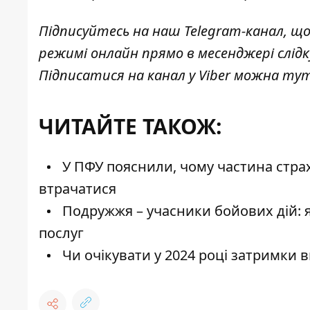
Підписуйтесь на наш
Telegram-канал
, щ
режимі онлайн прямо в месенджері слід
Підписатися на канал у Viber можна
ту
ЧИТАЙТЕ ТАКОЖ:
У ПФУ пояснили, чому частина страх
втрачатися
Подружжя – учасники бойових дій: я
послуг
Чи очікувати у 2024 році затримки в