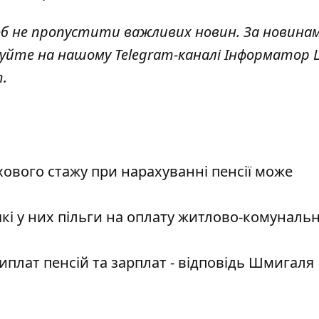
об не пропустити важливих новин. За новина
куйте на нашому Telegram-каналі
Інформатор L
т
.
ового стажу при нарахуванні пенсії може
кі у них пільги на оплату житлово-комуналь
иплат пенсій та зарплат - відповідь Шмигаля