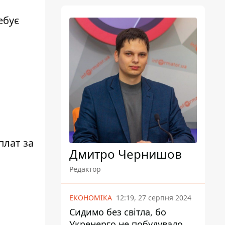
ебує
плат за
Дмитро Чернишов
Редактор
ЕКОНОМІКА
12:19, 27 серпня 2024
Сидимо без світла, бо
Укренерго не побудувало