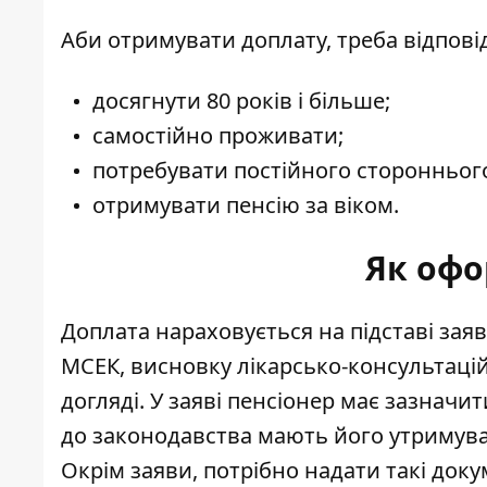
Аби отримувати доплату, треба відпов
досягнути 80 років і більше;
самостійно проживати;
потребувати постійного стороннього
отримувати пенсію за віком.
Як офо
Доплата нараховується на підставі заяви
МСЕК, висновку лікарсько-консультацій
догляді. У заяві пенсіонер має зазначи
до законодавства мають його утримува
Окрім заяви, потрібно надати такі доку