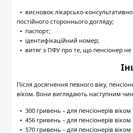
висновок лікарсько-консультативної 
постійного стороннього догляду;
паспорт;
ідентифікаційний номер;
витяг з ПФУ про те, що пенсіонер не 
Ін
Після досягнення певного віку, пенсіо
віком. Вони виглядають наступним чи
300 гривень – для пенсіонерів віком 
456 гривень – для пенсіонерів віком 7
570 гривень – для пенсіонерів віком в