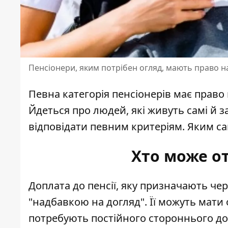
Пенсіонери, яким потрібен огляд, мають право н
Певна категорія пенсіонерів має право
Йдеться про людей, які живуть самі й 
відповідати певним критеріям
. Яким с
Хто може о
Доплата до пенсії, яку призначають
чер
"надбавкою на догляд". Її можуть мати о
потребують постійного стороннього дог