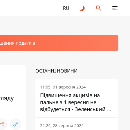
RU
щення податків
ОСТАННІ НОВИНИ
11:05, 01 вересня 2024
Підвищення акцизів на
гляду
пальне з 1 вересня не
відбудеться - Зеленський не
підписав закон
22:24, 28 серпня 2024