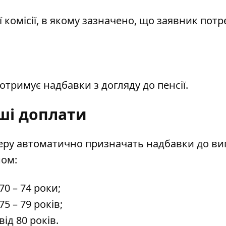
комісії, в якому зазначено, що заявник потр
отримує надбавки з догляду до пенсії.
ші доплати
неру автоматично призначать надбавки до ви
ном:
70 – 74 роки;
5 – 79 років;
ід 80 років.