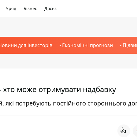
Уряд
Бізнес
Досьє
Новини для інвесторів
Економічні прогнози
Підви
 – хто може отримувати надбавку
, які потребують постійного стороннього до
👍