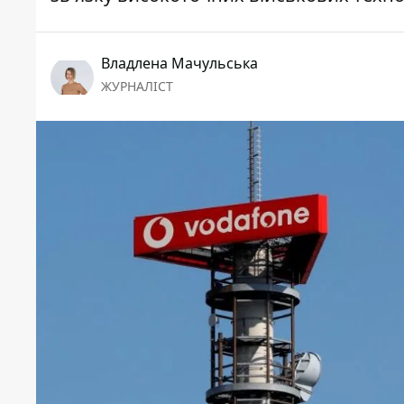
Владлена Мачульська
ЖУРНАЛІСТ