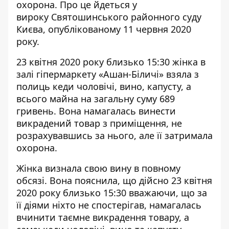
охорона. Про це йдеться у
вироку Святошинського районного суду
Києва, опублікованому 11 червня 2020
року.
23 квітня 2020 року близько 15:30 жінка в
залі гіпермаркету
«Ашан-Біличі» взяла з
полиць
кеди чоловічі, вино, капусту, а
всього майна на загальну суму 689
гривень. Вона намагалась винести
викрадений товар з приміщення, не
розрахувавшись за нього, але її затримала
охорона.
Жінка визнала свою вину в повному
обсязі. Вона пояснила, що дійсно 23 квітня
2020 року близько 15:30 вважаючи, що за
її діями ніхто не спостерігав, намагалась
вчинити таємне викрадення товару, а