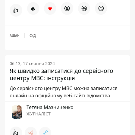
♥
🔥
😭
😆
😡
👍
АШАН
СУД
06:13, 17 серпня 2024
Як швидко записатися до сервісного
центру МВС: інструкція
До сервісного центру МВС можна записатися
онлайн на офіційному веб-сайті відомства
Тетяна Мазниченко
ЖУРНАЛІСТ
👍