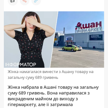
👍
Жінка намагалася винести з Ашану товару на
загальну суму 689 гривень
Жінка набрала в Ашані товару на загальну
суму 689 гривень. Вона направилася з
викраденим
майном до виходу з
гіпермаркету
, але її затримала