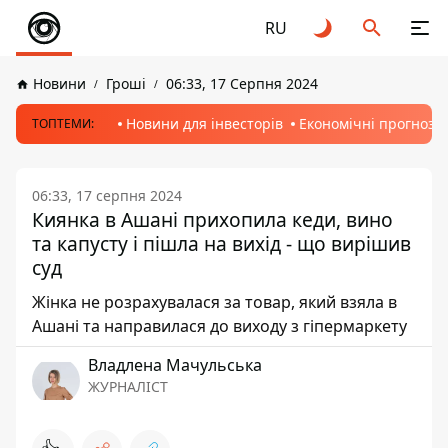
RU
Новини
Гроші
06:33, 17 Серпня 2024
Новини для інвесторів
Економічні прогнози
ТОПТЕМИ:
06:33, 17 серпня 2024
Киянка в Ашані прихопила кеди, вино
та капусту і пішла на вихід - що вирішив
суд
Жінка не розрахувалася за товар, який взяла в
Ашані та направилася до виходу з гіпермаркету
Владлена Мачульська
ЖУРНАЛІСТ