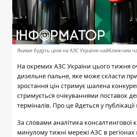
Якими будуть ціни на АЗС України найближчим ч
На окремих АЗС України цього тижня оч
дизельне пальне, яке може скласти при
зростання цін
стримує шалена конкурен
стримується очікуваннями поставок де
терміналів. Про це йдеться у публікації
За словами аналітика консалтингової 
минулому тижні мережі АЗС в регіонах 