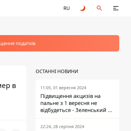
RU
щення податків
ОСТАННІ НОВИНИ
мер в
11:05, 01 вересня 2024
Підвищення акцизів на
пальне з 1 вересня не
відбудеться - Зеленський не
підписав закон
22:24, 28 серпня 2024