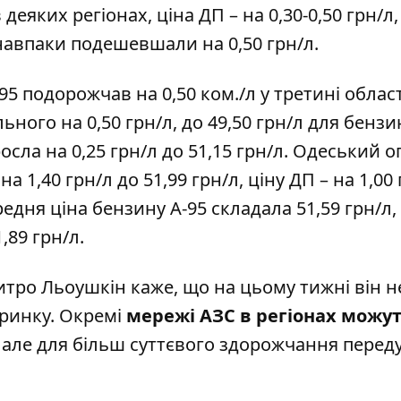
 деяких регіонах, ціна ДП – на 0,30-0,50 грн/л,
авпаки подешевшали на 0,50 грн/л.
5 подорожчав на 0,50 ком./л у третині облас
ьного на 0,50 грн/л, до 49,50 грн/л для бензин
осла на 0,25 грн/л до 51,15 грн/л. Одеський 
 1,40 грн/л до 51,99 грн/л, ціну ДП – на 1,00
редня ціна бензину А-95 складала 51,59 грн/л,
,89 грн/л.
тро Льоушкін каже, що на цьому тижні він не
 ринку. Окремі
мережі АЗС в регіонах можу
, але для більш суттєвого здорожчання перед