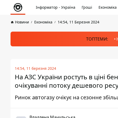
Інформатор - Україна
Гроші
Економіка
Новини
Економіка
14:54, 11 Березня 2024
ТОПТЕМИ:
14:54, 11 березня 2024
На АЗС України ростуть в ціні бе
очікуванні потоку дешевого рес
Ринок автогазу очікує на сезонне збі
Владлена Мачульська