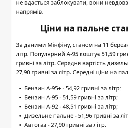
не вдасться заблокувати, вони невдовзі
напрямів.
Ціни на пальне ста
За даними Мінфіну, станом на 11 бере
літр. Популярний А-95 коштує 51,59 грив
гривні за літр. Середня
вартість дизел
27,90 гривні за літр. Середні
ціни на па
Бензин A-95+ - 54,92 гривні за літр;
Бензин A-95 - 51,59 гривні за літр;
Бензин A-92 - 48,51 гривні за літр;
Дизельне пальне - 51,96 гривні за літ
Автогаз - 27,90 гривні за літр.