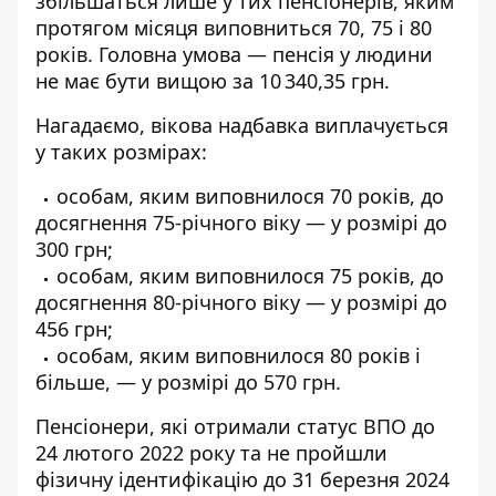
збільшаться лише у тих пенсіонерів, яким
протягом місяця виповниться 70, 75 і 80
років. Головна умова — пенсія у людини
не має бути вищою за 10 340,35 грн.
Нагадаємо, вікова надбавка виплачується
у таких розмірах:
особам, яким виповнилося 70 років, до
досягнення 75-річного віку — у розмірі до
300 грн;
особам, яким виповнилося 75 років, до
досягнення 80-річного віку — у розмірі до
456 грн;
особам, яким виповнилося 80 років і
більше, — у розмірі до 570 грн.
Пенсіонери, які отримали статус ВПО до
24 лютого 2022 року та не пройшли
фізичну ідентифікацію до 31 березня 2024