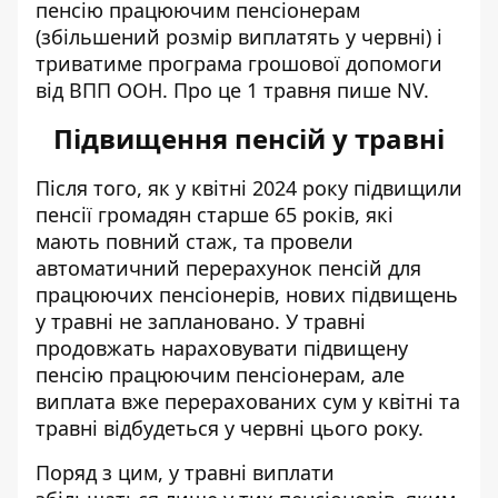
пенсію працюючим пенсіонерам
(збільшений розмір виплатять у червні) і
триватиме програма грошової допомоги
від ВПП ООН. Про це 1 травня пише NV.
Підвищення пенсій у травні
Після того, як у квітні 2024 року
підвищили
пенсії громадян старше 65 років
, які
мають повний стаж, та провели
автоматичний перерахунок пенсій для
працюючих пенсіонерів, нових підвищень
у травні не заплановано. У травні
продовжать нараховувати підвищену
пенсію працюючим пенсіонерам, але
виплата вже перерахованих сум у квітні та
травні відбудеться у червні цього року.
Поряд з цим, у травні виплати