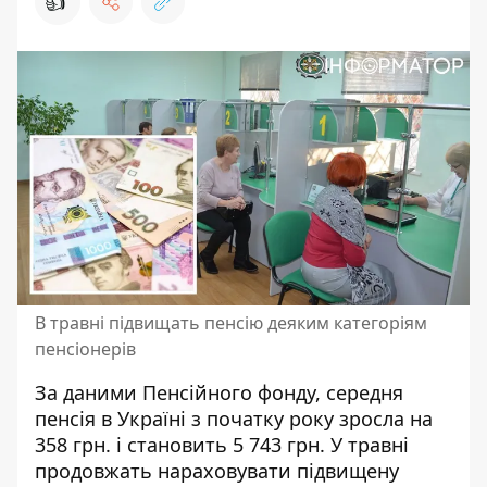
👍
В травні підвищать пенсію деяким категоріям
пенсіонерів
За даними Пенсійного фонду, середня
пенсія в Україні з початку року зросла на
358 грн. і становить 5 743 грн. У травні
продовжать нараховувати
підвищену