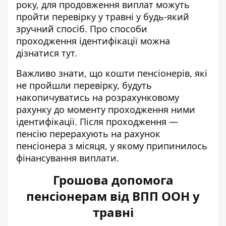
року, для продовження виплат можуть
пройти перевірку у травні у будь-який
зручний спосіб. Про способи
проходження ідентифікації можна
дізнатися
тут.
Важливо знати, що кошти пенсіонерів, які
не пройшли перевірку, будуть
накопичуватись на розрахунковому
рахунку до моменту проходження ними
ідентифікації. Після проходження —
пенсію перерахують на рахунок
пенсіонера з місяця, у якому припинилось
фінансування виплати.
Грошова допомога
пенсіонерам від ВПП ООН у
травні