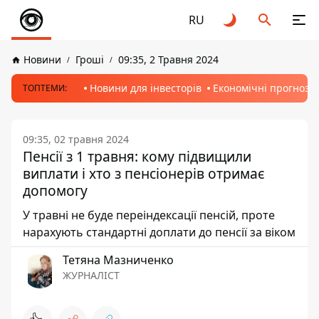
RU
Новини
Гроші
09:35, 2 Травня 2024
Новини для інвесторів
Економічні прогнози
ТОПТЕМИ:
09:35, 02 травня 2024
Пенсії з 1 травня: кому підвищили
виплати і хто з пенсіонерів отримає
допомогу
У травні не буде переіндексації пенсій, проте
нарахують стандартні доплати до пенсії за віком
Тетяна Мазниченко
ЖУРНАЛІСТ