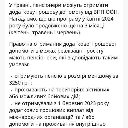
У травні, пенсіонери можуть отримати
додаткову грошову допомогу від ВПП ООН.
Нагадаємо, що цю програму у квітні 2024
року було продовжено ще на 3 місяці
(квітень, травень і червень).
Право на отримання додаткової грошової
допомоги в межах реалізації проєкту
мають пенсіонери, які відповідають таким
умовам:
отримують пенсію в розмірі меншому за
3250 грн;
проживають на територіях активних
або можливих бойових дій;
не отримували з 1 березня 2023 року
додаткових грошових виплат від
міжнародних організацій та / або
допомоги на проживання внутрішньо