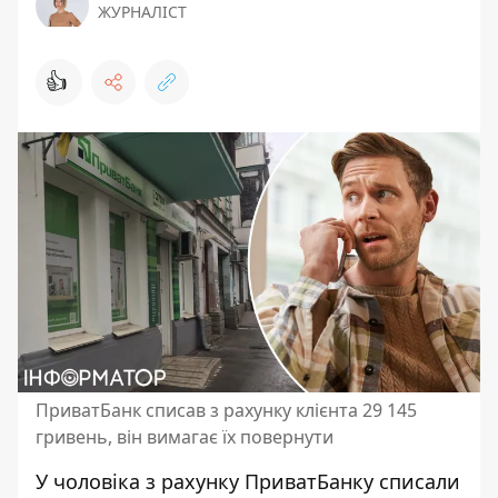
ЖУРНАЛІСТ
👍
ПриватБанк списав з рахунку клієнта 29 145
гривень, він вимагає їх повернути
У чоловіка з рахунку ПриватБанку списали