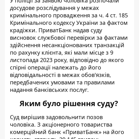
У поліції за заявою чоловіка розпочали
досудове розслідування у межах
кримінального провадження за ч. 4 ст. 185
Кримінального кодексу України за фактом
крадіжки. ПриватБанк надав суду
висновок службової перевірки за фактами
здійснення несанкціонованих транзакцій
по рахунку клієнта, які мали місце з 9
листопада 2023 року, відповідно до якого
спірні операції належать до його
відповідальності в межах обов'язків,
передбачених умовами та правилами
надання банківських послуг.
Яким було рішення суду?
Суд вирішив задовольнити позов
чоловіка. З акціонерного товариства
комерційний банк «ПриватБанк» на його