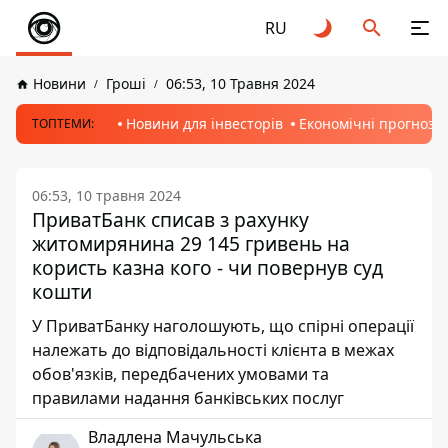
RU
Новини
Гроші
06:53, 10 Травня 2024
Новини для інвесторів
Економічні прогнози
ТОПТЕМИ:
06:53, 10 травня 2024
ПриватБанк списав з рахунку
житомирянина 29 145 гривень на
користь казна кого - чи повернув суд
кошти
У ПриватБанку наголошують, що спірні операції
належать до відповідальності клієнта в межах
обов'язків, передбачених умовами та
правилами надання банківських послуг
Владлена Мачульська