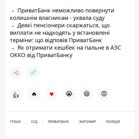
ПриватБанк неможливо повернути
колишнім власникам - ухвала суду
Деякі пенсіонери скаржаться, що
виплати не надходять у встановлені
терміни: що відповів ПриватБанк
Як отримати кешбек на пальне в АЗС
ОККО від ПриватБанку
♥
🔥
😭
😆
😡
👍
ГРОШІ
СУД
ПРИВАТБАНК
ЖИТОМИР
ПОЛІЦІЯ