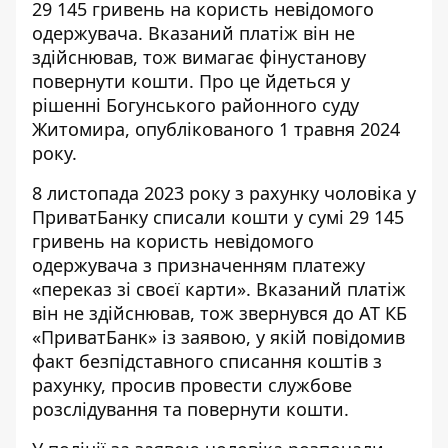
29 145 гривень на користь невідомого
одержувача. Вказаний платіж він не
здійснював, тож вимагає
фінустанову
повернути кошти
. Про це йдеться у
рішенні Богунського районного суду
Житомира, опублікованого 1 травня 2024
року.
8 листопада 2023 року з рахунку чоловіка у
ПриватБанку списали кошти
у сумі 29 145
гривень на користь невідомого
одержувача з призначенням платежу
«переказ зі своєї карти». Вказаний платіж
він не здійснював, тож звернувся до АТ КБ
«ПриватБанк» із заявою, у якій повідомив
факт безпідставного списання коштів з
рахунку, просив провести службове
розслідування та повернути кошти.