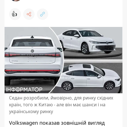
👍
Седан розробили, ймовірно, для ринку східних
країн, того ж Китаю - але він має шанси і на
українському ринку
Volkswagen показав зовнішній вигляд