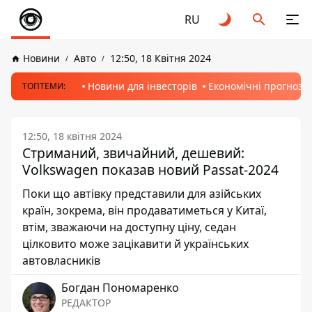
RU
Новини
Авто
12:50, 18 Квітня 2024
Новини для інвесторів
Економічні прогнози
ТОПТЕМИ:
12:50, 18 квітня 2024
Стриманий, звичайний, дешевий:
Volkswagen показав новий Passat-2024
Поки що автівку представили для азійських
країн, зокрема, він продаватиметься у Китаї,
втім, зважаючи на доступну ціну, седан
цілковито може зацікавити й українських
автовласників
Богдан Пономаренко
РЕДАКТОР