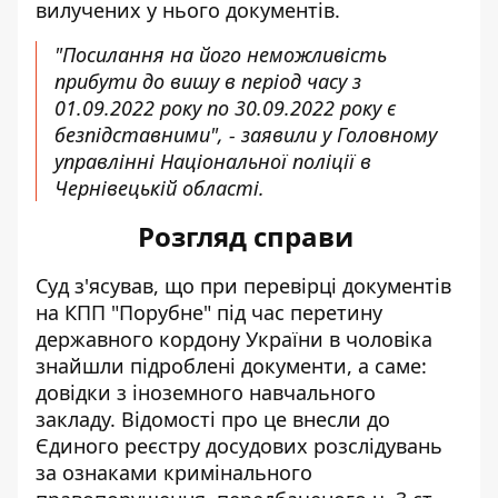
вилучених у нього документів.
"Посилання на його неможливість
прибути до вишу в період часу з
01.09.2022 року по 30.09.2022 року є
безпідставними", - заявили у Головному
управлінні Національної поліції в
Чернівецькій області.
Розгляд справи
Суд з'ясував, що при перевірці документів
на КПП "Порубне" під час перетину
державного кордону України в чоловіка
знайшли підроблені документи, а саме:
довідки з іноземного навчального
закладу. Відомості про це внесли до
Єдиного реєстру досудових розслідувань
за ознаками кримінального