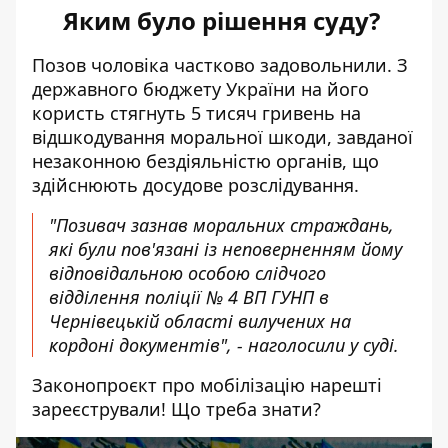
Яким було рішення суду?
Позов чоловіка частково задовольнили. З
державного бюджету України на його
користь стягнуть 5 тисяч гривень на
відшкодування моральної шкоди, завданої
незаконною бездіяльністю органів, що
здійснюють досудове розслідування.
"Позивач зазнав моральних страждань,
які були пов'язані із неповерненням йому
відповідальною особою слідчого
відділення поліції № 4 ВП ГУНП в
Чернівецькій області вилучених на
кордоні документів", - наголосили у суді.
Законопроєкт про мобілізацію нарешті
зареєстрували! Що треба знати?