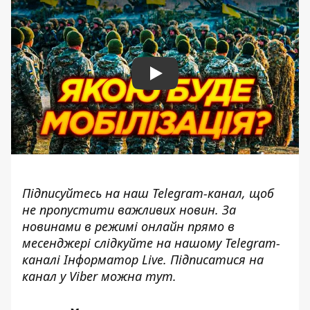
Play
Підписуйтесь на наш
Telegram-канал
, щоб
не пропустити важливих новин. За
новинами в режимі онлайн прямо в
месенджері слідкуйте на нашому Telegram-
каналі
Інформатор Live
. Підписатися на
канал у Viber можна
тут
.