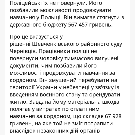
Поліцейські їх не повернули. Його
позбавили можливості продовжувати
навчання у Польщі. Він вимагає стягнути з
державного бюджету 567 457 гривень.
Про це вказується у
рішенні Шевченківського районного суду
Чернівців. Працівники поліції не
повернули чоловіку тимчасово вилучені
документи, чим позбавили його
можливості продовжувати
навчання за
кордоном
. Він змушений перебувати на
території України у небезпеці у зв'язку із
введенням воєнного стану та орендувати
житло. Завдана йому матеріальна шкода
полягає у витратах по оплаті ним
навчання за кордоном, що складає 67 928
гривень, на яке той не зміг потрапити
внаслідок незаконних дій органів