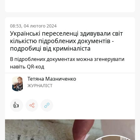
08:53, 04 лютого 2024
Українські переселенці здивували світ
кількістю підроблених документів -
подробиці від криміналіста
В підроблених документах можна згенерувати
навіть QR-код
Тетяна Мазниченко
ЖУРНАЛІСТ
👍