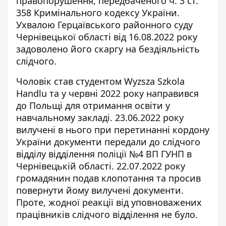
правопорушення, передбаченого ч. 3 ст.
358 Кримінального кодексу України.
Ухвалою Герцаївського районного суду
Чернівецької області від 16.08.2022 року
задоволено його скаргу на бездіяльність
слідчого.
Чоловік став студентом Wyzsza Szkola
Handlu та у червні 2022 року направився
до Польщі для отримання освіти у
навчальному закладі. 23.06.2022 року
вилучені в нього при перетинанні кордону
України документи передали до слідчого
відділу відділення поліції №4 ВП ГУНП в
Чернівецькій області. 22.07.2022 року
громадянин подав клопотання та просив
повернути йому вилучені документи.
Проте, жодної реакції від уповноважених
працівників слідчого відділення не було.