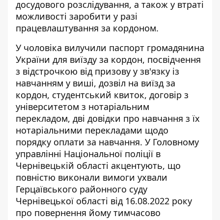
досудового розслідування, а також у втраті
можливості заробити у разі
працевлаштування за кордоном.
У чоловіка вилучили паспорт громадянина
України для виїзду за кордон, посвідчення
з відстрочкою від призову у зв'язку із
навчанням у виші, дозвіл на виїзд за
кордон, студентський квиток, договір з
університетом з нотаріальним
перекладом, дві довідки про навчання з їх
нотаріальними перекладами щодо
порядку оплати за навчання. У Головному
управлінні Національної поліції в
Чернівецькій області акцентують, що
повністю виконали вимоги ухвали
Герцаївського районного суду
Чернівецької області від 16.08.2022 року
про повернення йому тимчасово