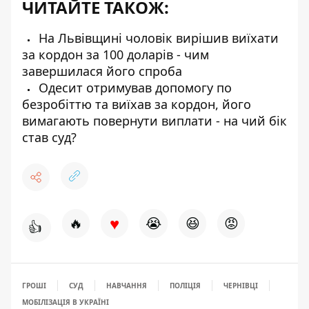
ЧИТАЙТЕ ТАКОЖ:
На Львівщині чоловік вирішив виїхати
за кордон за 100 доларів - чим
завершилася його спроба
Одесит отримував допомогу по
безробіттю та виїхав за кордон, його
вимагають повернути виплати - на чий бік
став суд?
♥
🔥
😭
😆
😡
👍
ГРОШІ
СУД
НАВЧАННЯ
ПОЛІЦІЯ
ЧЕРНІВЦІ
МОБІЛІЗАЦІЯ В УКРАЇНІ