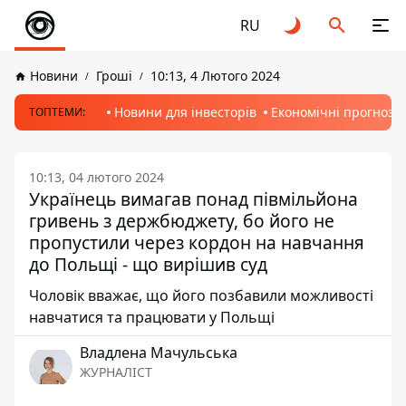
RU
Новини
Гроші
10:13, 4 Лютого 2024
Новини для інвесторів
Економічні прогнози
ТОПТЕМИ:
10:13, 04 лютого 2024
Українець вимагав понад півмільйона
гривень з держбюджету, бо його не
пропустили через кордон на навчання
до Польщі - що вирішив суд
Чоловік вважає, що його позбавили можливості
навчатися та працювати у Польщі
Владлена Мачульська
ЖУРНАЛІСТ