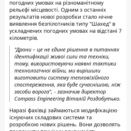
погодних умовах на різноманітному
рельєфі місцевості. Одним з останніх
результатів нової розробки стало нічне
виявлення безпілотників типу "Шахед" в
ускладнених погодних умовах на відстані 7
кілометрів.
"Дрони – це не єдине рішення в питаннях
ідентифікації живої сили та техніки,
тому, використовуючи наявні тактики
технологічної війни, ми вирішили
виготовити систему тепловізійного
спостереження, яка буде сучаснішою, ніж
засоби ворога", - зазначив директор
Compass Engineering Віталій Роздобутько.
Наразі фахівці займаються модифікацією
існуючих складових системи та
розробкою нових рішень. Вони дозволять