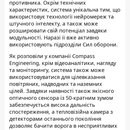
противника. Окрім технічних
характеристик, система унікальна тим, що
використовує технології нейромереж та
штучного інтелекту, а також може
розширювати свій потенціал завдяки
модульності. Наразі її вже активно
використовують підрозділи Сил оборони.
Як розповіли у компанії Compass
Engineering, крім відеоаналітики, нагляду
та моніторингу, система також може
використовуватися для цілевказання
повітряних, надводних та наземних
цілей. Завдяки наявності також якісного
оптичного сенсора із 50-кратним зумом
забезпечується
висока дальність
спостереження
, а тепловізійна камера з
детекторами останнього покоління
дозволяє бачити ворога в несприятливих