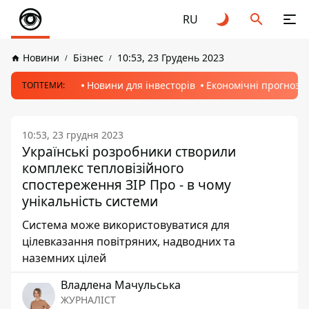
RU
Новини
Бізнес
10:53, 23 Грудень 2023
Новини для інвесторів
Економічні прогнози
ТОПТЕМИ:
10:53, 23 грудня 2023
Українські розробники створили
комплекс тепловізійного
спостереження ЗІР Про - в чому
унікальність системи
Система може використовуватися для
цілевказання повітряних, надводних та
наземних цілей
Владлена Мачульська
ЖУРНАЛІСТ