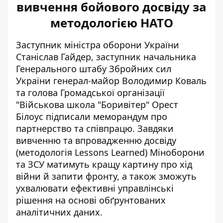
вивчення бойового досвіду за
методологією НАТО
Заступник міністра оборони України
Станіслав Гайдер, заступник начальника
Генерального штабу Збройних сил
України генерал-майор Володимир Коваль
та голова Громадської організації
"Військова школа "Боривітер" Орест
Білоус підписали меморандум про
партнерство та співпрацю. Завдяки
вивченню та впровадженню досвіду
(методологія Lessons Learned) Міноборони
та ЗСУ матимуть кращу
картину про хід
війни
й запити фронту, а також зможуть
ухвалювати ефективні управлінські
рішення на основі обґрунтованих
аналітичних даних.