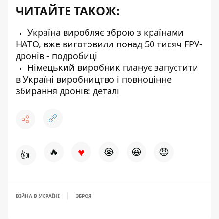
ЧИТАЙТЕ ТАКОЖ:
Україна виробляє зброю з країнами
НАТО, вже виготовили понад 50 тисяч FPV-
дронів - подробиці
Німецький виробник планує запустити
в Україні виробництво і повноцінне
збирання дронів: деталі
♥
🔥
😭
😆
😡
👍
ВІЙНА В УКРАЇНІ
ЗБРОЯ