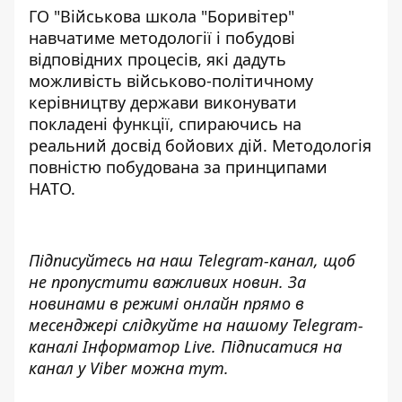
ГО "Військова школа "Боривітер"
навчатиме методології і побудові
відповідних процесів, які дадуть
можливість військово-політичному
керівництву держави виконувати
покладені функції, спираючись на
реальний досвід бойових дій
. Методологія
повністю
побудована за принципами
НАТО
.
Підписуйтесь на наш
Telegram-канал
, щоб
не пропустити важливих новин. За
новинами в режимі онлайн прямо в
месенджері слідкуйте на нашому Telegram-
каналі
Інформатор Live
. Підписатися на
канал у Viber можна
тут
.