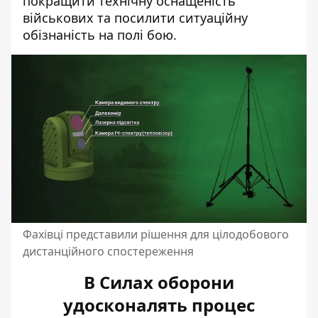
покращити технічну оснащеність
військових та посилити ситуаційну
обізнаність на полі бою.
Фахівці представили рішення для цілодобового
дистанційного спостереження
В Силах оборони
удосконалять процес