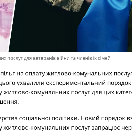
 послуг для ветеранів війни та членів їх сімей
пільг на оплату
житлово-комунальних послуг
я цього ухвалили експериментальний порядок
ту житлово-комунальних послуг для цих катег
ощення.
ерства соціальної політики. Новий порядок в
у
житлово-комунальних послуг запрацює чер