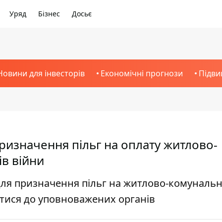
Уряд
Бізнес
Досьє
Новини для інвесторів
Економічні прогнози
Підви
ризначення пільг на оплату житлово-
ів війни
ля призначення пільг на житлово-комунальн
утися до уповноважених органів