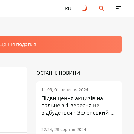
RU
щення податків
ОСТАННІ НОВИНИ
11:05, 01 вересня 2024
Підвищення акцизів на
пальне з 1 вересня не
і
відбудеться - Зеленський не
підписав закон
22:24, 28 серпня 2024