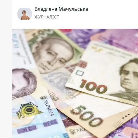
Владлена Мачульська
ЖУРНАЛІСТ