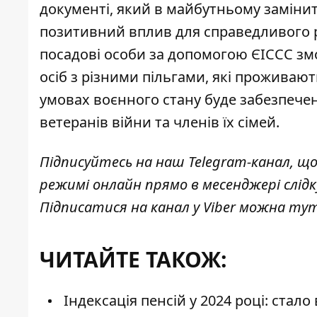
документі, який в майбутньому замінит
позитивний вплив для справедливого ро
посадові особи за допомогою ЄІССС змо
осіб з різними пільгами, які проживают
умовах воєнного стану буде забезпече
ветеранів війни та членів їх сімей.
Підписуйтесь на наш
Telegram-канал
, щ
режимі онлайн прямо в месенджері слід
Підписатися на канал у Viber можна
ту
ЧИТАЙТЕ ТАКОЖ:
Індексація пенсій у 2024 році: ста