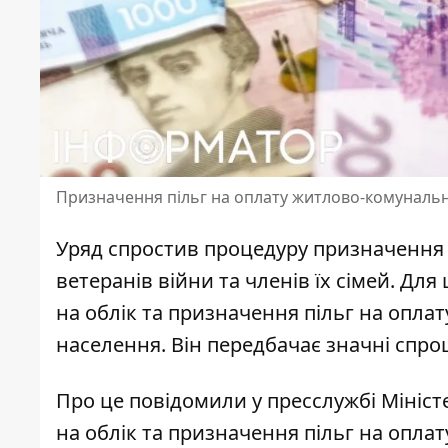
Призначення пільг на оплату житлово-комунальних
Уряд спростив процедуру призначення 
ветеранів
війни та членів їх сімей. Дл
на облік та призначення пільг на опла
населення. Він передбачає значні спр
Про це повідомили у пресслужбі Мініст
на облік та
призначення пільг на оплат