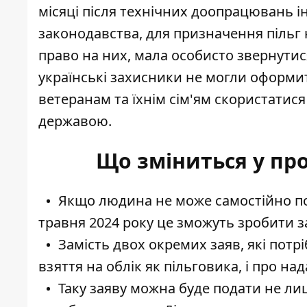
місяці після технічних доопрацювань 
законодавства, для призначення пільг
право на них, мала особисто звернутис
українські захисники не могли оформит
ветеранам та їхнім сім'ям скористати
державою.
Що зміниться у пр
Якщо людина не може самостійно под
травня 2024 року це зможуть зробити з
Замість двох окремих заяв, які потр
взяття на облік як пільговика, і про над
Таку заяву можна буде подати не лиш