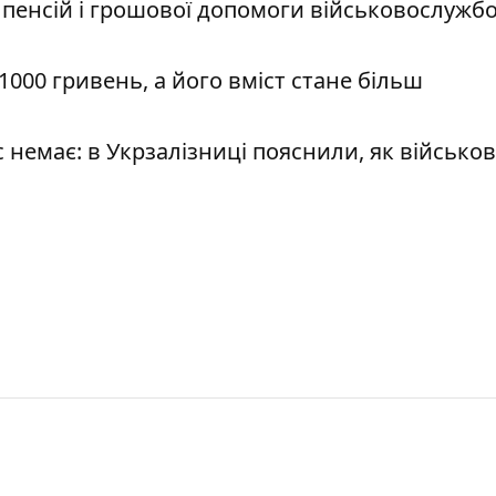
 пенсій і грошової допомоги військовослужб
000 гривень, а його вміст стане більш
немає: в Укрзалізниці пояснили, як військов