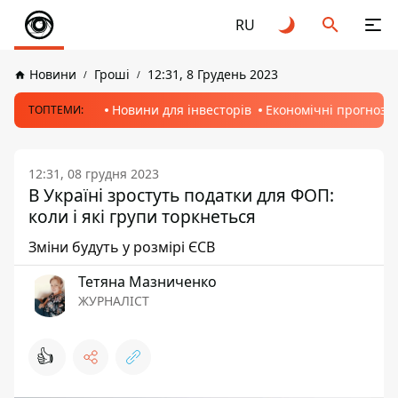
RU
Новини
Гроші
12:31, 8 Грудень 2023
Новини для інвесторів
Економічні прогнози
ТОПТЕМИ:
12:31, 08 грудня 2023
В Україні зростуть податки для ФОП:
коли і які групи торкнеться
Зміни будуть у розмірі ЄСВ
Тетяна Мазниченко
ЖУРНАЛІСТ
👍