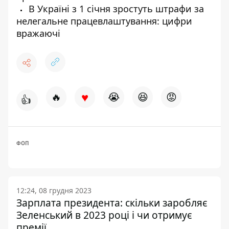
В Україні з 1 січня зростуть штрафи за
нелегальне працевлаштування: цифри
вражаючі
♥
🔥
😭
😆
😡
👍
ФОП
12:24, 08 грудня 2023
Зарплата президента: скільки заробляє
Зеленський в 2023 році і чи отримує
премії