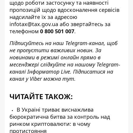
щодо роботи застосунку та наявності
пропозицій щодо вдосконалення сервісів
надсилайте їх за адресою
infotax@tax.gov.ua або звертайтесь за
телефоном
0 800 501 007
.
Підписуйтесь на наш
Telegram-канал
, щоб
не пропустити важливих новин. За
новинами в режимі онлайн прямо в
месенджері слідкуйте на нашому Telegram-
каналі
Інформатор Live
. Підписатися на
канал у Viber можна
тут
.
ЧИТАЙТЕ ТАКОЖ:
В Україні триває виснажлива
бюрократична битва за контроль над
ринком криптовалюти: в чому
протистояння