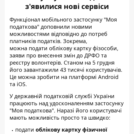
з'явилися нові сервіси
Функціонал мобільного застосунку "Моя
податкова"
доповнили новими
можливостями
відповідно до потреб
платників податків. Зокрема,
можна подати облікову картку фізособи,
заяви про внесення змін до ДРФО та
реєстру волонтерів. Станом на 5 грудня
його завантажили 43 тисячі користувачів.
Це можна зробити на платформі Android
та iOS.
У державній податковій службі України
працюють над
удосконаленням застосунку
"Моя податкова"
. Наразі його користувачі
мають можливість просто та швидко:
подати
облікову картку фізичної