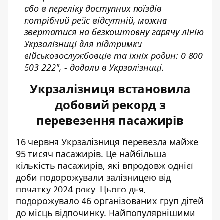
або в переліку доступних поїздів
потрібний рейс відсутній, можна
звертатися на безкоштовну гарячу лінію
Укрзалізниці для підтримки
військовослужбовців та їхніх родин: 0 800
503 222", - додали в Укрзалізниці.
Укрзалізниця встановила
добовий рекорд з
перевезення пасажирів
16 червня Укрзалізниця перевезла
майже
95 тисяч пасажирів
. Це найбільша
кількість пасажирів, які впродовж однієї
доби подорожували залізницею
від
початку 2024 року. Цього дня,
подорожувало 46 організованих груп дітей
до місць відпочинку. Найпопулярнішими