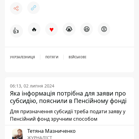
♥
🔥
😭
😆
😡
👍
УКРЗАЛІЗНИЦЯ
ПОТЯГИ
ВІЙСЬКОВІ
06:13, 02 липня 2024
Яка інформація потрібна для заяви про
субсидію, пояснили в Пенсійному фонді
Для призначення субсидії треба подати заяву у
Пенсійний фонд зручним способом
Тетяна Мазниченко
ЖУРНАЛІСТ