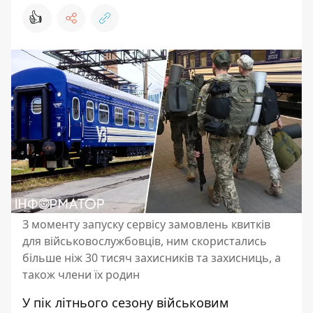
👍
З моменту запуску сервісу замовлень квитків
для військовослужбовців, ним скористались
більше ніж 30 тисяч захисників та захисниць, а
також члени їх родин
У пік літнього сезону військовим