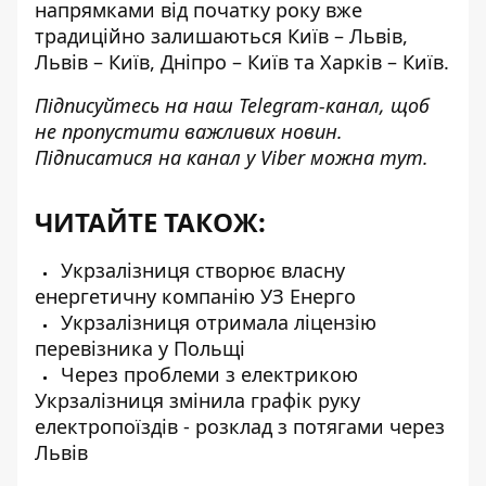
напрямками від початку року
вже
традиційно залишаються Київ – Львів,
Львів – Київ, Дніпро – Київ та Харків – Київ.
Підписуйтесь на наш
Telegram-канал
, щоб
не пропустити важливих новин.
Підписатися на канал у Viber можна
тут
.
ЧИТАЙТЕ ТАКОЖ:
Укрзалізниця створює власну
енергетичну компанію УЗ Енерго
Укрзалізниця отримала ліцензію
перевізника у Польщі
Через проблеми з електрикою
Укрзалізниця змінила графік руку
електропоїздів - розклад з потягами через
Львів