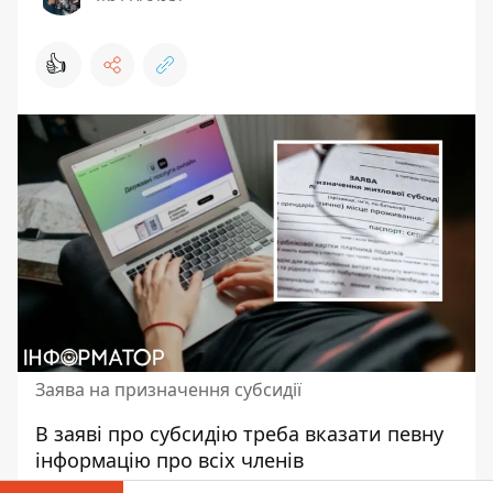
👍
Заява на призначення субсидії
В заяві про субсидію треба вказати певну
інформацію про всіх членів
домогосподарства. Заяву можна