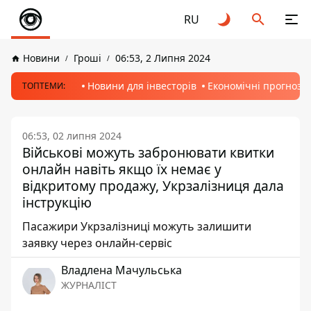
RU
Новини
Гроші
06:53, 2 Липня 2024
Новини для інвесторів
Економічні прогнози
ТОПТЕМИ:
06:53, 02 липня 2024
Військові можуть забронювати квитки
онлайн навіть якщо їх немає у
відкритому продажу, Укрзалізниця дала
інструкцію
Пасажири Укрзалізниці можуть залишити
заявку через онлайн-сервіс
Владлена Мачульська
ЖУРНАЛІСТ