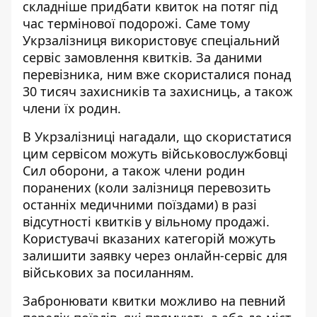
складніше придбати квиток на потяг під
час термінової подорожі. Саме тому
Укрзалізниця використовує спеціальний
сервіс замовлення квитків
. За даними
перевізника, ним вже скористалися понад
30 тисяч захисників та захисниць, а також
члени їх родин.
В Укрзалізниці нагадали, що
скористатися
цим сервісом
можуть військовослужбовці
Сил оборони, а також члени родин
поранених (коли залізниця перевозить
останніх медичними поїздами) в разі
відсутності квитків у вільному продажі.
Користувачі вказаних категорій можуть
залишити заявку через онлайн-сервіс для
військових за
посиланням
.
Забронювати квитки можливо на певний