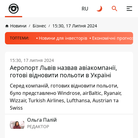
RU
Новини
Бізнес
15:30, 17 Липня 2024
Новини для інвесторів
Економічні прогнози
ТОПТЕМИ:
15:30, 17 липня 2024
Аеропорт Львів назвав авіакомпанії,
готові відновити польоти в Україні
Серед компаній, готових відновити польоти,
було представлено Windrose, airBaltic, Ryanair,
Wizzair, Turkish Airlines, Lufthansa, Austrian та
Swiss
Ольга Палій
РЕДАКТОР