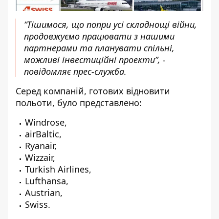
“Тішимося, що попри усі складнощі війни,
продовжуємо працювати з нашими
партнерами та планувати спільні,
можливі інвестиційні проекти”, -
повідомляє прес-служба
.
Серед компаній, готових відновити
польоти, було представлено:
Windrose,
airBaltic,
Ryanair,
Wizzair,
Turkish Airlines,
Lufthansa,
Austrian,
Swiss.