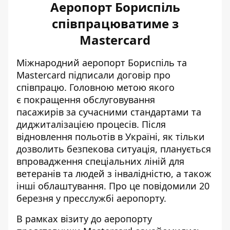
Аеропорт Бориспіль
співпрацюватиме з
Mastercard
Міжнародний аеропорт Бориспіль
та
Mastercard підписали договір про
співпрацю. Головною метою якого
є покращення обслуговування
пасажирів за сучасними стандартами та
диджиталізацією процесів. Після
відновлення польотів в Україні, як тільки
дозволить безпекова ситуація, планується
впровадження спеціальних ліній для
ветеранів та людей з інвалідністю, а також
інші облаштування. Про це повідомили 20
березня у пресслужбі аеропорту.
В рамках візиту до аеропорту