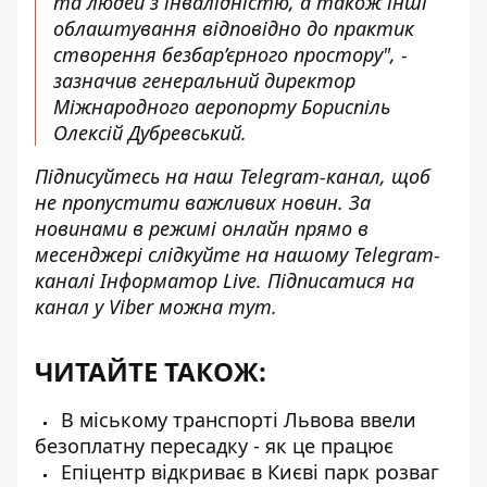
та людей з інвалідністю, а також інші
облаштування відповідно до практик
створення безбар’єрного простору", -
зазначив генеральний директор
Міжнародного аеропорту Бориспіль
Олексій Дубревський.
Підписуйтесь на наш
Telegram-канал
, щоб
не пропустити важливих новин. За
новинами в режимі онлайн прямо в
месенджері слідкуйте на нашому Telegram-
каналі
Інформатор Live
. Підписатися на
канал у Viber можна
тут
.
ЧИТАЙТЕ ТАКОЖ:
В міському транспорті Львова ввели
безоплатну пересадку - як це працює
Епіцентр відкриває в Києві парк розваг