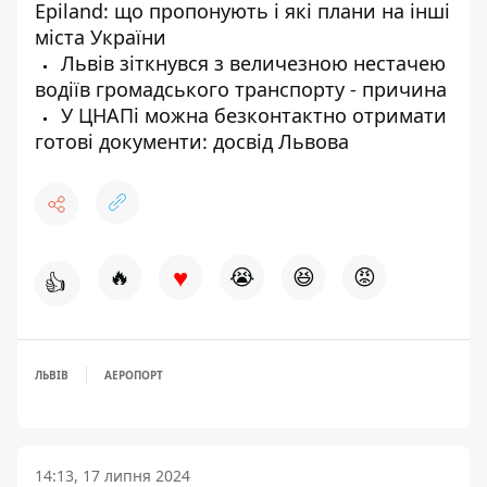
Еpiland: що пропонують і які плани на інші
міста України
Львів зіткнувся з величезною нестачею
водіїв громадського транспорту - причина
У ЦНАПі можна безконтактно отримати
готові документи: досвід Львова
♥
🔥
😭
😆
😡
👍
ЛЬВІВ
АЕРОПОРТ
14:13, 17 липня 2024