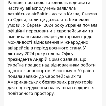
Раніше, про свою готовність відновити
частину авіасполучень заявляла
латвійська airBaltic
- до та з Києва, Львова
та Одеси, коли це дозволять безпекові
умови. У березні 2024 року Україна почала
офіційні перемовини
з європейським та
американським авіарегуляторами щодо
можливості відновлення міжнародних
авіарейсів в період воєнного стану. У
лютому 2024 року голова Офісу
президента
Андрій Єрмак заявив
, що
Україна працює над відновленням роботи
одного з аеропортів. У лютому ж Україна
подала заявки до
Європейських та
Американських безпекових регуляторів
для підтвердження плану щодо відкриття
повітряного простору.