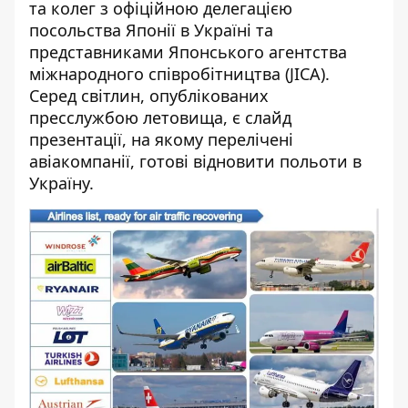
та колег з офіційною делегацією
посольства Японії в Україні та
представниками Японського агентства
міжнародного співробітництва (JICA).
Серед світлин, опублікованих
пресслужбою летовища, є слайд
презентації, на якому перелічені
авіакомпанії, готові відновити польоти в
Україну.