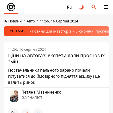
RU
Новини
Авто
11:56, 16 Серпня 2024
Новини для інвесторів
Економічні прогнози
ТОПТЕМИ:
11:56, 16 серпня 2024
Ціни на автогаз: експети дали прогноз їх
змін
Постачальники пального зарано почали
готуватися до ймовірного підняття акцизу і це
валить ринок
Тетяна Мазниченко
ЖУРНАЛІСТ