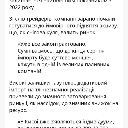
залишається найбільшим показником з
2022 року.
Зі слів трейдерів, компанії зарано почали
готуватися до ймовірного підняття акцизу,
що, як снігова куля, валить ринок.
«Уже все законтрактовано.
Сумніваємось, що до кінця серпня
імпорту буде суттєво менше», —
кажуть в одній із великих паливних
компаній.
Високі залишки газу плюс додатковий
імпорт на тлі незначної реалізації
призвели до значного затоварювання
ринку і, як наслідок, до значних знижок на
ресурс.
«У Києві вже з’являються індивідууми,