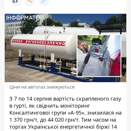
👍
Ціни на автогаз знижуються
З 7 по 14 серпня вартість скрапленого газу
в гурті, як свідчить моніторинг
Консалтингової групи «А-95», знизилася на
1 370 грн/т, до 44 020 грн/т. Тим часом
на
торгах Української енергетичної біржі
14