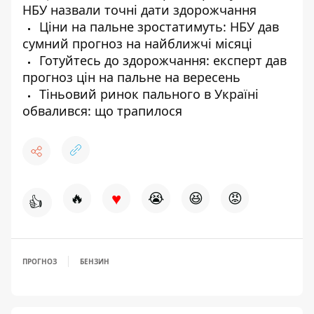
НБУ назвали точні дати здорожчання
Ціни на пальне зростатимуть: НБУ дав
сумний прогноз на найближчі місяці
Готуйтесь до здорожчання: експерт дав
прогноз цін на пальне на вересень
Тіньовий ринок пального в Україні
обвалився: що трапилося
♥
🔥
😭
😆
😡
👍
ПРОГНОЗ
БЕНЗИН