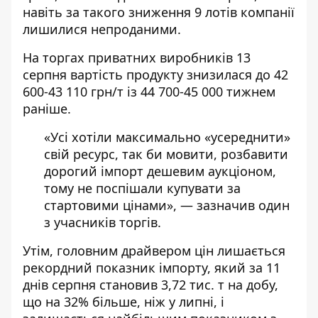
навіть за такого зниження 9 лотів компанії
лишилися непроданими.
На торгах приватних виробників 13
серпня вартість продукту знизилася до 42
600-43 110 грн/т із 44 700-45 000 тижнем
раніше.
«Усі хотіли максимально «усереднити»
свій ресурс, так би мовити, розбавити
дорогий імпорт дешевим аукціоном,
тому не поспішали купувати за
стартовими цінами», — зазначив один
з учасників торгів.
Утім, головним драйвером цін лишається
рекордний показник імпорту, який за 11
днів серпня становив 3,72 тис. т на добу,
що на 32% більше, ніж у липні, і