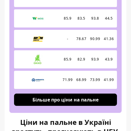
85.9
83.5
93.8
44.5
-
78.67
90.99
41.36
85.9
82.9
93.9
43.9
71.99
68.99
73.99
41.99
Більше про ціни на пальне
Ціни на пальне в Україні