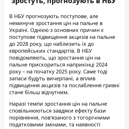
зростуть, прогнозують в НБУ
В НБУ прогнозують поступове, але
неминуче зростання цін на пальне
в
Україні. Однією з основних причин є
поступове підвищення акцизів на пальне
до 2028 року, що наблизить їх до
європейських стандартів. В НБУ
повідомляють, що зростання цін на
пальне прискориться наприкінці 2024
року – на початку 2025 року. Саме тоді
запаси будуть вичерпані, а вплив
підвищення акцизів та послаблення гривні
стане більш відчутним.
Наразі темпи зростання цін на пальне
сповільнюються завдяки ефекту бази
порівняння, пов'язаного з тогорічними
податковими змінами, та наявності