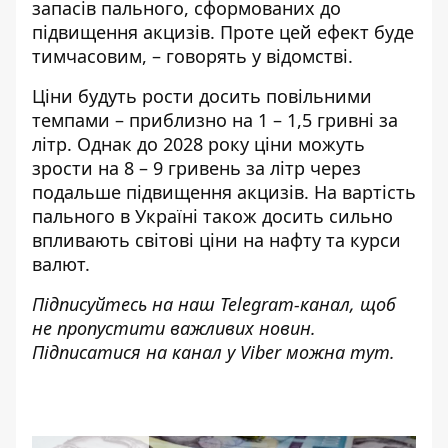
запасів пального, сформованих до
підвищення акцизів. Проте цей ефект буде
тимчасовим, – говорять у відомстві.
Ціни будуть рости досить повільними
темпами – приблизно на 1 – 1,5 гривні за
літр. Однак до 2028 року ціни можуть
зрости на 8 – 9 гривень за літр через
подальше підвищення акцизів. На вартість
пального в Україні також досить сильно
впливають світові ціни на нафту та курси
валют.
Підписуйтесь на наш
Telegram-канал
, щоб
не пропустити важливих новин.
Підписатися на канал у Viber можна
тут
.