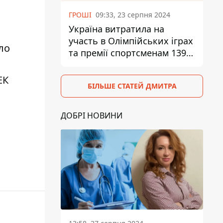
ГРОШІ
09:33, 23 серпня 2024
Україна витратила на
участь в Олімпійських іграх
ло
та премії спортсменам 139,6
млн грн
ЕК
БІЛЬШЕ СТАТЕЙ ДМИТРА
ДОБРІ НОВИНИ