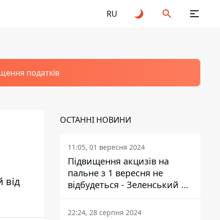
RU
щення податків
ОСТАННІ НОВИНИ
11:05, 01 вересня 2024
Підвищення акцизів на
пальне з 1 вересня не
 від
відбудеться - Зеленський не
підписав закон
22:24, 28 серпня 2024