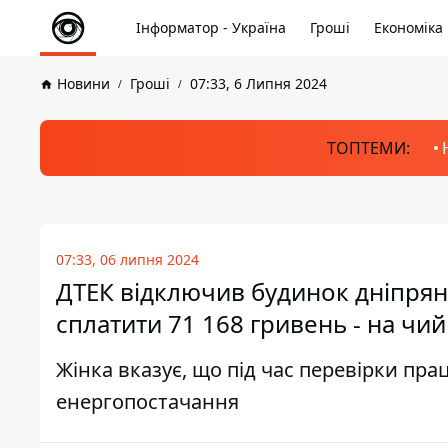
Інформатор - Україна
Гроші
Економіка
Новини
Гроші
07:33, 6 Липня 2024
ТОПТЕМИ:
07:33, 06 липня 2024
ДТЕК відключив будинок дніпрян
сплатити 71 168 гривень - на чий 
Жінка вказує, що під час перевірки пр
енергопостачання