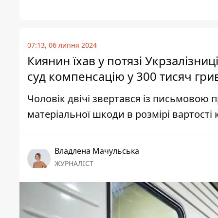
07:13, 06 липня 2024
Киянин їхав у потязі Укрзалізниц
суд компенсацію у 300 тисяч гри
Чоловік двічі звертався із письмовою 
матеріальної шкоди в розмірі вартості к
Владлена Мачульська
ЖУРНАЛІСТ