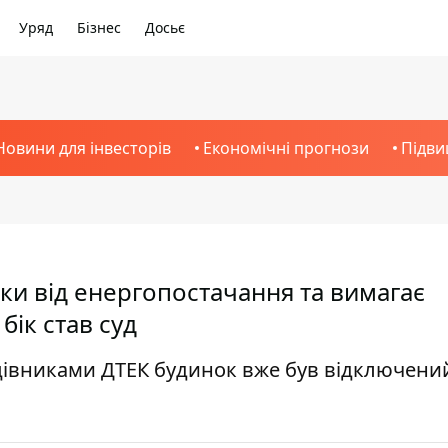
Уряд
Бізнес
Досьє
Новини для інвесторів
Економічні прогнози
Підви
ки від енергопостачання та вимагає
бік став суд
ацівниками ДТЕК будинок вже був відключений