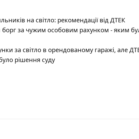
ьників на світло: рекомендації від ДТЕК
 борг за чужим особовим рахунком - яким бу
нки за світло в орендованому гаражі, але ДТ
 було рішення суду