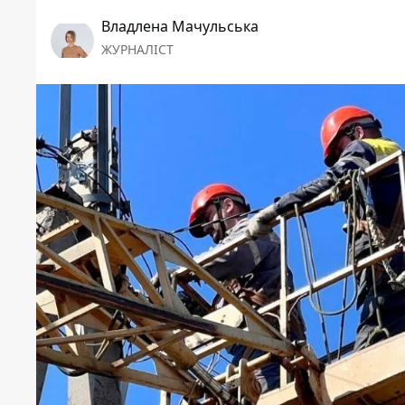
Владлена Мачульська
ЖУРНАЛІСТ