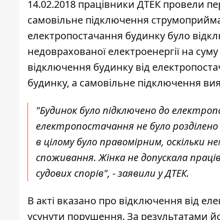
14.02.2018 працівники ДТЕК провели пе
самовільне підключення струмоприймач
електропостачання будинку було відк
недоврахованої електроенергії
на суму
відключення будинку від електропостач
будинку, а самовільне підключення ви
"Будинок було підключено до електроп
електропостачання не було розділено 
в цілому було правомірним, оскільки 
споживання. Жінка не допускала праці
судових спорів", - заявили у ДТЕК.
В акті вказано про відключення від ел
усунути порушення. За результатами йог