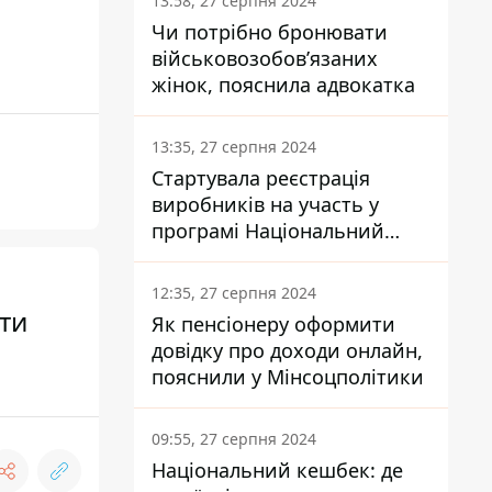
13:58, 27 серпня 2024
Чи потрібно бронювати
військовозобов’язаних
жінок, пояснила адвокатка
13:35, 27 серпня 2024
Стартувала реєстрація
виробників на участь у
програмі Національний
кешбек: як це зробити
через портал Дія
12:35, 27 серпня 2024
нти
Як пенсіонеру оформити
довідку про доходи онлайн,
пояснили у Мінсоцполітики
09:55, 27 серпня 2024
Національний кешбек: де