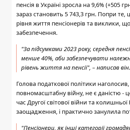
пенсія в Україні зросла на 9,6% (+505 г
зараз становить 5 743,3 грн. Попри те
рівня життя пенсіонерів та виклики, 
забезпечення.
"За підсумками 2023 року, середня пенс
менше 40%, аби забезпечувати належн
рівень життя на пенсії", – написав він
Голова податкової політики наголосив
повномасштабну війну, не є даністю - 
час Другої світової війни та колишньої Юг
заощадження, і практично занулила по
"Пенсіонери, як інші категорії грома