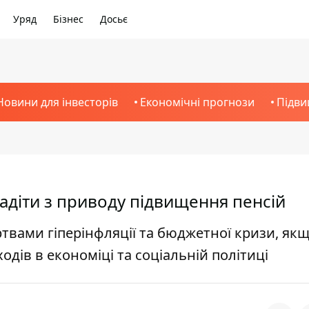
Уряд
Бізнес
Досьє
Новини для інвесторів
Економічні прогнози
Підви
адіти з приводу підвищення пенсій
вами гіперінфляції та бюджетної кризи, як
дів в економіці та соціальній політиці