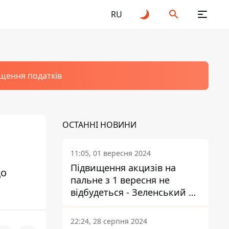
RU
щення податків
ОСТАННІ НОВИНИ
11:05, 01 вересня 2024
Підвищення акцизів на
що
пальне з 1 вересня не
відбудеться - Зеленський не
підписав закон
22:24, 28 серпня 2024