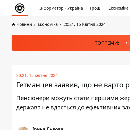
Інформатор - Україна
Гроші
Економіка
Новини
Економіка
20:21, 15 Квітня 2024
ТОПТЕМИ:
20:21, 15 квітня 2024
Гетманцев заявив, що не варто р
Пенсіонери можуть стати першими жерт
держава не вдасться до ефективних захо
Ірина Львова