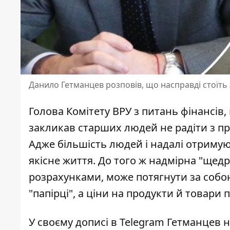
Данило Гетманцев розповів, що насправді стоїть
Голова Комітету ВРУ з питань фінансів
закликав старших людей не радіти з пр
Адже більшість людей і надалі отримуют
якісне життя. До того ж надмірна "щедр
розрахунками, може потягнути за собою
"папірці", а ціни на продукти й товари
У своєму дописі в Telegram Гетманцев 