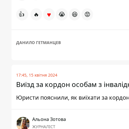
♥
👍
🔥
😭
😆
😡
ДАНИЛО ГЕТМАНЦЕВ
17:45, 15 квітня 2024
Виїзд за кордон особам з інвалід
Юристи пояснили, як виїхати за кордон
Альона Зотова
ЖУРНАЛІСТ