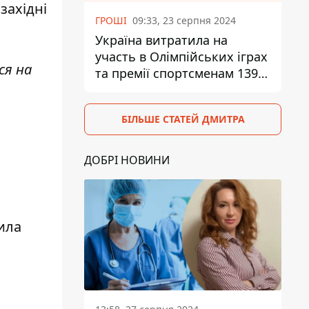
західні
ГРОШІ
09:33, 23 серпня 2024
Україна витратила на
участь в Олімпійських іграх
ся на
та премії спортсменам 139,6
млн грн
БІЛЬШЕ СТАТЕЙ ДМИТРА
ДОБРІ НОВИНИ
ила