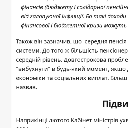
фінансів (бюджету і солідарної пенсі
від галопуючої інфляції. Бо такі доходи
фінансової і бюджетної кризи можуть 
Також він зазначив, що середня пенсія
системи. До того ж більшість пенсіонері
середній рівень. Довгострокова пробл
"вибухнути" в будь-який момент, якщо
економіки та соціальних виплат. Більш
назвав.
Підв
Наприкінці лютого Кабінет міністрів у