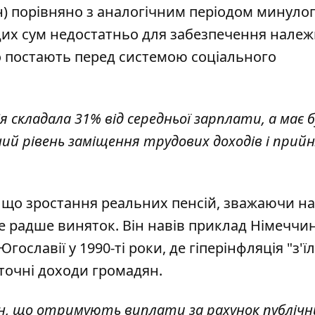
рн) порівняно з аналогічним періодом минулог
, цих сум недостатньо для забезпечення нале
що постають перед системою соціального
ія складала 31% від середньої зарплати, а має 
ий рівень заміщення трудових доходів і при
.
, що зростання реальних пенсій, зважаючи на
це радше виняток. Він навів приклад Німеччин
ославії у 1990-ті роки, де гіперінфляція "з'їл
точні доходи громадян.
дян, що отримують виплати за рахунок публічн