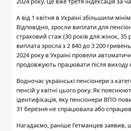
2024 року
. Це вже третя індексація за 
А від 1 квітня в Україні
збільшили мінім
Відповідно, зросли виплати для пенсіон
страховий стаж (30 років для жінок, 35 р
виплата зросла з 2 840 до 3 200 гривень 
2024 року в Україні провели автоматич
продовжують працювати після виходу 
Водночас українські пенсіонери з кате
пенсій у квітні цього року
. Як пояснюют
ідентифікація, яку пенсіонери ВПО пов
31 березня не спрацювала або спрацюва
Нагадаємо, раніше Гетманцев заявив, 