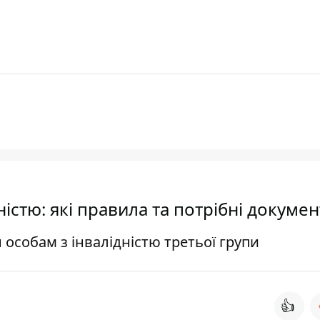
ністю: які правила та потрібні докуме
 особам з інвалідністю третьої групи
👍