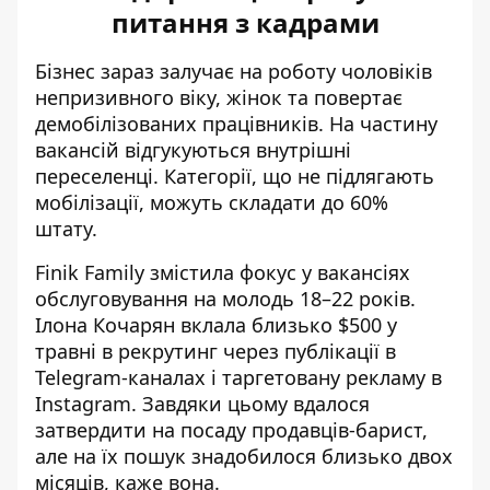
питання з кадрами
Бізнес зараз залучає на роботу чоловіків
непризивного віку, жінок та повертає
демобілізованих працівників. На частину
вакансій відгукуються внутрішні
переселенці. Категорії, що не підлягають
мобілізації, можуть складати до 60%
штату.
Finik Family змістила фокус у вакансіях
обслуговування на молодь 18–22 років.
Ілона Кочарян вклала близько $500 у
травні в рекрутинг через публікації в
Telegram-каналах і таргетовану рекламу в
Instagram. Завдяки цьому вдалося
затвердити на посаду продавців-барист,
але на їх пошук знадобилося близько двох
місяців, каже вона.