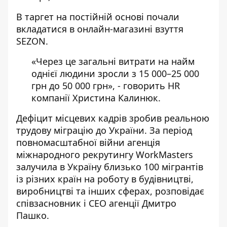
В таргет на постійній основі почали
вкладатися в онлайн-магазині взуття
SEZON.
«Через це загальні витрати на найм
однієї людини зросли з 15 000–25 000
грн до 50 000 грн», - говорить HR
компанії Христина Калинюк.
Дефіцит місцевих кадрів зробив реальною
трудову міграцію до України. За період
повномасштабної війни агенція
міжнародного рекрутингу WorkMasters
залучила в Україну близько 100 мігрантів
із різних країн на роботу в будівництві,
виробництві та інших сферах, розповідає
співзасновник і СЕО агенції Дмитро
Пашко.