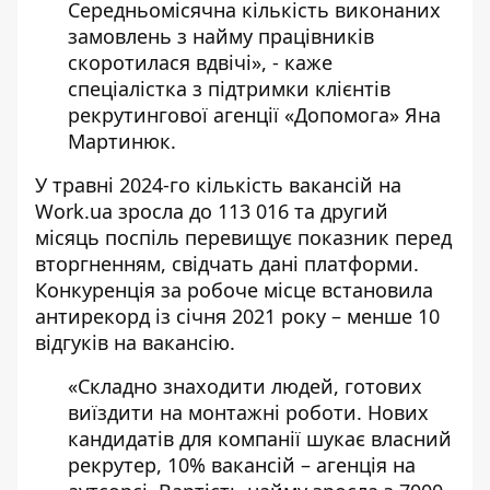
Середньомісячна кількість виконаних
замовлень з найму працівників
скоротилася вдвічі», - каже
спеціалістка з підтримки клієнтів
рекрутингової агенції «Допомога» Яна
Мартинюк.
У травні 2024-го кількість вакансій на
Work.ua зросла до 113 016 та другий
місяць поспіль перевищує показник перед
вторгненням, свідчать дані платформи.
Конкуренція за робоче місце встановила
антирекорд із січня 2021 року – менше 10
відгуків на вакансію.
«Складно знаходити людей, готових
виїздити на монтажні роботи. Нових
кандидатів для компанії шукає власний
рекрутер, 10% вакансій – агенція на