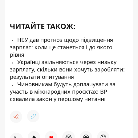
ЧИТАЙТЕ ТАКОЖ:
НБУ дав прогноз щодо підвищення
зарплат: коли це станеться і до якого
рівня
Українці звільняються через низьку
зарплату, скільки вони хочуть заробляти:
результати опитування
Чиновникам будуть доплачувати за
участь в міжнародних проєктах: ВР
схвалила закон у першому читанні
♥
🔥
😭
😆
😡