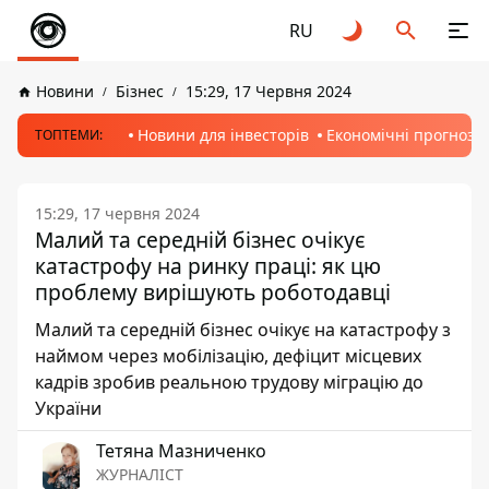
RU
Новини
Бізнес
15:29, 17 Червня 2024
Новини для інвесторів
Економічні прогнози
ТОПТЕМИ:
15:29, 17 червня 2024
Малий та середній бізнес очікує
катастрофу на ринку праці: як цю
проблему вирішують роботодавці
Малий та середній бізнес очікує на катастрофу з
наймом через мобілізацію, дефіцит місцевих
кадрів зробив реальною трудову міграцію до
України
Тетяна Мазниченко
ЖУРНАЛІСТ