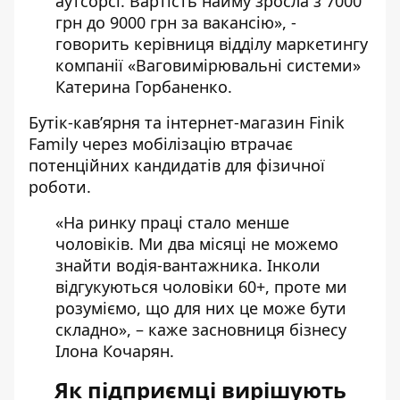
аутсорсі. Вартість найму зросла з 7000
грн до 9000 грн за вакансію», -
говорить керівниця відділу маркетингу
компанії «Ваговимірювальні системи»
Катерина Горбаненко.
Бутік-кав’ярня та інтернет-магазин Finik
Family через мобілізацію втрачає
потенційних кандидатів для фізичної
роботи.
«На ринку праці стало менше
чоловіків. Ми два місяці не можемо
знайти водія-вантажника. Інколи
відгукуються чоловіки 60+, проте ми
розуміємо, що для них це може бути
складно», – каже засновниця бізнесу
Ілона Кочарян.
Як підприємці вирішують