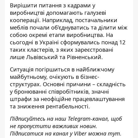
Вирішити питання з кадрами у
виробництві допомагають галузеві
кооперації. Наприклад, постачальники
меблів почали об’єднуватись та ділити між
собою окремі етапи виробництва. На
сьогодні в Україні сформувались понад 12
таких кластерів, з яких зареєстровані
лише Львівський та Рівненський.
Ситуація погіршиться в найближчому
майбутньому, очікують в бізнес-
структурах. Основні причини – складність
у бронюванні співробітників, значні
штрафи за неофіційне працевлаштування
та зниження рентабельності.
Підписуйтесь на наш
Telegram-канал
, щ
об
не пропустити важливих новин.
Підписатися на канал у Viber можна
тут
.