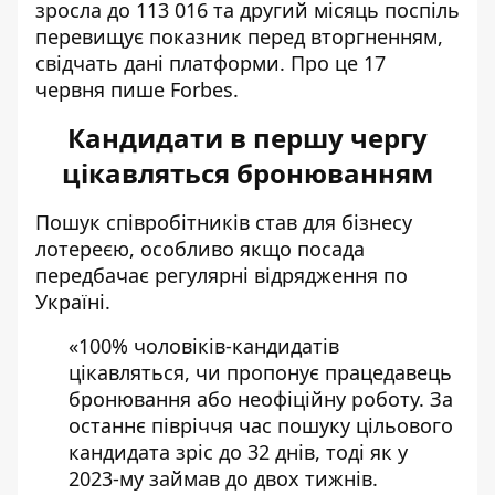
зросла
до 113 016 та другий місяць поспіль
перевищує показник перед вторгненням,
свідчать дані платформи. Про це 17
червня пише Forbes.
Кандидати в першу чергу
цікавляться бронюванням
Пошук співробітників
став для бізнесу
лотереєю
, особливо якщо посада
передбачає регулярні відрядження по
Україні.
«100% чоловіків-кандидатів
цікавляться, чи пропонує працедавець
бронювання або неофіційну роботу. За
останнє півріччя час пошуку цільового
кандидата зріс до 32 днів, тоді як у
2023-му займав до двох тижнів.