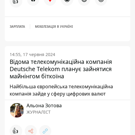
👍
ЗАРПЛАТА
МОБІЛІЗАЦІЯ В УКРАЇНІ
14:55, 17 червня 2024
Відома телекомунікаційна компанія
Deutsche Telekom планує зайнятися
майнінгом біткоїна
Найбільша європейська телекомунікаційна
компанія зайде у сферу цифрових валют
Альона Зотова
ЖУРНАЛІСТ
👍