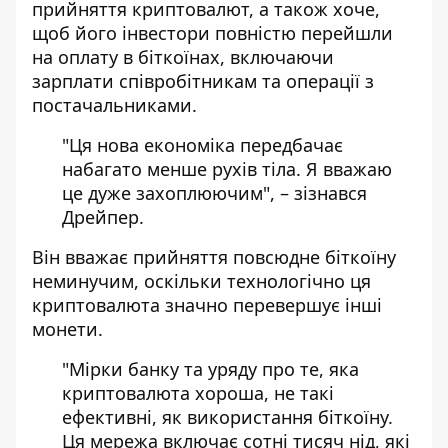
прийняття криптовалют, а також хоче,
щоб його інвестори повністю перейшли
на оплату в біткоїнах, включаючи
зарплати співробітникам та операції з
постачальниками.
"Ця нова економіка передбачає
набагато менше рухів тіла. Я вважаю
це дуже захоплюючим", – зізнався
Дрейпер.
Він вважає прийняття повсюдне біткоїну
неминучим, оскільки технологічно ця
криптовалюта значно перевершує інші
монети.
"Мірки банку та уряду про те, яка
криптовалюта хороша, не такі
ефективні, як використання біткоїну.
Ця мережа включає сотні тисяч нід, які