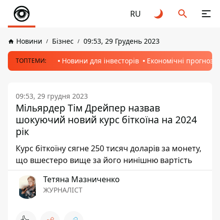
RU
Новини
Бізнес
09:53, 29 Грудень 2023
Новини для інвесторів
Економічні прогнози
ТОПТЕМИ:
09:53, 29 грудня 2023
Мільярдер Тім Дрейпер назвав
шокуючий новий курс біткоїна на 2024
рік
Курс біткоїну сягне 250 тисяч доларів за монету,
що вшестеро вище за його нинішню вартість
Тетяна Мазниченко
ЖУРНАЛІСТ