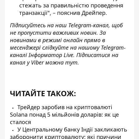
стежать за правильністю проведення
транзакції", – пояснив Дрейпер.
Підписуйтесь на наш
Telegram-канал
, щоб
не пропустити важливих новин. За
новинами в режимі онлайн прямо в
месенджері слідкуйте на нашому Telegram-
каналі
Інформатор Live
. Підписатися на
канал у Viber можна
тут
.
ЧИТАЙТЕ ТАКОЖ:
Трейдер заробив на криптовалюті
Solana понад 5 мільйонів доларів: як це
сталося
У Центральному банку Індії закликають
заборонити криптовалюту: які причини