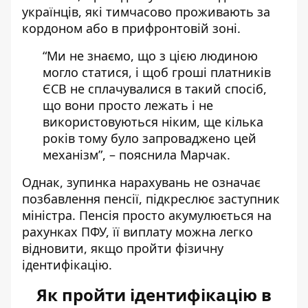
українців, які тимчасово проживають за
кордоном або в прифронтовій зоні.
“Ми не знаємо, що з цією людиною
могло статися, і щоб гроші платників
ЄСВ не сплачувалися в такий спосіб,
що вони просто лежать і не
використовуються ніким, ще кілька
років тому було запроваджено цей
механізм”, – пояснила Марчак.
Однак, зупинка нарахувань не означає
позбавлення пенсії, підкреслює заступник
міністра. Пенсія просто акумулюється на
рахунках ПФУ, її виплату можна легко
відновити, якщо пройти фізичну
ідентифікацію.
Як пройти ідентифікацію в