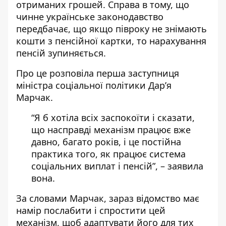
отриманих грошей. Справа в тому, що
чинне українське законодавство
передбачає, що якщо півроку не знімають
кошти з пенсійної картки, то
нарахування
пенсій зупиняється.
Про це
розповіла перша заступниця
міністра соціальної політики
Дар’я
Марчак.
“Я б хотіла всіх заспокоїти і сказати,
що насправді механізм працює вже
давно, багато років, і це постійна
практика того, як працює система
соціальних виплат і пенсій”, – заявила
вона.
За словами Марчак, зараз відомство має
намір послабити і спростити цей
механізм, щоб адаптувати його для тих