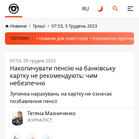
RU
Новини
Гроші
07:53, 5 Грудень 2023
Новини для інвесторів
Економічні прогнози
ТОПТЕМИ:
07:53, 05 грудня 2023
Накопичувати пенсію на банківську
картку не рекомендують: чим
небезпечно
Зупинка нарахувань на картку не означає
позбавлення пенсії
Тетяна Мазниченко
ЖУРНАЛІСТ