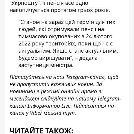
“Укрпошту”, її пенсія все одно
накопичується протягом трьох років.
“Станом на зараз цей термін для тих
людей, які отримували пенсії на
тимчасово окупованих з 24 лютого
2022 року територіях, поки що не є
актуальним. Якщо стане актуальним,
будемо вирішувати”, – додала
заступниця міністра.
Підписуйтесь на наш
Telegram-канал
, щоб
не пропустити важливих новин. За
новинами в режимі онлайн прямо в
месенджері слідкуйте на нашому Telegram-
каналі
Інформатор Live
. Підписатися на
канал у Viber можна
тут
.
ЧИТАЙТЕ ТАКОЖ: