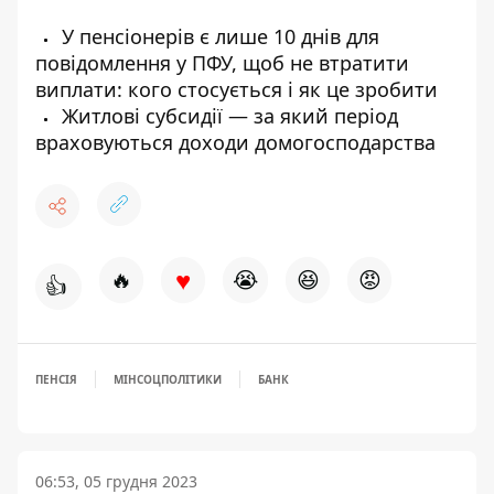
У пенсіонерів є лише 10 днів для
повідомлення у ПФУ, щоб не втратити
виплати: кого стосується і як це зробити
Житлові субсидії — за який період
враховуються доходи домогосподарства
♥
🔥
😭
😆
😡
👍
ПЕНСІЯ
МІНСОЦПОЛІТИКИ
БАНК
06:53, 05 грудня 2023