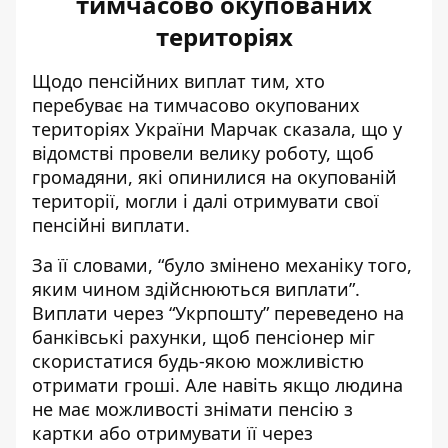
тимчасово окупованих
територіях
Щодо пенсійних виплат тим, хто
перебуває на тимчасово окупованих
територіях України Марчак сказала, що у
відомстві провели велику роботу, щоб
громадяни, які опинилися на окупованій
території, могли і далі отримувати свої
пенсійні виплати.
За її словами, “було змінено механіку того,
яким чином здійснюються виплати”.
Виплати через “Укрпошту” переведено на
банківські рахунки, щоб пенсіонер міг
скористатися будь-якою можливістю
отримати гроші. Але навіть якщо людина
не має можливості знімати пенсію з
картки або отримувати її через