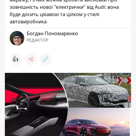
зовнішність нової "електрички" від Audi: вона
буде досить цікавою та цілком у стилі
автовиробника
Богдан Пономаренко
РЕДАКТОР
👍