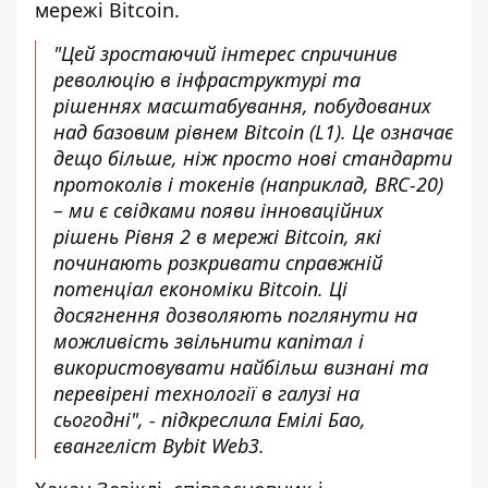
мережі Bitcoin.
"Цей зростаючий інтерес спричинив
революцію в інфраструктурі та
рішеннях масштабування, побудованих
над базовим рівнем Bitcoin (L1). Це означає
дещо більше, ніж просто нові стандарти
протоколів і токенів (наприклад, BRC-20)
– ми є свідками появи інноваційних
рішень Рівня 2 в мережі Bitcoin, які
починають розкривати справжній
потенціал економіки Bitcoin. Ці
досягнення дозволяють поглянути на
можливість звільнити капітал і
використовувати найбільш визнані та
перевірені технології в галузі на
сьогодні", - підкреслила Емілі Бао,
євангеліст Bybit Web3.