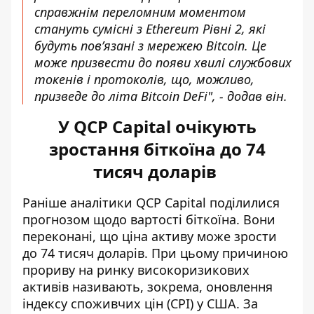
справжнім переломним моментом
стануть сумісні з Ethereum Рівні 2, які
будуть пов’язані з мережею Bitcoin. Це
може призвести до появи хвилі службових
токенів і протоколів, що, можливо,
призведе до літа Bitcoin DeFi", - додав він.
У QCP Capital очікують
зростання біткоїна до 74
тисяч доларів
Раніше аналітики QCP Capital поділилися
прогнозом щодо вартості біткоїна
. Вони
переконані, що ціна активу може зрости
до 74 тисяч доларів. При цьому причиною
прориву на ринку високоризикових
активів називають, зокрема, оновлення
індексу споживчих цін (CPI) у США. За