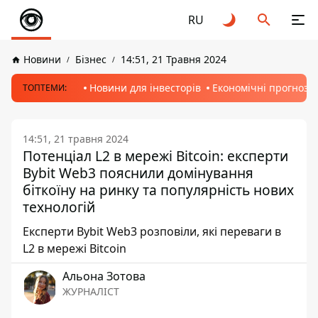
RU
Новини
Бізнес
14:51, 21 Травня 2024
Новини для інвесторів
Економічні прогнози
ТОПТЕМИ:
14:51, 21 травня 2024
Потенціал L2 в мережі Bitcoin: експерти
Bybit Web3 пояснили домінування
біткоїну на ринку та популярність нових
технологій
Експерти Bybit Web3 розповіли, які переваги в
L2 в мережі Bitcoin
Альона Зотова
ЖУРНАЛІСТ