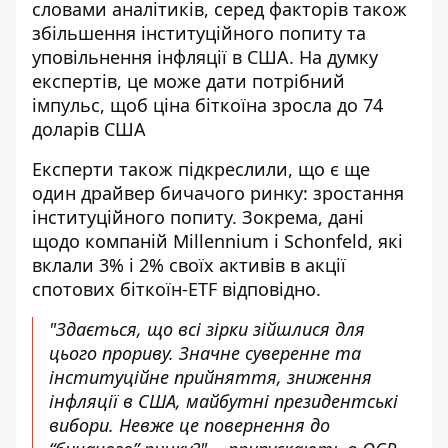
словами аналітиків, серед факторів також
збільшення інституційного попиту та
уповільнення інфляції в США. На думку
експертів, це може дати потрібний
імпульс, щоб ціна біткоїна зросла до 74
доларів США
Експерти також підкреслили, що є ще
один драйвер бичачого ринку: зростання
інституційного попиту. Зокрема, дані
щодо компаній Millennium і Schonfeld, які
вклали 3% і 2% своїх активів в акції
спотових біткоїн-ETF відповідно.
"Здається, що всі зірки зійшлися для
цього прориву. Значне суверенне та
інституційне прийняття, зниження
інфляції в США, майбутні президентські
вибори. Невже це повернення до