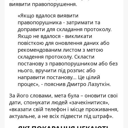
виявити правопорушення.
«Якщо вдалося виявити
правопорушника - затримати та
доправити для складання протоколу.
Якщо не вдалося - викликати
повісткою для оновлення даних або
рекомендованим листом з метою
складення протоколу. Скласти
постанову з правопорушником або без
нього, вручити під розпис або
направити постанову... Це цілий
процес», - пояснив Дмитро Лазуткін.
За його словами, мета була – оновити свої
дати, спонукати людей «зачекінитися»,
«вказати свій телефон і місце проживання,
актуальне, а не всіх підвести під штраф».