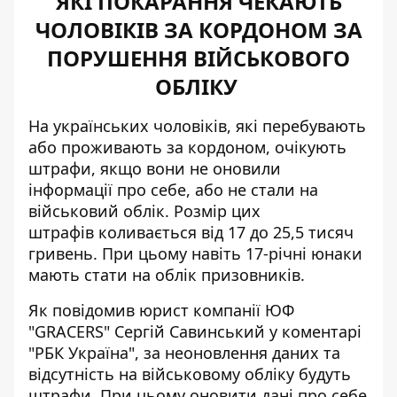
ЯКІ ПОКАРАННЯ ЧЕКАЮТЬ
ЧОЛОВІКІВ ЗА КОРДОНОМ ЗА
ПОРУШЕННЯ ВІЙСЬКОВОГО
ОБЛІКУ
На українських чоловіків, які перебувають
або проживають за кордоном,
очікують
штрафи
, якщо вони не оновили
інформації про себе, або не стали на
військовий облік. Розмір цих
штрафів коливається від 17 до 25,5 тисяч
гривень. При цьому навіть 17-річні юнаки
мають стати на облік призовників.
Як
повідомив
юрист компанії ЮФ
"GRACERS" Сергій Савинський у коментарі
"РБК Україна", за неоновлення даних та
відсутність на військовому обліку будуть
штрафи. При цьому оновити дані про себе