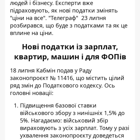
людей і бізнесу. Експерти вже
підраховують, як
нові податки змінять
"ціни на все"
. "Телеграф" 23 липня
розбирався, що буде з податками та як це
вплине на ціни.
Нові податки із зарплат,
квартир, машин і для ФОПів
18 липня Кабмін подав у Раду
законопроєкт № 11416, що
містить цілий
ряд змін до Податкового кодексу.
Ось
головні новації:
Підвищення базової ставки
військового збору з нинішніх 1,5% до
5%. Нагадаємо: військовий збір
вираховують з усіх зарплат. Тому у разі
ухвалення законопроєкту доведеться