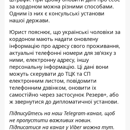
за кордоном можна різними способами.
Одним із них є консульські установи
нашої держави.
Юрист пояснює, що українські
чоловіки за
кордоном мають надати оновлену
інформацію
про адресу свого проживання,
актуальні телефонні номери для зв'язку з
ними, електронну адресу, іншу
персональну інформацію. Ці дані вони
можуть скерувати до ТЦК та СП
електронним листом, повідомити
телефонним дзвінком, оновити їх
самостійно через застосунок Резерв+, або
ж звернутися до дипломатичної установи.
Підписуйтесь на наш
Telegram-канал
, щоб
не пропустити важливих новин.
Підписатися на канал у Viber можна
тут
.