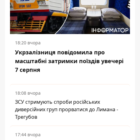
18:20 вчора
Укрзалізниця повідомила про
масштабні затримки поїздів увечері
7 серпня
18:08 вчора
ЗСУ стримують спроби російських
диверсійних груп прорватися до Лимана -
Трегубов
17:44 вчора