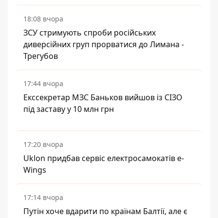
18:08 вчора
ЗСУ стримують спроби російських
диверсійних груп прорватися до Лимана -
Трегубов
17:44 вчора
Екссекретар МЗС Баньков вийшов із СІЗО
під заставу у 10 млн грн
17:20 вчора
Uklon придбав сервіс електросамокатів e-
Wings
17:14 вчора
Путін хоче вдарити по країнам Балтії, але є