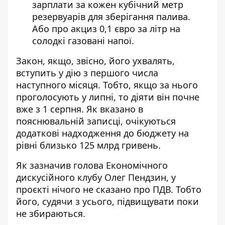
зарплати за кожен кубічний метр
резервуарів для зберігання палива.
Або про акциз 0,1 євро за літр на
солодкі газовані напої.
Закон, якщо, звісно, його ухвалять,
вступить у дію з першого числа
наступного місяця. Тобто, якщо за нього
проголосують у липні, то діяти він почне
вже з 1 серпня. Як вказано в
пояснювальній записці, очікуються
додаткові надходження до бюджету на
рівні близько 125 млрд гривень.
Як зазначив голова Економічного
дискусійного клубу Олег Пендзин, у
проєкті нічого не сказано про ПДВ. Тобто
його, судячи з усього, підвищувати поки
не збираються.