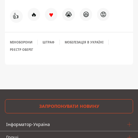
♥
🔥
😭
😆
😡
👍
МІНОБОРОНИ
ШТРАФ
МОБІЛІЗАЦІЯ В УКРАЇНІ
РЕЄСТР ОБЕРІГ
ЗАПРОПОНУВАТИ НОВИНУ
Інформатор-Україна
Гроші