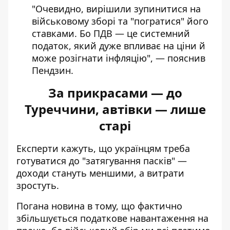
"Очевидно, вирішили зупинитися на
військовому зборі та "погратися" його
ставками. Бо ПДВ — це системний
податок, який дуже впливає на ціни й
може розігнати інфляцію", — пояснив
Пендзин.
За прикрасами — до
Туреччини, автівки — лише
старі
Експерти кажуть, що українцям треба
готуватися до "затягування пасків" —
доходи стануть меншими, а витрати
зростуть.
Погана новина в тому, що фактично
збільшується податкове навантаження на