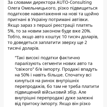
За словами директора AUTO-Consulting
Олега Омельницького, різко підвищиться
податкове навантаження на нові та щойно
пригнані в Україну потримані автівки.
Якщо зараз з першої реєстрації платять
5%, то за новим законом буде вже 20%.
Тобто, якщо авто коштує 10 тисяч доларів,
то доведеться заплатити зверху ще 2
тисячі доларів.
"Такі високі податки фактично
паралізують сегменти нових авто та
"свіжого" б/в імпорту. Продажі впадуть
на 50% і навіть більше. Спочатку всі
кинуться на ринок внутрішніх
перепродажів, бо там не треба платити
підвищений військовий збір. Але
внутрішні перепродажі дуже залежні
від притоку імпорту. Якщо він різко