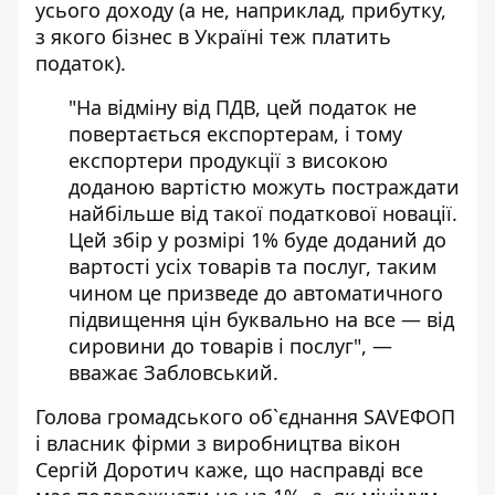
усього доходу (а не, наприклад, прибутку,
з якого бізнес в Україні теж платить
податок).
"На відміну від ПДВ, цей податок не
повертається експортерам, і тому
експортери продукції з високою
доданою вартістю можуть постраждати
найбільше від такої податкової новації.
Цей збір у розмірі 1% буде доданий до
вартості усіх товарів та послуг, таким
чином це призведе до автоматичного
підвищення цін буквально на все — від
сировини до товарів і послуг", —
вважає Забловський.
Голова громадського об`єднання SAVEФОП
і власник фірми з виробництва вікон
Сергій Доротич каже, що насправді все