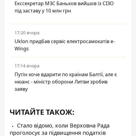
Екссекретар МЗС Баньков вийшов із СІЗО
під заставу у 10 млн грн
17:20 вчора
Uklon придбав сервіс електросамокатів e-
Wings
17:14 вчора
Путін хоче вдарити по країнам Балтії, але є
нюанс - міністр оборони Литви зробив
заяву
ЧИТАЙТЕ ТАКОЖ:
Стало відомо, коли Верховна Рада
проголосує за підвищення податків