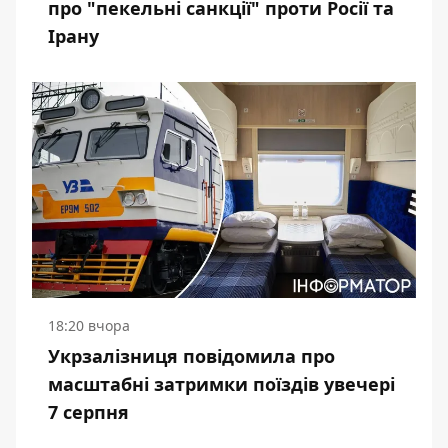
про "пекельні санкції" проти Росії та
Ірану
18:20 вчора
Укрзалізниця повідомила про
масштабні затримки поїздів увечері
7 серпня