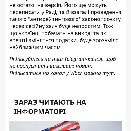
не остаточна версія. Його ще можуть
переписати у Раді, та й взагалі проведення
такого "антирейтингового" законопроєкту
через сесійну залу буде непростим. Тож
що українці побачать на виході та як
врешті зміняться податки, буде зрозуміло
найближчим часом.
Підписуйтесь на наш
Telegram-канал
, щоб
не пропустити важливих новин.
Підписатися на канал у Viber можна
тут
.
ЗАРАЗ ЧИТАЮТЬ НА
ІНФОРМАТОРІ