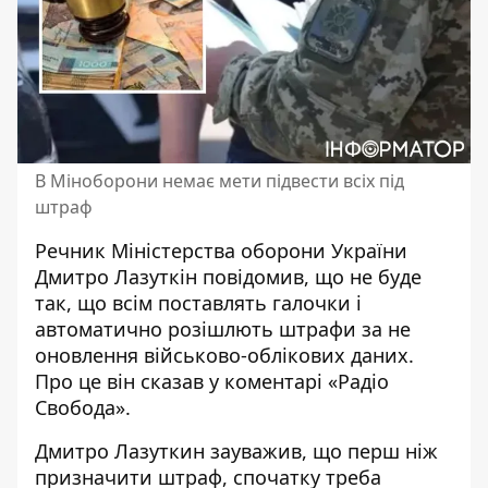
В Міноборони немає мети підвести всіх під
штраф
Речник Міністерства оборони України
Дмитро Лазуткін повідомив, що не буде
так, що всім поставлять галочки і
автоматично розішлють штрафи
за не
оновлення військово-облікових даних.
Про це він сказав у коментарі «Радіо
Свобода».
Дмитро Лазуткин зауважив, що
перш ніж
призначити штраф
, спочатку треба