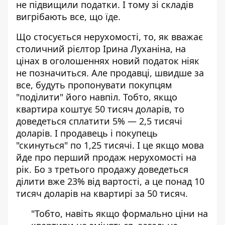
не підвищили податки. І тому зі складів
вигрібають все, що їде.
Що стосується нерухомості, то, як вважає
столичний рієлтор Ірина Луханіна, на
цінах в оголошеннях новий податок ніяк
не позначиться. Але продавці, швидше за
все, будуть пропонувати покупцям
"поділити" його навпіл. Тобто, якщо
квартира коштує 50 тисяч доларів, то
доведеться сплатити 5% — 2,5 тисячі
доларів. І продавець і покупець
"скинуться" по 1,25 тисячі. І це якщо мова
йде про перший продаж нерухомості на
рік. Бо з третього продажу доведеться
ділити вже 23% від вартості, а це понад 10
тисяч доларів на квартирі за 50 тисяч.
"Тобто, навіть якщо формально ціни на