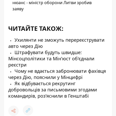
нюанс - міністр оборони Литви зробив
заяву
ЧИТАЙТЕ ТАКОЖ:
Ухилянти не зможуть перереєструвати
авто через Дію
Штрафувати будуть швидше:
Мінсоцполітики та Мін'юст об'єднали
реєстри
Чому не вдається забронювати фахівця
через Дію, пояснили у Мінцифрі
Як відбувається рекрутинг
добровольців за письмовими згодами
командирів, роз’яснили в Генштабі