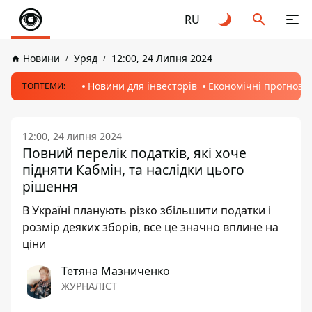
RU
Новини
Уряд
12:00, 24 Липня 2024
Новини для інвесторів
Економічні прогнози
ТОПТЕМИ:
12:00, 24 липня 2024
Повний перелік податків, які хоче
підняти Кабмін, та наслідки цього
рішення
В Україні планують різко збільшити податки і
розмір деяких зборів, все це значно вплине на
ціни
Тетяна Мазниченко
ЖУРНАЛІСТ